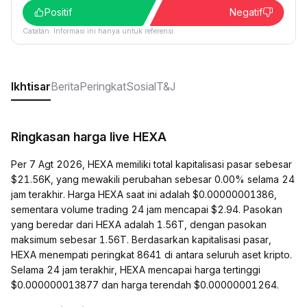
Positif
Negatif
Catatan: Informasi ini hanya untuk referensi.
Ikhtisar
Berita
Peringkat
Sosial
T&J
Ringkasan harga live HEXA
Per 7 Agt 2026, HEXA memiliki total kapitalisasi pasar sebesar
$21.56K, yang mewakili perubahan sebesar 0.00% selama 24
jam terakhir. Harga HEXA saat ini adalah $0.00000001386,
sementara volume trading 24 jam mencapai $2.94. Pasokan
yang beredar dari HEXA adalah 1.56T, dengan pasokan
maksimum sebesar 1.56T. Berdasarkan kapitalisasi pasar,
HEXA menempati peringkat 8641 di antara seluruh aset kripto.
Selama 24 jam terakhir, HEXA mencapai harga tertinggi
$0.000000013877 dan harga terendah $0.00000001264.