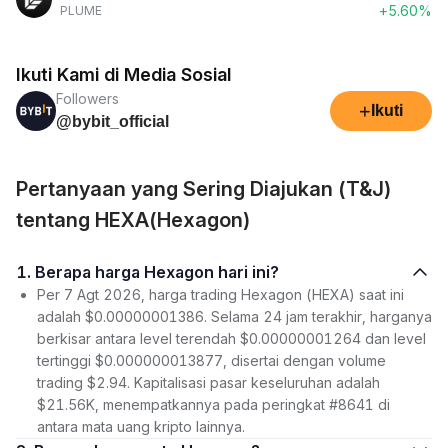
+5.60%
PLUME
Ikuti Kami di Media Sosial
Followers
+
Ikuti
@bybit_official
Pertanyaan yang Sering Diajukan (T&J)
tentang HEXA(Hexagon)
1. Berapa harga Hexagon hari ini?
Per 7 Agt 2026, harga trading Hexagon (HEXA) saat ini
adalah $0.00000001386. Selama 24 jam terakhir, harganya
berkisar antara level terendah $0.00000001264 dan level
tertinggi $0.000000013877, disertai dengan volume
trading $2.94. Kapitalisasi pasar keseluruhan adalah
$21.56K, menempatkannya pada peringkat #8641 di
antara mata uang kripto lainnya.