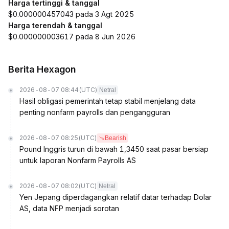
Harga tertinggi & tanggal
$0.000000457043 pada 3 Agt 2025
Harga terendah & tanggal
$0.000000003617 pada 8 Jun 2026
Berita Hexagon
2026-08-07 08:44
(UTC)
Netral
Hasil obligasi pemerintah tetap stabil menjelang data
penting nonfarm payrolls dan pengangguran
2026-08-07 08:25
(UTC)
Bearish
Pound Inggris turun di bawah 1,3450 saat pasar bersiap
untuk laporan Nonfarm Payrolls AS
2026-08-07 08:02
(UTC)
Netral
Yen Jepang diperdagangkan relatif datar terhadap Dolar
AS, data NFP menjadi sorotan