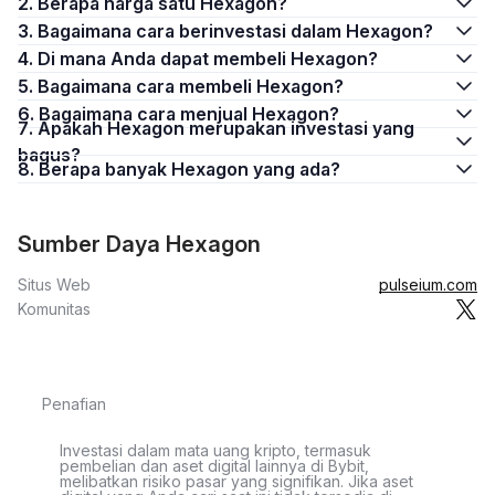
2. Berapa harga satu Hexagon?
3. Bagaimana cara berinvestasi dalam Hexagon?
4. Di mana Anda dapat membeli Hexagon?
5. Bagaimana cara membeli Hexagon?
6. Bagaimana cara menjual Hexagon?
7. Apakah Hexagon merupakan investasi yang
bagus?
8. Berapa banyak Hexagon yang ada?
Sumber Daya Hexagon
Situs Web
pulseium.com
Komunitas
Penafian
Investasi dalam mata uang kripto, termasuk
pembelian dan aset digital lainnya di Bybit,
melibatkan risiko pasar yang signifikan. Jika aset