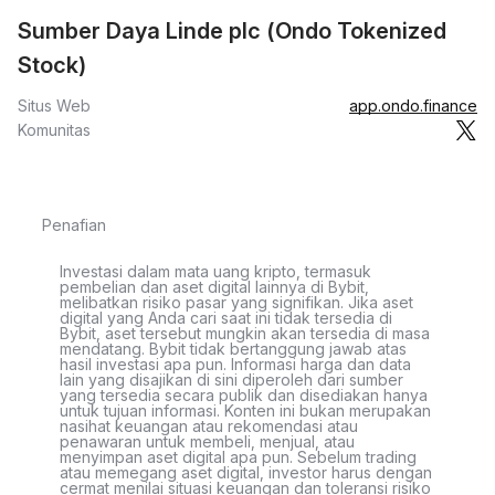
Sumber Daya Linde plc (Ondo Tokenized
Stock)
Situs Web
app.ondo.finance
Komunitas
Penafian
Investasi dalam mata uang kripto, termasuk
pembelian dan aset digital lainnya di Bybit,
melibatkan risiko pasar yang signifikan. Jika aset
digital yang Anda cari saat ini tidak tersedia di
Bybit, aset tersebut mungkin akan tersedia di masa
mendatang. Bybit tidak bertanggung jawab atas
hasil investasi apa pun. Informasi harga dan data
lain yang disajikan di sini diperoleh dari sumber
yang tersedia secara publik dan disediakan hanya
untuk tujuan informasi. Konten ini bukan merupakan
nasihat keuangan atau rekomendasi atau
penawaran untuk membeli, menjual, atau
menyimpan aset digital apa pun. Sebelum trading
atau memegang aset digital, investor harus dengan
cermat menilai situasi keuangan dan toleransi risiko