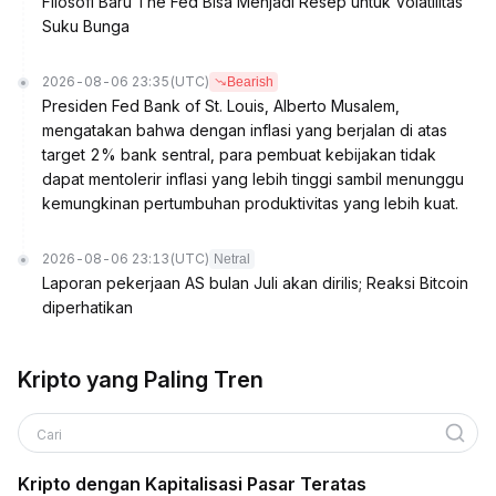
Filosofi Baru The Fed Bisa Menjadi Resep untuk Volatilitas
Suku Bunga
2026-08-06 23:35
(UTC)
Bearish
Presiden Fed Bank of St. Louis, Alberto Musalem,
mengatakan bahwa dengan inflasi yang berjalan di atas
target 2% bank sentral, para pembuat kebijakan tidak
dapat mentolerir inflasi yang lebih tinggi sambil menunggu
kemungkinan pertumbuhan produktivitas yang lebih kuat.
2026-08-06 23:13
(UTC)
Netral
Laporan pekerjaan AS bulan Juli akan dirilis; Reaksi Bitcoin
diperhatikan
Kripto yang Paling Tren
Cari
Kripto dengan Kapitalisasi Pasar Teratas