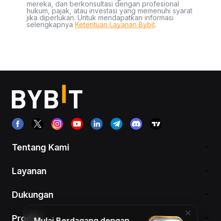
mereka, dan berkonsultasi dengan profesional
hukum, pajak, atau investasi yang memenuhi syarat
jika diperlukan. Untuk mendapatkan informasi
selengkapnya
Ketentuan Layanan Bybit
.
Tentang Kami
Layanan
Dukungan
Produk
Mulai Berdagang dengan