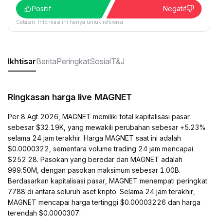
Positif
Negatif
Catatan: Informasi ini hanya untuk referensi.
Ikhtisar
Berita
Peringkat
Sosial
T&J
Ringkasan harga live MAGNET
Per 8 Agt 2026, MAGNET memiliki total kapitalisasi pasar
sebesar $32.19K, yang mewakili perubahan sebesar +5.23%
selama 24 jam terakhir. Harga MAGNET saat ini adalah
$0.0000322, sementara volume trading 24 jam mencapai
$252.28. Pasokan yang beredar dari MAGNET adalah
999.50M, dengan pasokan maksimum sebesar 1.00B.
Berdasarkan kapitalisasi pasar, MAGNET menempati peringkat
7788 di antara seluruh aset kripto. Selama 24 jam terakhir,
MAGNET mencapai harga tertinggi $0.00003226 dan harga
terendah $0.0000307.