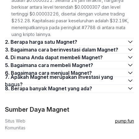
adalah $0.0000322. Selama 24 jam terakhir, harganya
berkisar antara level terendah $0.0000307 dan level
tertinggi $0.00003226, disertai dengan volume trading
$252.28. Kapitalisasi pasar keseluruhan adalah $32.19K,
menempatkannya pada peringkat #7788 di antara mata
uang kripto lainnya.
2. Berapa harga satu Magnet?
3. Bagaimana cara berinvestasi dalam Magnet?
4. Di mana Anda dapat membeli Magnet?
5. Bagaimana cara membeli Magnet?
6. Bagaimana cara menjual Magnet?
7. Apakah Magnet merupakan investasi yang
bagus?
8. Berapa banyak Magnet yang ada?
Sumber Daya Magnet
Situs Web
pump.fun
Komunitas