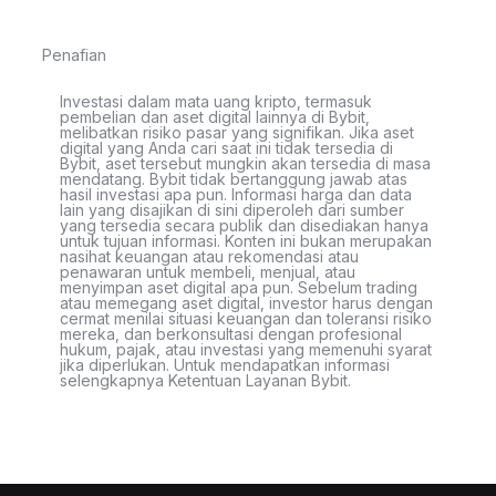
Penafian
Investasi dalam mata uang kripto, termasuk
pembelian dan aset digital lainnya di Bybit,
melibatkan risiko pasar yang signifikan. Jika aset
digital yang Anda cari saat ini tidak tersedia di
Bybit, aset tersebut mungkin akan tersedia di masa
mendatang. Bybit tidak bertanggung jawab atas
hasil investasi apa pun. Informasi harga dan data
lain yang disajikan di sini diperoleh dari sumber
yang tersedia secara publik dan disediakan hanya
untuk tujuan informasi. Konten ini bukan merupakan
nasihat keuangan atau rekomendasi atau
penawaran untuk membeli, menjual, atau
menyimpan aset digital apa pun. Sebelum trading
atau memegang aset digital, investor harus dengan
cermat menilai situasi keuangan dan toleransi risiko
mereka, dan berkonsultasi dengan profesional
hukum, pajak, atau investasi yang memenuhi syarat
jika diperlukan. Untuk mendapatkan informasi
selengkapnya Ketentuan Layanan Bybit.