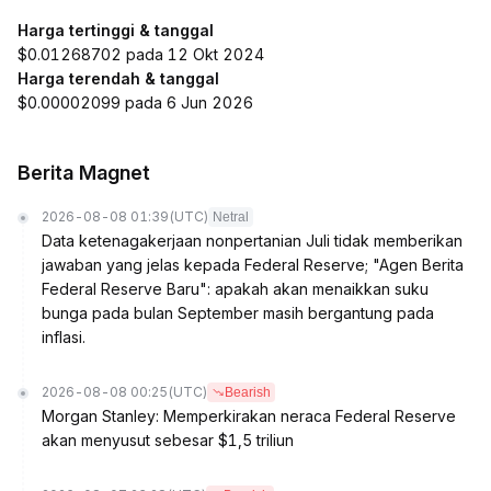
Harga tertinggi & tanggal
$0.01268702 pada 12 Okt 2024
Harga terendah & tanggal
$0.00002099 pada 6 Jun 2026
Berita Magnet
2026-08-08 01:39
(UTC)
Netral
Data ketenagakerjaan nonpertanian Juli tidak memberikan
jawaban yang jelas kepada Federal Reserve; "Agen Berita
Federal Reserve Baru": apakah akan menaikkan suku
bunga pada bulan September masih bergantung pada
inflasi.
2026-08-08 00:25
(UTC)
Bearish
Morgan Stanley: Memperkirakan neraca Federal Reserve
akan menyusut sebesar $1,5 triliun