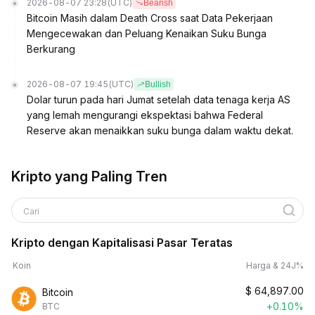
2026-08-07 23:28
(UTC)
Bearish
Bitcoin Masih dalam Death Cross saat Data Pekerjaan
Mengecewakan dan Peluang Kenaikan Suku Bunga
Berkurang
2026-08-07 19:45
(UTC)
Bullish
Dolar turun pada hari Jumat setelah data tenaga kerja AS
yang lemah mengurangi ekspektasi bahwa Federal
Reserve akan menaikkan suku bunga dalam waktu dekat.
Kripto yang Paling Tren
Cari
Kripto dengan Kapitalisasi Pasar Teratas
Koin
Harga & 24J%
$
64,897.00
Bitcoin
+0.10%
BTC