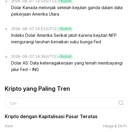
2026-08-07 14:54
(UTC)
Bullish
Dolar Kanada melonjak setelah kejutan ganda dalam data
pekerjaan Amerika Utara
2026-08-07 14:51
(UTC)
Bullish
Indeks Dolar Amerika Serikat jatuh karena kejutan NFP
mengurangi taruhan kenaikan suku bunga Fed
2026-08-07 14:39
(UTC)
Bullish
Dolar AS: Data ketenagakerjaan yang lemah membayangi
jalur Fed – ING
Kripto yang Paling Tren
Cari
Kripto dengan Kapitalisasi Pasar Teratas
Koin
Harga & 24J%