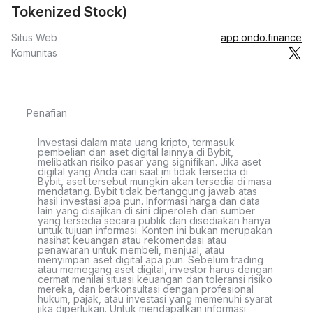
Tokenized Stock)
Situs Web
app.ondo.finance
Komunitas
Penafian
Investasi dalam mata uang kripto, termasuk
pembelian dan aset digital lainnya di Bybit,
melibatkan risiko pasar yang signifikan. Jika aset
digital yang Anda cari saat ini tidak tersedia di
Bybit, aset tersebut mungkin akan tersedia di masa
mendatang. Bybit tidak bertanggung jawab atas
hasil investasi apa pun. Informasi harga dan data
lain yang disajikan di sini diperoleh dari sumber
yang tersedia secara publik dan disediakan hanya
untuk tujuan informasi. Konten ini bukan merupakan
nasihat keuangan atau rekomendasi atau
penawaran untuk membeli, menjual, atau
menyimpan aset digital apa pun. Sebelum trading
atau memegang aset digital, investor harus dengan
cermat menilai situasi keuangan dan toleransi risiko
mereka, dan berkonsultasi dengan profesional
hukum, pajak, atau investasi yang memenuhi syarat
jika diperlukan. Untuk mendapatkan informasi