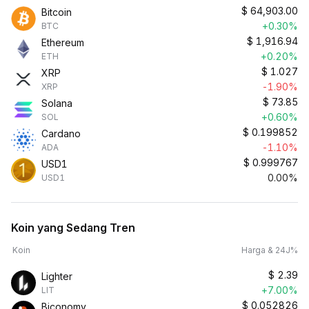
$
64,903.00
Bitcoin
+0.30%
BTC
$
1,916.94
Ethereum
+0.20%
ETH
$
1.027
XRP
-1.90%
XRP
$
73.85
Solana
+0.60%
SOL
$
0.199852
Cardano
-1.10%
ADA
$
0.999767
USD1
0.00%
USD1
Koin yang Sedang Tren
Koin
Harga & 24J%
$
2.39
Lighter
+7.00%
LIT
$
0.052826
Biconomy