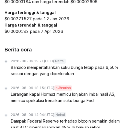
$0.00003184 dan harga terendah $0.00002606.
Harga tertinggi & tanggal
$0.00271527 pada 12 Jan 2026
Harga terendah & tanggal
$0.0000182 pada 7 Apr 2026
Berita oora
2026-08-06 19:21
(UTC)
Netral
Banxico mempertahankan suku bunga tetap pada 6,50%
sesuai dengan yang diperkirakan
2026-08-06 18:15
(UTC)
Bearish
Larangan kapal Hormuz memicu lonjakan imbal hasil AS,
memicu spekulasi kenaikan suku bunga Fed
2026-08-06 14:04
(UTC)
Netral
Dampak Federal Reserve terhadap bitcoin semakin dalam
saat BTC diperdagangkan 49% di bawah rekor