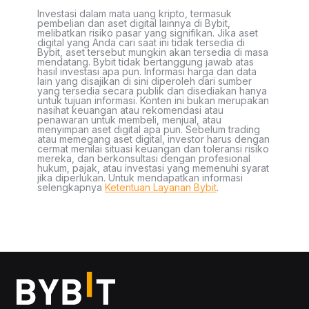
Investasi dalam mata uang kripto, termasuk
pembelian dan aset digital lainnya di Bybit,
melibatkan risiko pasar yang signifikan. Jika aset
digital yang Anda cari saat ini tidak tersedia di
Bybit, aset tersebut mungkin akan tersedia di masa
mendatang. Bybit tidak bertanggung jawab atas
hasil investasi apa pun. Informasi harga dan data
lain yang disajikan di sini diperoleh dari sumber
yang tersedia secara publik dan disediakan hanya
untuk tujuan informasi. Konten ini bukan merupakan
nasihat keuangan atau rekomendasi atau
penawaran untuk membeli, menjual, atau
menyimpan aset digital apa pun. Sebelum trading
atau memegang aset digital, investor harus dengan
cermat menilai situasi keuangan dan toleransi risiko
mereka, dan berkonsultasi dengan profesional
hukum, pajak, atau investasi yang memenuhi syarat
jika diperlukan. Untuk mendapatkan informasi
selengkapnya
Ketentuan Layanan Bybit
.