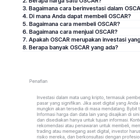
2. Berapa harga satu OSCAR?
3. Bagaimana cara berinvestasi dalam OSC
4. Di mana Anda dapat membeli OSCAR?
5. Bagaimana cara membeli OSCAR?
6. Bagaimana cara menjual OSCAR?
7. Apakah OSCAR merupakan investasi yan
8. Berapa banyak OSCAR yang ada?
Penafian
Investasi dalam mata uang kripto, termasuk pembeli
pasar yang signifikan. Jika aset digital yang Anda c
mungkin akan tersedia di masa mendatang. Bybit t
Informasi harga dan data lain yang disajikan di si
dan disediakan hanya untuk tujuan informasi. Kon
rekomendasi atau penawaran untuk membeli, menju
trading atau memegang aset digital, investor haru
risiko mereka, dan berkonsultasi dengan profesio