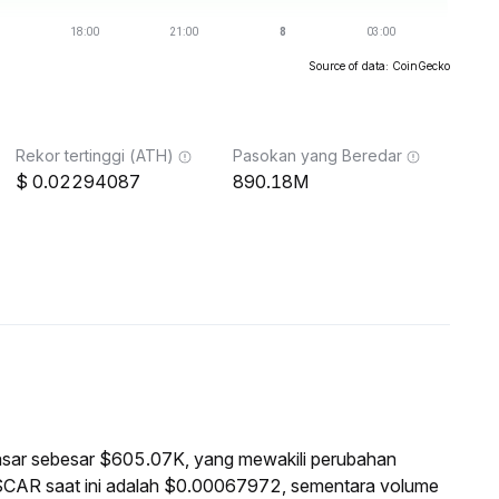
Source of data: CoinGecko
Rekor tertinggi (ATH)
Pasokan yang Beredar
0.02294087
890.18M
 pasar sebesar $605.07K, yang mewakili perubahan
SCAR saat ini adalah $0.00067972, sementara volume