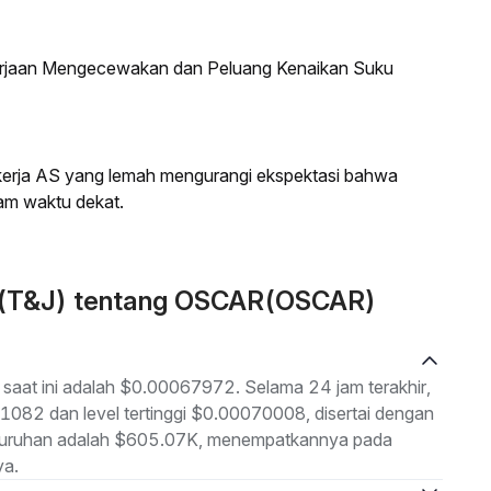
kerjaan Mengecewakan dan Peluang Kenaikan Suku
a kerja AS yang lemah mengurangi ekspektasi bahwa
am waktu dekat.
n (T&J) tentang OSCAR(OSCAR)
aat ini adalah $0.00067972. Selama 24 jam terakhir,
1082 dan level tertinggi $0.00070008, disertai dengan
seluruhan adalah $605.07K, menempatkannya pada
ya.