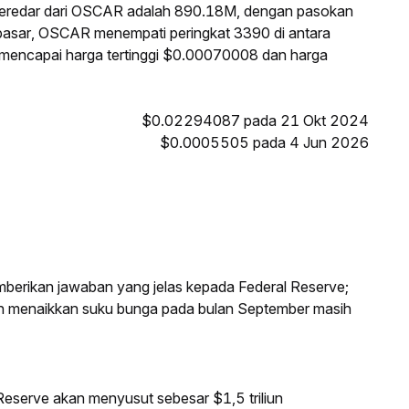
beredar dari OSCAR adalah 890.18M, dengan pasokan
 pasar, OSCAR menempati peringkat 3390 di antara
R mencapai harga tertinggi $0.00070008 dan harga
$0.02294087 pada 21 Okt 2024
$0.0005505 pada 4 Jun 2026
mberikan jawaban yang jelas kepada Federal Reserve;
an menaikkan suku bunga pada bulan September masih
eserve akan menyusut sebesar $1,5 triliun