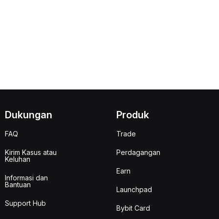
Dukungan
Produk
FAQ
Trade
Kirim Kasus atau
Perdagangan
Keluhan
Earn
Informasi dan
Bantuan
Launchpad
Support Hub
Bybit Card