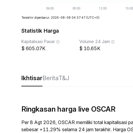
Terakhir diperbarui: 2026-08-08 04:57:47
(UTC+0)
Statistik Harga
Kapitalisasi Pasar
Volume 24 Jam
605.07K
10.65K
Ikhtisar
Berita
T&J
Ringkasan harga live OSCAR
Per 8 Agt 2026, OSCAR memiliki total kapitalisasi
sebesar +11.29% selama 24 jam terakhir. Harga O