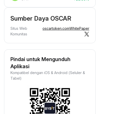
Sumber Daya OSCAR
Situs Web
oscartoken.com
WhitePaper
Komunitas
Pindai untuk Mengunduh
Aplikasi
Kompatibel dengan iOS & Android (Seluler &
Tabel)