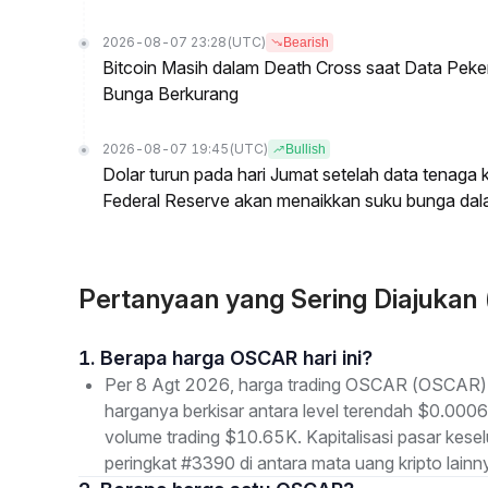
2026-08-07 23:28
(UTC)
Bearish
Bitcoin Masih dalam Death Cross saat Data Pe
Bunga Berkurang
2026-08-07 19:45
(UTC)
Bullish
Dolar turun pada hari Jumat setelah data tenag
Federal Reserve akan menaikkan suku bunga dal
Pertanyaan yang Sering Diajuka
1. Berapa harga OSCAR hari ini?
Per 8 Agt 2026, harga trading OSCAR (OSCAR) s
harganya berkisar antara level terendah $0.0006
volume trading $10.65K. Kapitalisasi pasar ke
peringkat #3390 di antara mata uang kripto lainn