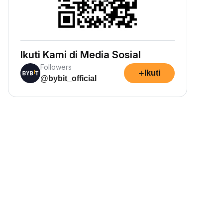
Ikuti Kami di Media Sosial
Followers
+
Ikuti
@bybit_official