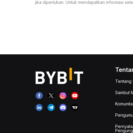
jika diperlukan. Untuk mendapatkan informasi se
Tenta
Tentang 
Sambut M
Komunita
Pengum
Pernyata
Pengung