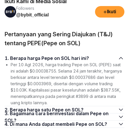
Ikuti Kami di Media Sosial
Followers
+
Ikuti
@bybit_official
Pertanyaan yang Sering Diajukan (T&J)
tentang PEPE(Pepe on SOL)
1. Berapa harga Pepe on SOL hari ini?
Per 10 Agt 2026, harga trading Pepe on SOL (PEPE) saat
ini adalah $0.00038755. Selama 24 jam terakhir, harganya
berkisar antara level terendah $0.00037686 dan level
tertinggi $0.0003969, disertai dengan volume trading
$10.03K. Kapitalisasi pasar keseluruhan adalah $387.55K,
menempatkannya pada peringkat #3899 di antara mata
uang kripto lainnya.
2. Berapa harga satu Pepe on SOL?
3. Bagaimana cara berinvestasi dalam Pepe on
SOL?
4. Di mana Anda dapat membeli Pepe on SOL?