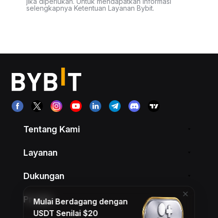
jika diperlukan. Untuk mendapatkan informasi
selengkapnya Ketentuan Layanan Bybit.
Tentang Kami
Layanan
Dukungan
Produk
Mulai Berdagang dengan
USDT Senilai $20