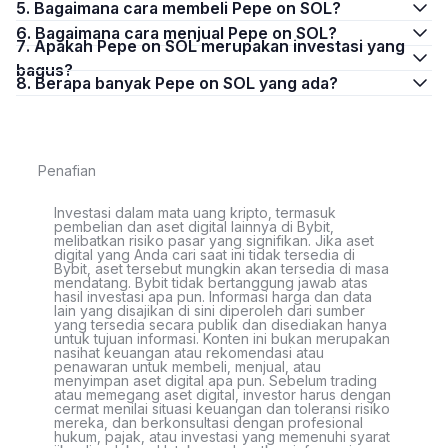
5. Bagaimana cara membeli Pepe on SOL?
6. Bagaimana cara menjual Pepe on SOL?
7. Apakah Pepe on SOL merupakan investasi yang
bagus?
8. Berapa banyak Pepe on SOL yang ada?
Penafian
Investasi dalam mata uang kripto, termasuk
pembelian dan aset digital lainnya di Bybit,
melibatkan risiko pasar yang signifikan. Jika aset
digital yang Anda cari saat ini tidak tersedia di
Bybit, aset tersebut mungkin akan tersedia di masa
mendatang. Bybit tidak bertanggung jawab atas
hasil investasi apa pun. Informasi harga dan data
lain yang disajikan di sini diperoleh dari sumber
yang tersedia secara publik dan disediakan hanya
untuk tujuan informasi. Konten ini bukan merupakan
nasihat keuangan atau rekomendasi atau
penawaran untuk membeli, menjual, atau
menyimpan aset digital apa pun. Sebelum trading
atau memegang aset digital, investor harus dengan
cermat menilai situasi keuangan dan toleransi risiko
mereka, dan berkonsultasi dengan profesional
hukum, pajak, atau investasi yang memenuhi syarat