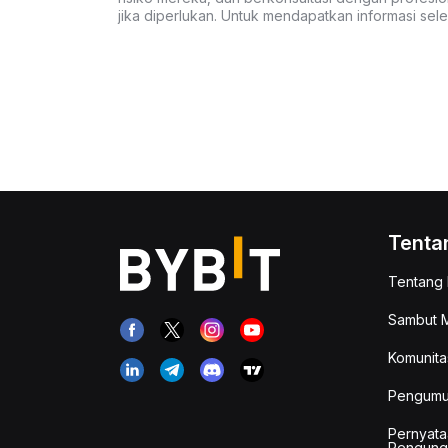
jika diperlukan. Untuk mendapatkan informasi se
Tenta
Tentang 
Sambut M
Komunita
Pengum
Pernyata
Pengung