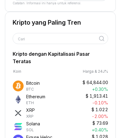
Catatan: Informasi ini hanya untuk referensi.
Kripto yang Paling Tren
Cari
Kripto dengan Kapitalisasi Pasar
Teratas
Koin
Harga & 24J%
$
64,844.00
Bitcoin
+0.30%
BTC
$
1,913.41
Ethereum
-0.10%
ETH
$
1.022
XRP
-2.00%
XRP
$
73.69
Solana
+0.40%
SOL
$
1.028
Figure Heloc