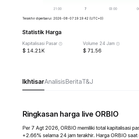
Terakhir diperbarui: 2026-08-07 19:19:42
(UTC+0)
Statistik Harga
Kapitalisasi Pasar
Volume 24 Jam
14.21K
71.56
Ikhtisar
Analisis
Berita
T&J
Ringkasan harga live ORBIO
Per 7 Agt 2026, ORBIO memiliki total kapitalisasi 
+2.66% selama 24 jam terakhir. Harga ORBIO saat 