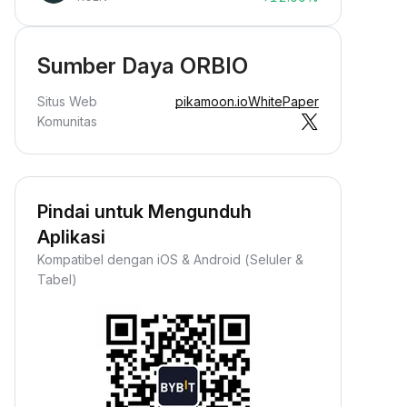
Sumber Daya ORBIO
Situs Web
pikamoon.io
WhitePaper
Komunitas
Pindai untuk Mengunduh
Aplikasi
Kompatibel dengan iOS & Android (Seluler &
Tabel)