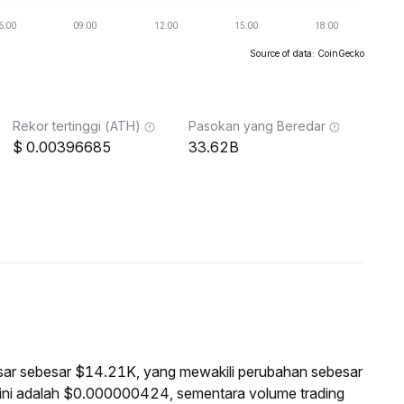
Source of data: CoinGecko
Rekor tertinggi (ATH)
Pasokan yang Beredar
0.00396685
33.62B
pasar sebesar $14.21K, yang mewakili perubahan sebesar
ini adalah $0.000000424, sementara volume trading