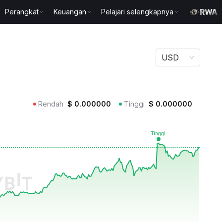
Perangkat
Keuangan
Pelajari selengkapnya
USD
Rendah
$
0.000000
Tinggi
$
0.000000