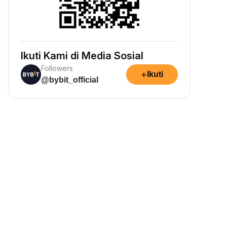
Ikuti Kami di Media Sosial
Followers
+
Ikuti
@bybit_official