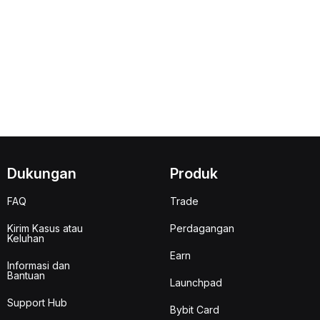
Dukungan
Produk
FAQ
Trade
Kirim Kasus atau
Perdagangan
Keluhan
Earn
Informasi dan
Bantuan
Launchpad
Support Hub
Bybit Card