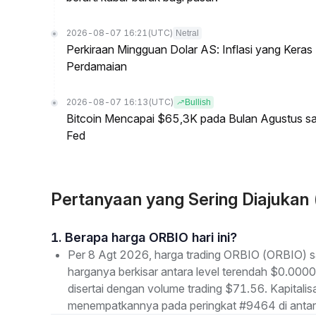
2026-08-07 16:21
(UTC)
Netral
Perkiraan Mingguan Dolar AS: Inflasi yang Kera
Perdamaian
2026-08-07 16:13
(UTC)
Bullish
Bitcoin Mencapai $65,3K pada Bulan Agustus 
Fed
Pertanyaan yang Sering Diajuka
1. Berapa harga ORBIO hari ini?
Per 8 Agt 2026, harga trading ORBIO (ORBIO) s
harganya berkisar antara level terendah $0.0
disertai dengan volume trading $71.56. Kapitali
menempatkannya pada peringkat #9464 di antara