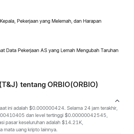
s Kepala, Pekerjaan yang Melemah, dan Harapan
saat Data Pekerjaan AS yang Lemah Mengubah Taruhan
n (T&J) tentang ORBIO(ORBIO)
aat ini adalah $0.000000424. Selama 24 jam terakhir,
00000410405 dan level tertinggi $0.00000042545,
sasi pasar keseluruhan adalah $14.21K,
 mata uang kripto lainnya.