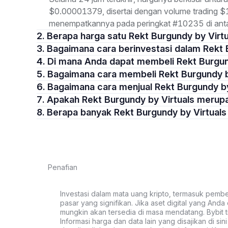
$0.00001379, disertai dengan volume trading $1
menempatkannya pada peringkat #10235 di antar
2. Berapa harga satu Rekt Burgundy by Virt
3. Bagaimana cara berinvestasi dalam Rekt
4. Di mana Anda dapat membeli Rekt Burgu
5. Bagaimana cara membeli Rekt Burgundy b
6. Bagaimana cara menjual Rekt Burgundy b
7. Apakah Rekt Burgundy by Virtuals meru
8. Berapa banyak Rekt Burgundy by Virtual
Penafian
Investasi dalam mata uang kripto, termasuk pembeli
pasar yang signifikan. Jika aset digital yang Anda c
mungkin akan tersedia di masa mendatang. Bybit t
Informasi harga dan data lain yang disajikan di si