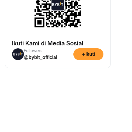
Ikuti Kami di Media Sosial
Followers
+
Ikuti
@bybit_official