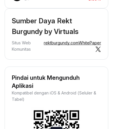
Sumber Daya Rekt
Burgundy by Virtuals
Situs Web
rektburgundy.com
WhitePaper
Komunitas
Pindai untuk Mengunduh
Aplikasi
Kompatibel dengan iOS & Android (Seluler &
Tabel)