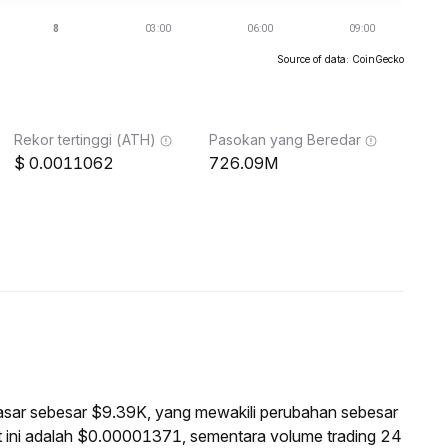
Source of data: CoinGecko
Rekor tertinggi (ATH)
Pasokan yang Beredar
0.0011062
726.09M
pasar sebesar $9.39K, yang mewakili perubahan sebesar
 ini adalah $0.00001371, sementara volume trading 24