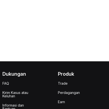
Dukungan
Produk
FAQ
Trade
Kirim Kasus atau
Perdagangan
Keluhan
Earn
Informasi dan
Bantuan