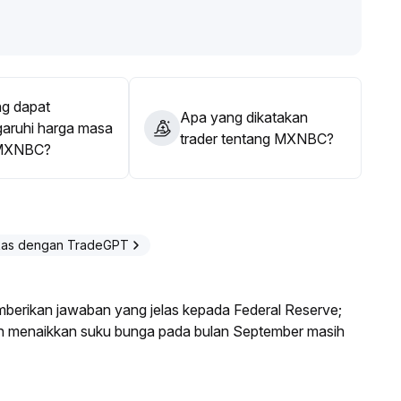
g dapat
Apa yang dikatakan
ruhi harga masa
trader tentang MXNBC?
MXNBC?
kas dengan TradeGPT
mberikan jawaban yang jelas kepada Federal Reserve;
an menaikkan suku bunga pada bulan September masih