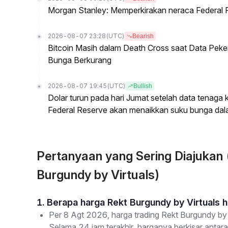
Morgan Stanley: Memperkirakan neraca Federal R
2026-08-07 23:28
(UTC)
Bearish
Bitcoin Masih dalam Death Cross saat Data Pe
Bunga Berkurang
2026-08-07 19:45
(UTC)
Bullish
Dolar turun pada hari Jumat setelah data tenag
Federal Reserve akan menaikkan suku bunga dal
Pertanyaan yang Sering Diajuka
Burgundy by Virtuals)
1. Berapa harga Rekt Burgundy by Virtuals ha
Per 8 Agt 2026, harga trading Rekt Burgundy by
Selama 24 jam terakhir, harganya berkisar antara