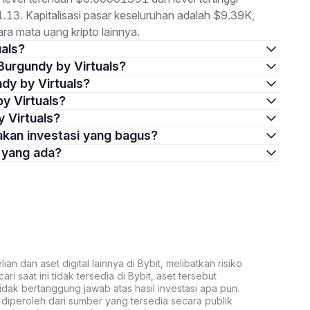
.13. Kapitalisasi pasar keseluruhan adalah $9.39K,
a mata uang kripto lainnya.
uals?
 Burgundy by Virtuals?
ndy by Virtuals?
y Virtuals?
y Virtuals?
pakan investasi yang bagus?
s yang ada?
an dan aset digital lainnya di Bybit, melibatkan risiko
ari saat ini tidak tersedia di Bybit, aset tersebut
idak bertanggung jawab atas hasil investasi apa pun.
ni diperoleh dari sumber yang tersedia secara publik