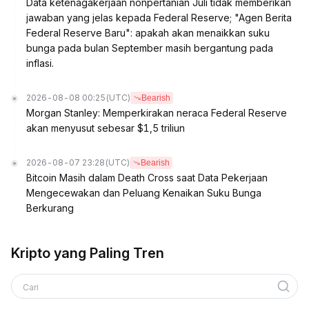
Data ketenagakerjaan nonpertanian Juli tidak memberikan
jawaban yang jelas kepada Federal Reserve; "Agen Berita
Federal Reserve Baru": apakah akan menaikkan suku
bunga pada bulan September masih bergantung pada
inflasi.
2026-08-08 00:25
(UTC)
Bearish
Morgan Stanley: Memperkirakan neraca Federal Reserve
akan menyusut sebesar $1,5 triliun
2026-08-07 23:28
(UTC)
Bearish
Bitcoin Masih dalam Death Cross saat Data Pekerjaan
Mengecewakan dan Peluang Kenaikan Suku Bunga
Berkurang
Kripto yang Paling Tren
Cari