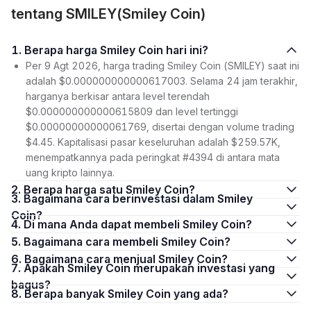
tentang SMILEY(Smiley Coin)
1. Berapa harga Smiley Coin hari ini?
Per 9 Agt 2026, harga trading Smiley Coin (SMILEY) saat ini
adalah $0.000000000000617003. Selama 24 jam terakhir,
harganya berkisar antara level terendah
$0.000000000000615809 dan level tertinggi
$0.00000000000061769, disertai dengan volume trading
$4.45. Kapitalisasi pasar keseluruhan adalah $259.57K,
menempatkannya pada peringkat #4394 di antara mata
uang kripto lainnya.
2. Berapa harga satu Smiley Coin?
3. Bagaimana cara berinvestasi dalam Smiley
Coin?
4. Di mana Anda dapat membeli Smiley Coin?
5. Bagaimana cara membeli Smiley Coin?
6. Bagaimana cara menjual Smiley Coin?
7. Apakah Smiley Coin merupakan investasi yang
bagus?
8. Berapa banyak Smiley Coin yang ada?