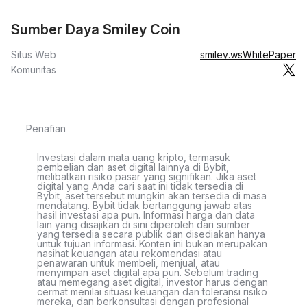
Sumber Daya Smiley Coin
Situs Web
smiley.ws
WhitePaper
Komunitas
Penafian
Investasi dalam mata uang kripto, termasuk
pembelian dan aset digital lainnya di Bybit,
melibatkan risiko pasar yang signifikan. Jika aset
digital yang Anda cari saat ini tidak tersedia di
Bybit, aset tersebut mungkin akan tersedia di masa
mendatang. Bybit tidak bertanggung jawab atas
hasil investasi apa pun. Informasi harga dan data
lain yang disajikan di sini diperoleh dari sumber
yang tersedia secara publik dan disediakan hanya
untuk tujuan informasi. Konten ini bukan merupakan
nasihat keuangan atau rekomendasi atau
penawaran untuk membeli, menjual, atau
menyimpan aset digital apa pun. Sebelum trading
atau memegang aset digital, investor harus dengan
cermat menilai situasi keuangan dan toleransi risiko
mereka, dan berkonsultasi dengan profesional