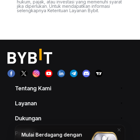
hukum, pajak, atau investasi yang memenuhi syarat
jika diperlukan. Untuk mendapatkan informasi
selengkapnya Ketentuan Layanan Bybit.
Tentang Kami
Layanan
Dukungan
Produk
Mulai Berdagang dengan