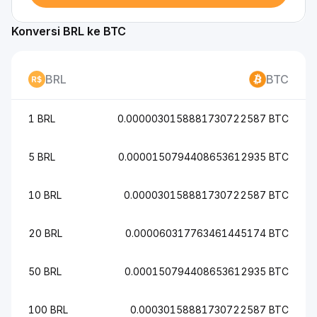
Konversi BRL ke BTC
BRL
BTC
1 BRL
0.0000030158881730722587 BTC
5 BRL
0.0000150794408653612935 BTC
10 BRL
0.000030158881730722587 BTC
20 BRL
0.000060317763461445174 BTC
50 BRL
0.000150794408653612935 BTC
100 BRL
0.00030158881730722587 BTC