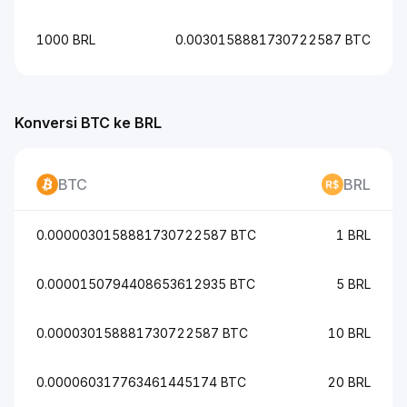
1000 BRL
0.0030158881730722587 BTC
Konversi BTC ke BRL
BTC
BRL
0.0000030158881730722587 BTC
1 BRL
0.0000150794408653612935 BTC
5 BRL
0.000030158881730722587 BTC
10 BRL
0.000060317763461445174 BTC
20 BRL