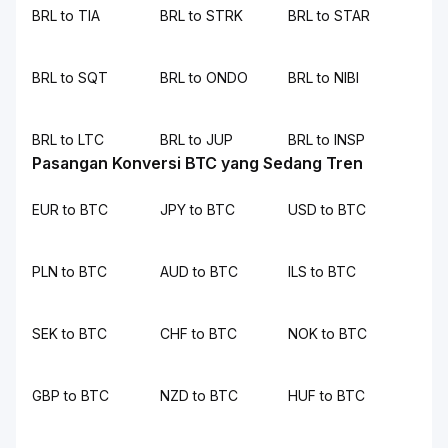
BRL to TIA
BRL to STRK
BRL to STAR
BRL to SQT
BRL to ONDO
BRL to NIBI
BRL to LTC
BRL to JUP
BRL to INSP
Pasangan Konversi BTC yang Sedang Tren
EUR to BTC
JPY to BTC
USD to BTC
PLN to BTC
AUD to BTC
ILS to BTC
SEK to BTC
CHF to BTC
NOK to BTC
GBP to BTC
NZD to BTC
HUF to BTC