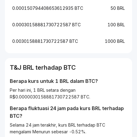
0.000150794408653612935 BTC
50 BRL
0.00030158881730722587 BTC
100 BRL
0.0030158881730722587 BTC
1000 BRL
T&J
BRL
terhadap
BTC
Berapa kurs untuk 1
BRL
dalam
BTC
?
Per hari ini, 1 BRL setara dengan
R$0.0000030158881730722587 BTC.
Berapa fluktuasi 24 jam pada kurs
BRL
terhadap
BTC
?
Selama 24 jam terakhir, kurs BRL terhadap BTC
mengalami Menurun sebesar -0.52%.