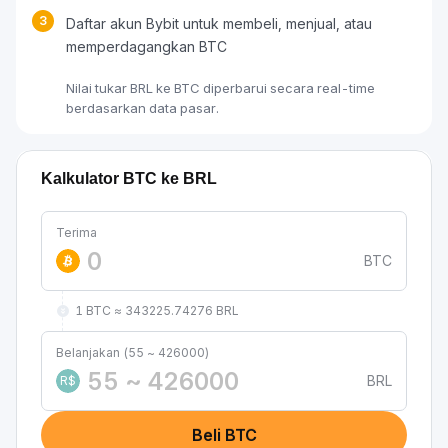
3
Daftar akun Bybit untuk membeli, menjual, atau
memperdagangkan BTC
Nilai tukar BRL ke BTC diperbarui secara real-time
berdasarkan data pasar.
Kalkulator BTC ke BRL
Terima
BTC
1 BTC ≈ 343225.74276 BRL
Belanjakan (55 ~ 426000)
BRL
R$
Beli BTC