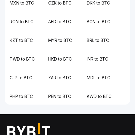
MXN to BTC
CZK to BTC
DKK to BTC
RON to BTC
AED to BTC
BGN to BTC
KZT to BTC
MYR to BTC
BRL to BTC
TWD to BTC
HKD to BTC
INR to BTC
CLP to BTC
ZAR to BTC
MDL to BTC
PHP to BTC
PEN to BTC
KWD to BTC