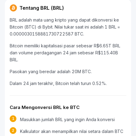
Tentang BRL (BRL)
BRL adalah mata uang kripto yang dapat dikonversi ke
Bitcoin (BTC) di Bybit. Nilai tukar saat ini adalah 1 BRL =
0.0000030158881730722587 BTC.
Bitcoin memiliki kapitalisasi pasar sebesar R$6.65T BRL
dan volume perdagangan 24 jam sebesar R$115.40B
BRL.
Pasokan yang beredar adalah 20M BTC.
Dalam 24 jam terakhir, Bitcoin telah turun 0.52%.
Cara Mengonversi BRL ke BTC
1
Masukkan jumlah BRL yang ingin Anda konversi
2
Kalkulator akan menampilkan nilai setara dalam BTC