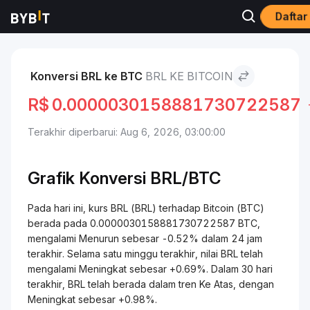
Daftar
Pasar
Harga Bitcoin BTC
BRL to Bitcoin
Konversi BRL ke BTC
BRL KE BITCOIN
R$
0.0000030158881730722587
Terakhir diperbarui: Aug 6, 2026, 03:00:00
Grafik Konversi BRL/BTC
Pada hari ini, kurs BRL (BRL) terhadap Bitcoin (BTC)
berada pada 0.0000030158881730722587 BTC,
mengalami Menurun sebesar -0.52% dalam 24 jam
terakhir. Selama satu minggu terakhir, nilai BRL telah
mengalami Meningkat sebesar +0.69%. Dalam 30 hari
terakhir, BRL telah berada dalam tren Ke Atas, dengan
Meningkat sebesar +0.98%.