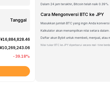
Dalam 24 jam terakhir, Bitcoin telah naik 0.39%.
Cara Mengonversi BTC ke JPY
Tanggal
Masukkan jumlah BTC yang ingin Anda konversi
Kalkulator akan menampilkan nilai setara dalam
Daftar akun Bybit untuk membeli, menjual, at
¥16,884,828.46
Nilai tukar BTC ke JPY diperbarui secara real-time berd
¥10,269,243.06
-39.18
%