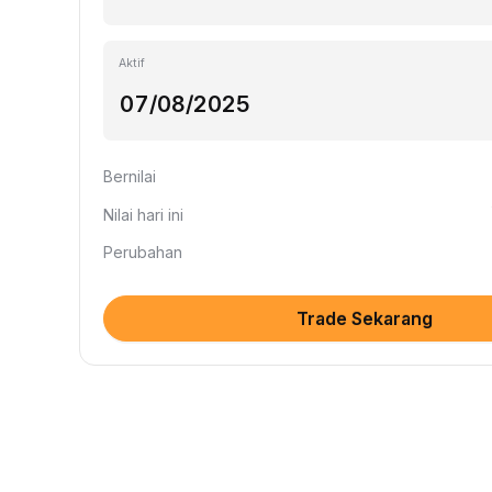
Aktif
Bernilai
Nilai hari ini
Perubahan
Trade Sekarang