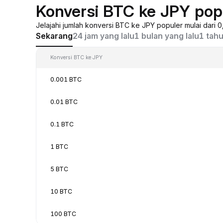
Konversi BTC ke JPY pop
Jelajahi jumlah konversi BTC ke JPY populer mulai dari
Sekarang
24 jam yang lalu
1 bulan yang lalu
1 tahu
Konversi BTC ke JPY
0.001 BTC
0.01 BTC
0.1 BTC
1 BTC
5 BTC
10 BTC
100 BTC