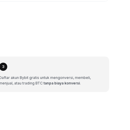
3
Daftar akun Bybit gratis untuk mengonversi, membeli,
menjual, atau trading BTC
tanpa biaya konversi
.