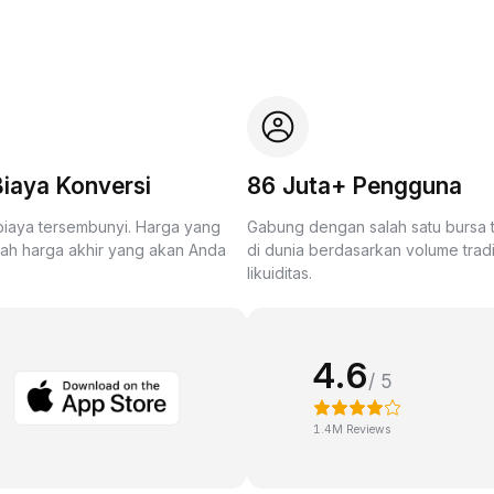
iaya Konversi
86 Juta+ Pengguna
biaya tersembunyi. Harga yang
Gabung dengan salah satu bursa
lah harga akhir yang akan Anda
di dunia berdasarkan volume trad
likuiditas.
4.6
/ 5
1.4M Reviews