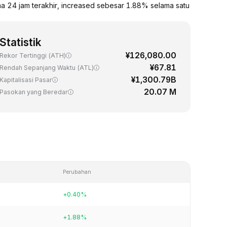
a 24 jam terakhir, increased sebesar 1.88% selama satu
Statistik
¥126,080.00
Rekor Tertinggi (ATH)
¥67.81
Rendah Sepanjang Waktu (ATL)
¥1,300.79B
Kapitalisasi Pasar
20.07 M
Pasokan yang Beredar
Perubahan
+0.40%
+1.88%