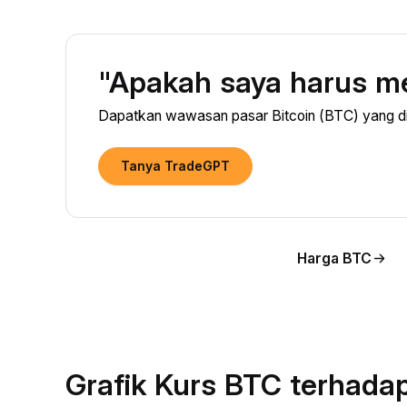
"Apakah saya harus me
Dapatkan wawasan pasar Bitcoin (BTC) yang did
Tanya TradeGPT
Harga BTC
Grafik Kurs BTC terhada