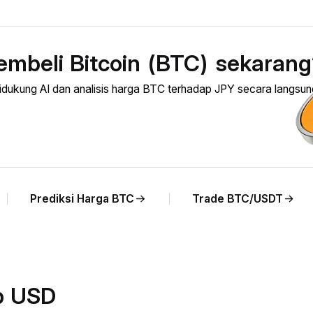
mbeli Bitcoin (BTC) sekarang
ukung AI dan analisis harga BTC terhadap JPY secara langsun
Prediksi Harga BTC
Trade BTC/USDT
p USD