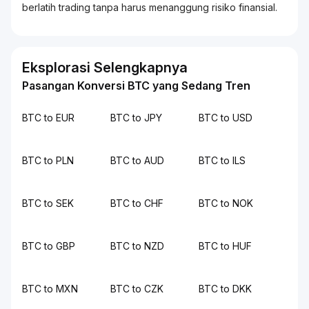
berlatih
trading
tanpa harus menanggung risiko finansial.
Eksplorasi Selengkapnya
Pasangan Konversi BTC yang Sedang Tren
BTC to EUR
BTC to JPY
BTC to USD
BTC to PLN
BTC to AUD
BTC to ILS
BTC to SEK
BTC to CHF
BTC to NOK
BTC to GBP
BTC to NZD
BTC to HUF
BTC to MXN
BTC to CZK
BTC to DKK