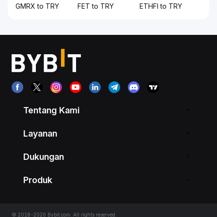
GMRX to TRY
FET to TRY
ETHFI to TRY
Tentang Kami
Layanan
Dukungan
Produk
© 2018-2026 Bybit.com. All rights reserved.