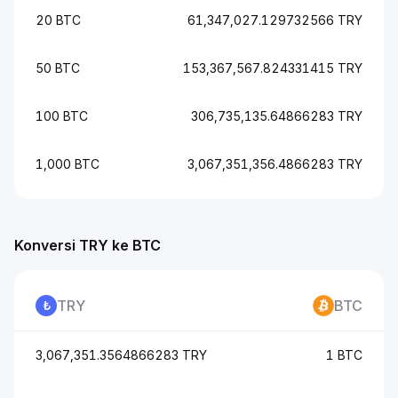
20 BTC
61,347,027.129732566 TRY
50 BTC
153,367,567.824331415 TRY
100 BTC
306,735,135.64866283 TRY
1,000 BTC
3,067,351,356.4866283 TRY
Konversi TRY ke BTC
TRY
BTC
3,067,351.3564866283 TRY
1 BTC