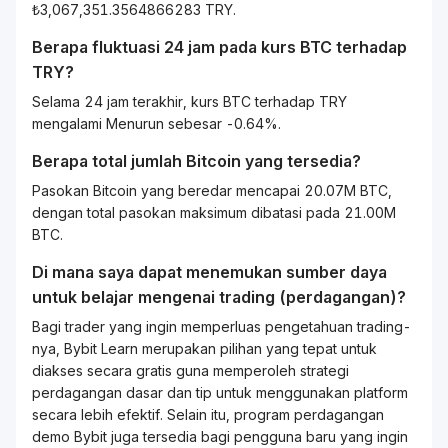
₺3,067,351.3564866283 TRY.
Berapa fluktuasi 24 jam pada kurs
BTC
terhadap
TRY
?
Selama 24 jam terakhir, kurs BTC terhadap TRY
mengalami Menurun sebesar -0.64%.
Berapa total jumlah Bitcoin yang tersedia?
Pasokan Bitcoin yang beredar mencapai 20.07M BTC,
dengan total pasokan maksimum dibatasi pada 21.00M
BTC.
Di mana saya dapat menemukan sumber daya
untuk belajar mengenai
trading
(perdagangan)?
Bagi
trader
yang ingin memperluas pengetahuan
trading
-
nya, Bybit
Learn
merupakan pilihan yang tepat untuk
diakses secara gratis guna memperoleh strategi
perdagangan dasar dan tip untuk menggunakan platform
secara lebih efektif. Selain itu, program perdagangan
demo Bybit juga tersedia bagi pengguna baru yang ingin