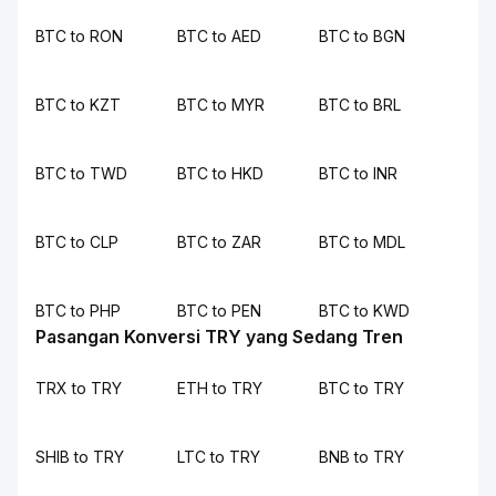
BTC to RON
BTC to AED
BTC to BGN
BTC to KZT
BTC to MYR
BTC to BRL
BTC to TWD
BTC to HKD
BTC to INR
BTC to CLP
BTC to ZAR
BTC to MDL
BTC to PHP
BTC to PEN
BTC to KWD
Pasangan Konversi TRY yang Sedang Tren
TRX to TRY
ETH to TRY
BTC to TRY
SHIB to TRY
LTC to TRY
BNB to TRY