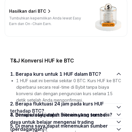
Hasilkan dari BTC
Tumbuhkan kepemilikan Anda lewat Easy
Earn dan On-Chain Earn.
T&J Konversi HUF ke BTC
1. Berapa kurs untuk 1 HUF dalam BTC?
1 HUF saat ini bernilai sekitar 0 BTC. Kurs HUF ke BTC
diperbarui secara real-time di Bybit tanpa biaya
konversi dan dengan penguncian kurs selama 15
detik setelah Anda mengonfirmasi.
2. Berapa fluktuasi 24 jam pada kurs HUF
terhadap BTC?
3. Berapa total jumlah Bitcoin yang tersedia?
4. Di mana saya dapat menemukan sumber
daya untuk belajar mengenai trading
5. Di mana saya dapat menemukan sumber
(perdagangan)?