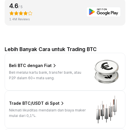
4.6
/ 5
1.4M Reviews
Lebih Banyak Cara untuk Trading BTC
Beli BTC dengan Fiat
Beli melalui kartu bank, transfer bank, atau
P2P dalam 60+ mata uang.
Trade BTC/USDT di Spot
Nikmati likuiditas mendalam dan biaya maker
mulai dari 0,1%.