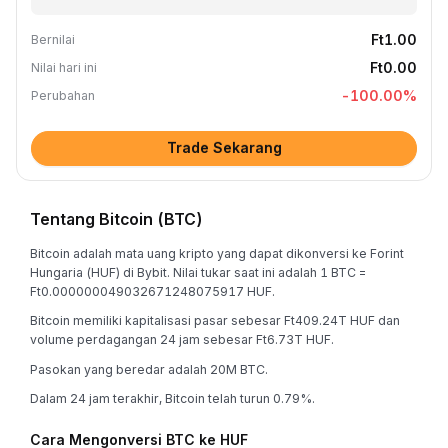
Ft1.00
Bernilai
Ft0.00
Nilai hari ini
-100.00
%
Perubahan
Trade Sekarang
Tentang Bitcoin (BTC)
Bitcoin adalah mata uang kripto yang dapat dikonversi ke Forint
Hungaria (HUF) di Bybit. Nilai tukar saat ini adalah 1 BTC =
Ft0.000000049032671248075917 HUF.
Bitcoin memiliki kapitalisasi pasar sebesar Ft409.24T HUF dan
volume perdagangan 24 jam sebesar Ft6.73T HUF.
Pasokan yang beredar adalah 20M BTC.
Dalam 24 jam terakhir, Bitcoin telah turun 0.79%.
Cara Mengonversi BTC ke HUF