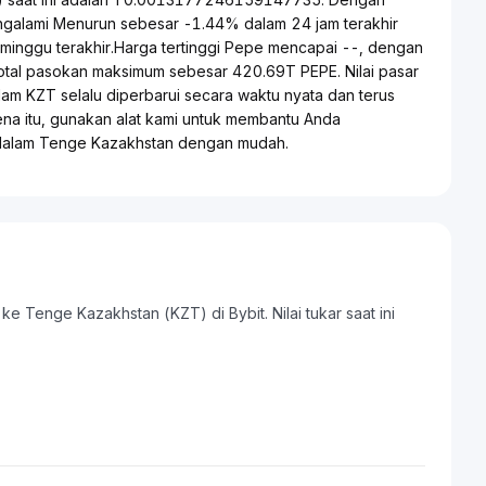
engalami Menurun sebesar -1.44% dalam 24 jam terakhir
inggu terakhir.Harga tertinggi Pepe mencapai --, dengan
tal pasokan maksimum sebesar 420.69T PEPE. Nilai pasar
am KZT selalu diperbarui secara waktu nyata dan terus
ena itu, gunakan alat kami untuk membantu Anda
 dalam Tenge Kazakhstan dengan mudah.
e Tenge Kazakhstan (KZT) di Bybit. Nilai tukar saat ini