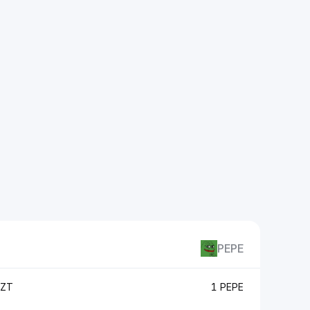
PEPE
KZT
1 PEPE