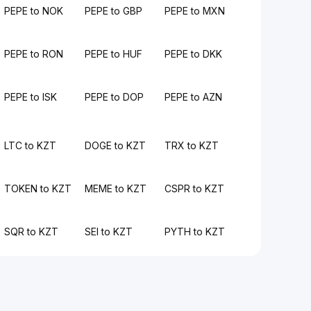
PEPE to NOK
PEPE to GBP
PEPE to MXN
PEPE to RON
PEPE to HUF
PEPE to DKK
PEPE to ISK
PEPE to DOP
PEPE to AZN
LTC to KZT
DOGE to KZT
TRX to KZT
TOKEN to KZT
MEME to KZT
CSPR to KZT
SQR to KZT
SEI to KZT
PYTH to KZT