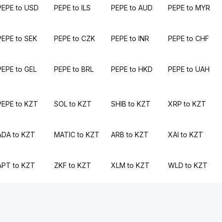
PEPE to USD
PEPE to ILS
PEPE to AUD
PEPE to MYR
PEPE to SEK
PEPE to CZK
PEPE to INR
PEPE to CHF
PEPE to GEL
PEPE to BRL
PEPE to HKD
PEPE to UAH
PEPE to KZT
SOL to KZT
SHIB to KZT
XRP to KZT
ADA to KZT
MATIC to KZT
ARB to KZT
XAI to KZT
APT to KZT
ZKF to KZT
XLM to KZT
WLD to KZT