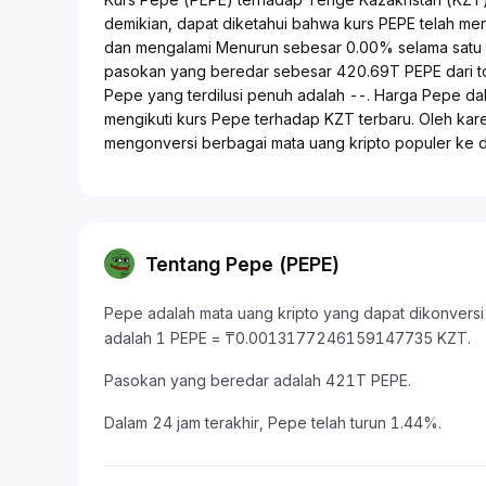
demikian, dapat diketahui bahwa kurs PEPE telah m
dan mengalami Menurun sebesar 0.00% selama satu m
pasokan yang beredar sebesar 420.69T PEPE dari to
Pepe yang terdilusi penuh adalah --. Harga Pepe dal
mengikuti kurs Pepe terhadap KZT terbaru. Oleh kar
mengonversi berbagai mata uang kripto populer ke
Tentang Pepe (PEPE)
Pepe adalah mata uang kripto yang dapat dikonversi k
adalah 1 PEPE = ₸0.0013177246159147735 KZT.
Pasokan yang beredar adalah 421T PEPE.
Dalam 24 jam terakhir, Pepe telah turun 1.44%.