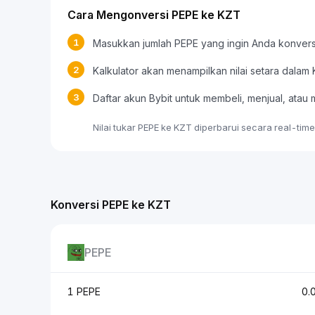
Cara Mengonversi PEPE ke KZT
1
Masukkan jumlah PEPE yang ingin Anda konvers
2
Kalkulator akan menampilkan nilai setara dalam
3
Daftar akun Bybit untuk membeli, menjual, at
Nilai tukar PEPE ke KZT diperbarui secara real-tim
Konversi PEPE ke KZT
PEPE
1 PEPE
0.