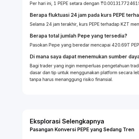
Per hari ini, 1 PEPE setara dengan ₸0.001317724
Berapa fluktuasi 24 jam pada kurs
PEPE
terh
Selama 24 jam terakhir, kurs PEPE terhadap KZT me
Berapa total jumlah Pepe yang tersedia?
Pasokan Pepe yang beredar mencapai 420.69T PEPE
Di mana saya dapat menemukan sumber daya
Bagi
trader
yang ingin memperluas pengetahuan
trad
dasar dan tip untuk menggunakan platform secara leb
tanpa harus menanggung risiko finansial.
Eksplorasi Selengkapnya
Pasangan Konversi PEPE yang Sedang Tren