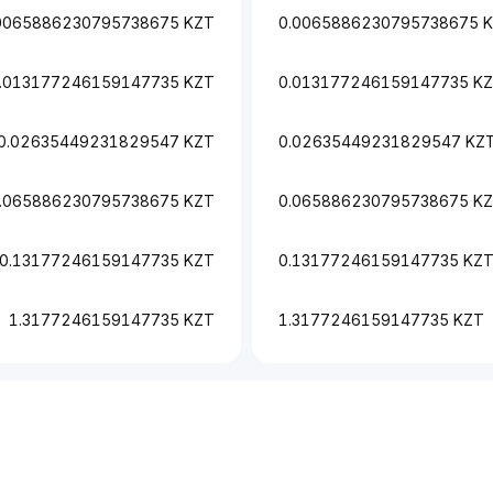
0065886230795738675 KZT
0.0065886230795738675 
.013177246159147735 KZT
0.013177246159147735 K
0.02635449231829547 KZT
0.02635449231829547 KZ
.065886230795738675 KZT
0.065886230795738675 K
0.13177246159147735 KZT
0.13177246159147735 KZ
1.3177246159147735 KZT
1.3177246159147735 KZT