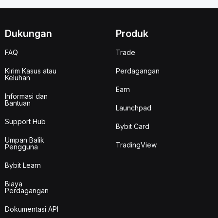
Dukungan
Produk
FAQ
Trade
Kirim Kasus atau
Perdagangan
Keluhan
Earn
Informasi dan
Bantuan
Launchpad
Support Hub
Bybit Card
Umpan Balik
TradingView
Pengguna
Bybit Learn
Biaya
Perdagangan
Dokumentasi API