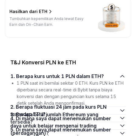
Hasilkan dari ETH
Tumbuhkan kepemilikan Anda lewat Easy
Earn dan On-Chain Earn.
T&J Konversi PLN ke ETH
1. Berapa kurs untuk 1 PLN dalam ETH?
1 PLN saat ini bernilai sekitar 0 ETH. Kurs PLN ke ETH
diperbarui secara real-time di Bybit tanpa biaya
konversi dan dengan penguncian kurs selama 15
detik setelah Anda mengonfirmasi.
2. Berapa fluktuasi 24 jam pada kurs PLN
terhadap ETH?
3. Berapa total jumlah Ethereum yang
4. Di mana saya dapat menemukan sumber
tersedia?
daya untuk belajar mengenai trading
5. Di mana saya dapat menemukan sumber
(perdagangan)?