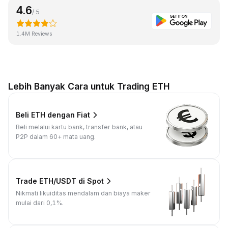
4.6
/ 5
1.4M Reviews
Lebih Banyak Cara untuk Trading ETH
Beli ETH dengan Fiat
Beli melalui kartu bank, transfer bank, atau
P2P dalam 60+ mata uang.
Trade ETH/USDT di Spot
Nikmati likuiditas mendalam dan biaya maker
mulai dari 0,1%.