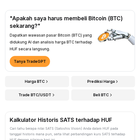
"Apakah saya harus membeli Bitcoin (BTC)
sekarang?"
Dapatkan wawasan pasar Bitcoin (BTC) yang
didukung AI dan analisis harga BTC terhadap
HUF secara langsung.
Tanya TradeGPT
Harga BTC
Prediksi Harga
Trade BTC/USDT
Beli BTC
Kalkulator Historis SATS terhadap HUF
Cari tahu berapa nilai SATS (Satoshis Vision) Anda dalam HUF pada
tanggal historis mana pun, serta lihat perbandingan kurs SATS terhadap
HUF dengan nilainya hari ini.