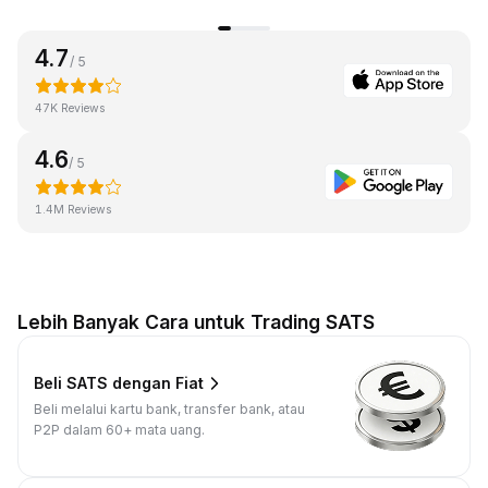
4.7
/ 5
47K Reviews
4.6
/ 5
1.4M Reviews
Lebih Banyak Cara untuk Trading SATS
Beli SATS dengan Fiat
Beli melalui kartu bank, transfer bank, atau
P2P dalam 60+ mata uang.