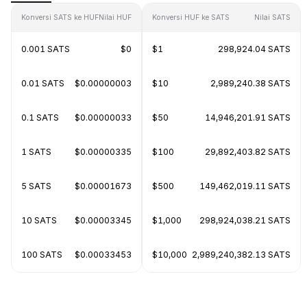
Konversi SATS ke HUF
Nilai HUF
Konversi HUF ke SATS
Nilai SATS
0.001 SATS
$0
$1
298,924.04 SATS
0.01 SATS
$0.00000003
$10
2,989,240.38 SATS
0.1 SATS
$0.00000033
$50
14,946,201.91 SATS
1 SATS
$0.00000335
$100
29,892,403.82 SATS
5 SATS
$0.00001673
$500
149,462,019.11 SATS
10 SATS
$0.00003345
$1,000
298,924,038.21 SATS
100 SATS
$0.00033453
$10,000
2,989,240,382.13 SATS