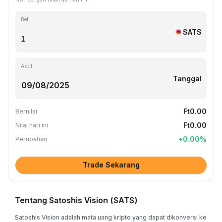
Beli
SATS
Aktif
Tanggal
Ft0.00
Bernilai
Ft0.00
Nilai hari ini
+
0.00
%
Perubahan
Trade Sekarang
Tentang Satoshis Vision (SATS)
Satoshis Vision adalah mata uang kripto yang dapat dikonversi ke