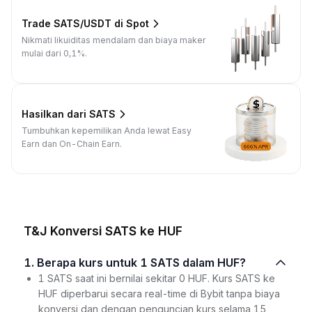
Trade SATS/USDT di Spot
Nikmati likuiditas mendalam dan biaya maker
mulai dari 0,1%.
Hasilkan dari SATS
Tumbuhkan kepemilikan Anda lewat Easy
Earn dan On-Chain Earn.
T&J Konversi SATS ke HUF
1. Berapa kurs untuk 1 SATS dalam HUF?
1 SATS saat ini bernilai sekitar 0 HUF. Kurs SATS ke
HUF diperbarui secara real-time di Bybit tanpa biaya
konversi dan dengan penguncian kurs selama 15