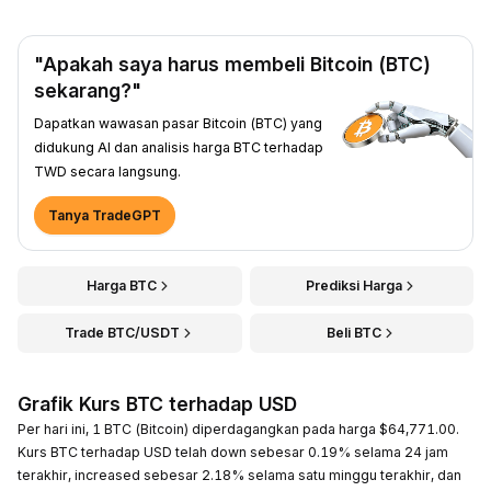
"Apakah saya harus membeli Bitcoin (BTC)
sekarang?"
Dapatkan wawasan pasar Bitcoin (BTC) yang
didukung AI dan analisis harga BTC terhadap
TWD secara langsung.
Tanya TradeGPT
Harga BTC
Prediksi Harga
Trade BTC/USDT
Beli BTC
Grafik Kurs BTC terhadap USD
Per hari ini, 1 BTC (Bitcoin) diperdagangkan pada harga $64,771.00.
Kurs BTC terhadap USD telah down sebesar 0.19% selama 24 jam
terakhir, increased sebesar 2.18% selama satu minggu terakhir, dan