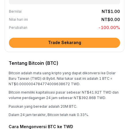
NT$1.00
Bernilai
NT$0.00
Nilai hari ini
-100.00
%
Perubahan
Trade Sekarang
Tentang Bitcoin (BTC)
Bitcoin adalah mata uang kripto yang dapat dikonversi ke Dolar
Baru Taiwan (TWD) di Bybit. Nilai tukar saat ini adalah 1 BTC =
NT$0.0000004784774009638672 TWD.
Bitcoin memiliki kapitalisasi pasar sebesar NT$41.92T TWD dan
volume perdagangan 24 jam sebesar NT$392.86B TWD.
Pasokan yang beredar adalah 20M BTC.
Dalam 24 jam terakhir, Bitcoin telah naik 0.33%.
Cara Mengonversi BTC ke TWD