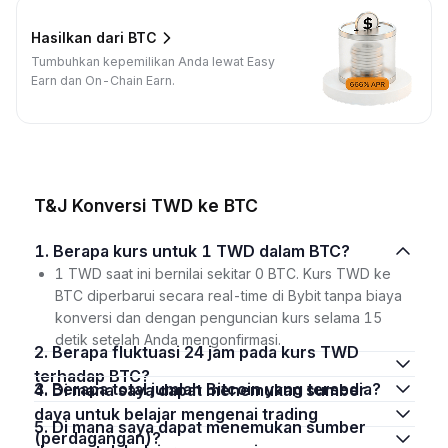
Hasilkan dari BTC
Tumbuhkan kepemilikan Anda lewat Easy
Earn dan On-Chain Earn.
T&J Konversi TWD ke BTC
1. Berapa kurs untuk 1 TWD dalam BTC?
1 TWD saat ini bernilai sekitar 0 BTC. Kurs TWD ke
BTC diperbarui secara real-time di Bybit tanpa biaya
konversi dan dengan penguncian kurs selama 15
detik setelah Anda mengonfirmasi.
2. Berapa fluktuasi 24 jam pada kurs TWD
terhadap BTC?
3. Berapa total jumlah Bitcoin yang tersedia?
4. Di mana saya dapat menemukan sumber
daya untuk belajar mengenai trading
5. Di mana saya dapat menemukan sumber
(perdagangan)?