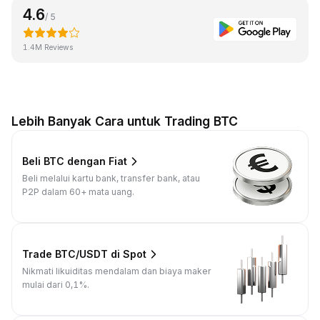
4.6
/ 5
1.4M Reviews
Lebih Banyak Cara untuk Trading BTC
Beli BTC dengan Fiat
Beli melalui kartu bank, transfer bank, atau
P2P dalam 60+ mata uang.
Trade BTC/USDT di Spot
Nikmati likuiditas mendalam dan biaya maker
mulai dari 0,1%.