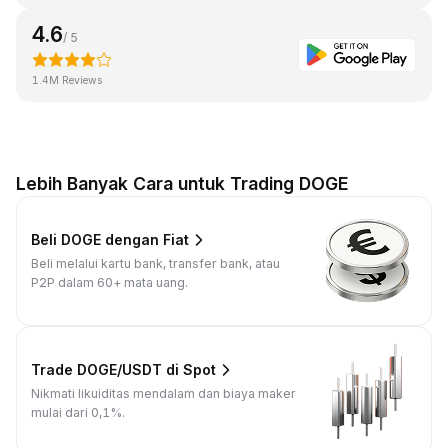
4.6
/ 5
1.4M Reviews
Lebih Banyak Cara untuk Trading DOGE
Beli DOGE dengan Fiat
Beli melalui kartu bank, transfer bank, atau
P2P dalam 60+ mata uang.
Trade DOGE/USDT di Spot
Nikmati likuiditas mendalam dan biaya maker
mulai dari 0,1%.