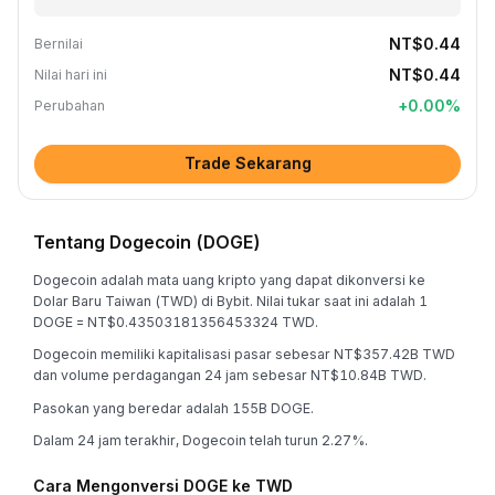
NT$0.44
Bernilai
NT$0.44
Nilai hari ini
+
0.00
%
Perubahan
Trade Sekarang
Tentang Dogecoin (DOGE)
Dogecoin adalah mata uang kripto yang dapat dikonversi ke
Dolar Baru Taiwan (TWD) di Bybit. Nilai tukar saat ini adalah 1
DOGE = NT$0.43503181356453324 TWD.
Dogecoin memiliki kapitalisasi pasar sebesar NT$357.42B TWD
dan volume perdagangan 24 jam sebesar NT$10.84B TWD.
Pasokan yang beredar adalah 155B DOGE.
Dalam 24 jam terakhir, Dogecoin telah turun 2.27%.
Cara Mengonversi DOGE ke TWD