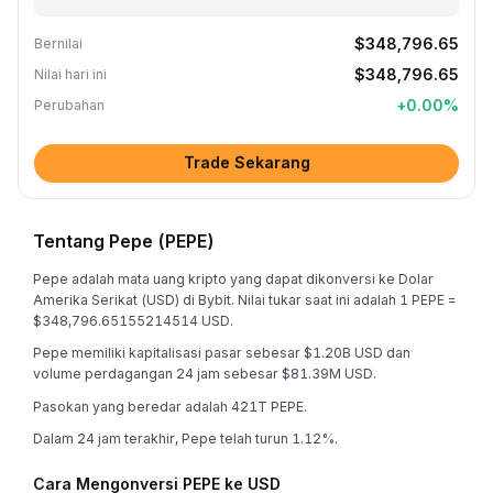
$348,796.65
Bernilai
$348,796.65
Nilai hari ini
+
0.00
%
Perubahan
Trade Sekarang
Tentang Pepe (PEPE)
Pepe adalah mata uang kripto yang dapat dikonversi ke Dolar
Amerika Serikat (USD) di Bybit. Nilai tukar saat ini adalah 1 PEPE =
$348,796.65155214514 USD.
Pepe memiliki kapitalisasi pasar sebesar $1.20B USD dan
volume perdagangan 24 jam sebesar $81.39M USD.
Pasokan yang beredar adalah 421T PEPE.
Dalam 24 jam terakhir, Pepe telah turun 1.12%.
Cara Mengonversi PEPE ke USD