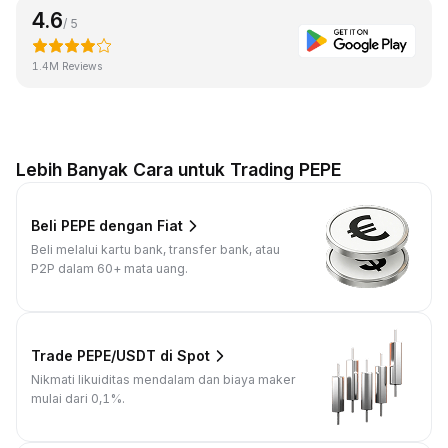
4.6
/ 5
1.4M Reviews
Lebih Banyak Cara untuk Trading PEPE
Beli PEPE dengan Fiat
Beli melalui kartu bank, transfer bank, atau
P2P dalam 60+ mata uang.
Trade PEPE/USDT di Spot
Nikmati likuiditas mendalam dan biaya maker
mulai dari 0,1%.