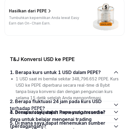
Hasilkan dari PEPE
Tumbuhkan kepemilikan Anda lewat Easy
Earn dan On-Chain Earn.
T&J Konversi USD ke PEPE
1. Berapa kurs untuk 1 USD dalam PEPE?
1 USD saat ini bernilai sekitar 348,796.652 PEPE. Kurs
USD ke PEPE diperbarui secara real-time di Bybit
tanpa biaya konversi dan dengan penguncian kurs
selama 15 detik setelah Anda mengonfirmasi.
2. Berapa fluktuasi 24 jam pada kurs USD
terhadap PEPE?
3. Berapa total jumlah Pepe yang tersedia?
4. Di mana saya dapat menemukan sumber
daya untuk belajar mengenai trading
5. Di mana saya dapat menemukan sumber
(perdagangan)?