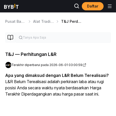
Daftar
Pusat Bantuan
Alat Trading
T&J Perdagangan
T&J — Perhitungan L&R
Terakhir diperbarui pada 2026-06-01 03:00:59
Apa yang dimaksud dengan L&R Belum Terealisasi?
L&R Belum Terealisasi adalah perkiraan laba atau rugi 
posisi Anda secara waktu nyata berdasarkan Harga 
Terakhir Diperdagangkan atau harga pasar saat ini.