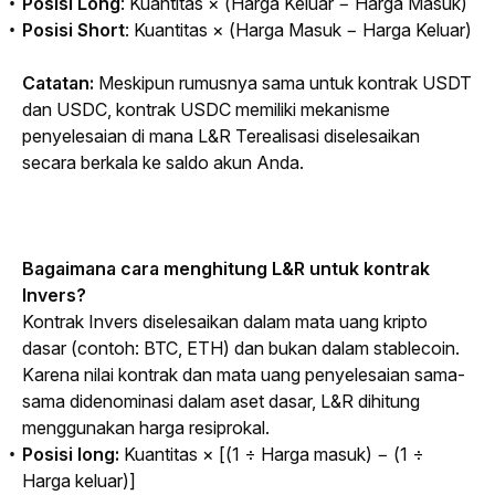
Posisi
Long
: Kuantitas × (Harga Keluar − Harga Masuk)
Posisi
Short
: Kuantitas × (Harga Masuk − Harga Keluar)
Catatan: 
Meskipun rumusnya sama untuk kontrak USDT 
dan USDC, kontrak USDC memiliki mekanisme 
penyelesaian di mana L&R Terealisasi diselesaikan 
secara berkala ke saldo akun Anda.
Bagaimana cara menghitung L&R untuk kontrak 
Invers?
Kontrak Invers diselesaikan dalam mata uang kripto 
dasar (contoh: BTC, ETH) dan bukan dalam stablecoin. 
Karena nilai kontrak dan mata uang penyelesaian sama-
sama didenominasi dalam aset dasar, L&R dihitung 
menggunakan harga resiprokal.
Posisi long:
Kuantitas × [(1 ÷ Harga masuk) − (1 ÷
Harga keluar)]