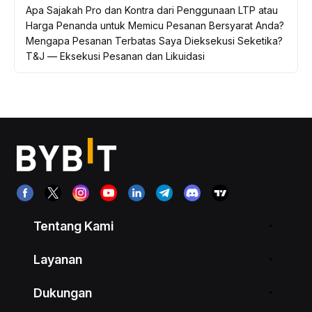
Apa Sajakah Pro dan Kontra dari Penggunaan LTP atau
Harga Penanda untuk Memicu Pesanan Bersyarat Anda?
Mengapa Pesanan Terbatas Saya Dieksekusi Seketika?
T&J — Eksekusi Pesanan dan Likuidasi
Tentang Kami
Layanan
Dukungan