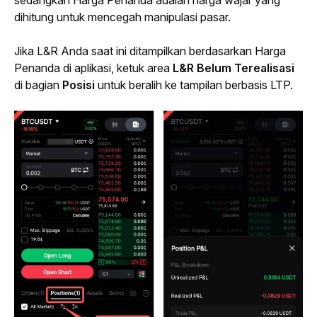
sedangkan Harga Penanda adalah harga wajar yang 
dihitung untuk mencegah manipulasi pasar.
Jika L&R Anda saat ini ditampilkan berdasarkan Harga 
Penanda di aplikasi, ketuk area 
L&R Belum Terealisasi 
di
bagian
 Posisi
 untuk beralih ke tampilan berbasis LTP.