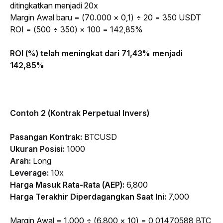
ditingkatkan menjadi 20x
Margin Awal baru = (70.000 × 0,1) ÷ 20 = 350 USDT
ROI = (500 ÷ 350) × 100 = 142,85%
ROI (%) telah meningkat dari 71,43% menjadi 
142,85%
Contoh 2 (Kontrak Perpetual Invers)
Pasangan Kontrak:
 BTCUSD
Ukuran Posisi: 
1000
Arah: 
Long
Leverage
: 
10x
Harga Masuk Rata-Rata (AEP): 
6,800
Harga Terakhir Diperdagangkan Saat Ini: 
7,000
Margin Awal = 1.000 ÷ (6.800 × 10) = 0,01470588 BTC