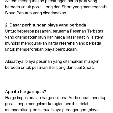
Sistem menggunakan perhitungan harga pailit yang 
berbeda untuk posisi 
Long
 dan 
Short
 yang memengaruhi 
Biaya Penutup yang dicadangkan.
2. Dasar perhitungan biaya yang berbeda
Untuk beberapa pesanan, terutama Pesanan Terbatas 
yang ditempatkan jauh dari harga pasar saat ini, sistem 
mungkin menggunakan harga referensi yang berbeda 
untuk memperkirakan biaya pembukaan.
Akibatnya, biaya pesanan yang ditampilkan mungkin 
berbeda untuk pesanan Beli 
Long
 dan Jual 
Short
.
Apa itu harga impas?
Harga impas adalah harga di mana Anda dapat menutup 
posisi tanpa mengalami kerugian bersih setelah 
memperhitungkan semua biaya perdagangan (biaya 