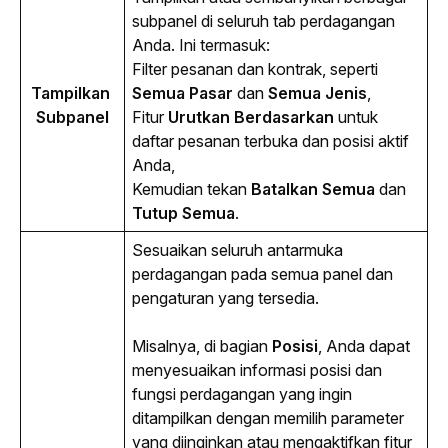
subpanel di seluruh tab perdagangan 
Anda. Ini termasuk:
Filter pesanan dan kontrak, seperti
Tampilkan 
Semua Pasar
dan
Semua Jenis
,
Subpanel
Fitur
Urutkan Berdasarkan
untuk
daftar pesanan terbuka dan posisi aktif
Anda,
Kemudian tekan
Batalkan Semua
dan
Tutup Semua
.
Sesuaikan seluruh antarmuka 
perdagangan pada semua panel dan 
pengaturan yang tersedia.
Misalnya, di bagian 
Posisi
, Anda dapat 
menyesuaikan informasi posisi dan 
fungsi perdagangan yang ingin 
ditampilkan dengan memilih parameter 
yang diinginkan atau mengaktifkan fitur 