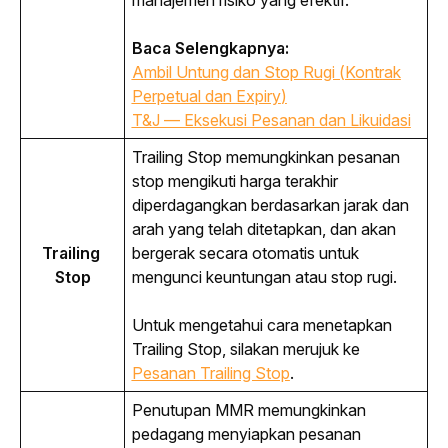
manajemen risiko yang efektif.
Baca Selengkapnya:
Ambil Untung dan Stop Rugi (Kontrak
Perpetual dan
Expiry
)
T&J — Eksekusi Pesanan dan Likuidasi
Trailing Stop
 memungkinkan pesanan 
stop mengikuti harga terakhir 
diperdagangkan berdasarkan jarak dan 
arah yang telah ditetapkan, dan akan 
Trailing 
bergerak secara otomatis untuk 
Stop
mengunci keuntungan atau stop rugi.
Untuk mengetahui cara menetapkan 
Trailing Stop
, silakan merujuk ke 
Pesanan 
Trailing Stop
.
Penutupan MMR memungkinkan 
pedagang menyiapkan pesanan 