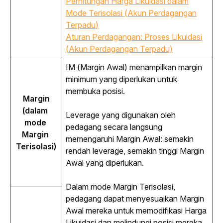
Perhitungan Harga Likuidasi dalam
Mode Terisolasi (Akun Perdagangan
Terpadu)
Aturan Perdagangan: Proses Likuidasi
(Akun Perdagangan Terpadu)
IM (Margin Awal) menampilkan margin 
minimum yang diperlukan untuk 
membuka posisi.
Margin
(dalam 
Leverage
 yang digunakan oleh 
mode 
pedagang secara langsung 
Margin 
memengaruhi Margin Awal: semakin 
Terisolasi)
rendah 
leverage
, semakin tinggi Margin 
Awal yang diperlukan.
Dalam mode Margin Terisolasi, 
pedagang dapat menyesuaikan Margin 
Awal mereka untuk memodifikasi Harga 
Likuidasi dan melindungi posisi mereka 