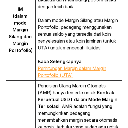
dengan lebih baik.
IM 
(dalam 
Dalam mode Margin Silang atau Margin 
mode 
Portofolio, pedagang menggunakan 
Margin 
semua saldo yang tersedia dari koin 
Silang dan 
penyelesaian atau koin jaminan (untuk 
Margin 
UTA) untuk mencegah likuidasi.
Portofolio)
Baca Selengkapnya: 
Perhitungan Margin dalam Margin
Portofolio (UTA)
Pengisian Ulang Margin Otomatis 
(AMR) hanya tersedia untuk 
Kontrak 
Perpetual USDT dalam Mode Margin 
Terisolasi. 
AMR adalah fungsi yang 
memungkinkan pedagang 
menambahkan margin secara otomatis 
ke posisi terbuka yang sudah ada untuk 