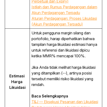
Perpetual dan
Expiry
)
Istilah dan Rumus Perdagangan dalam
Akun Perdagangan Terpadu
Aturan Perdagangan: Proses Likuidasi
(Akun Perdagangan Terpadu)
Untuk pengguna margin silang dan 
portofolio, harap diperhatikan bahwa 
tampilan harga likuidasi estimasi hanya 
untuk referensi dan likuidasi dipicu 
ketika MMR% mencapai 100%.
Jika Anda tidak melihat harga likuidasi 
yang ditampilkan (--), artinya posisi 
Estimasi 
tersebut memiliki risiko likuidasi yang 
Harga 
rendah.
Likuidasi
Baca Selengkapnya
T&J — Eksekusi Pesanan dan Likuidasi