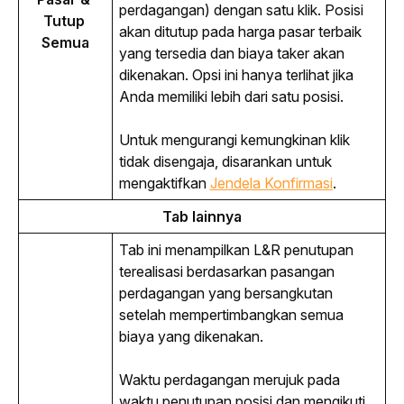
perdagangan) dengan satu klik. Posisi 
Tutup 
akan ditutup pada harga pasar terbaik 
Semua
yang tersedia dan biaya 
taker
 akan 
dikenakan. Opsi ini hanya terlihat jika 
Anda memiliki lebih dari satu posisi.
Untuk mengurangi kemungkinan klik 
tidak disengaja, disarankan untuk 
mengaktifkan 
Jendela Konfirmasi
.
Tab lainnya
Tab ini menampilkan L&R penutupan 
terealisasi berdasarkan pasangan 
perdagangan yang bersangkutan 
setelah mempertimbangkan semua 
biaya yang dikenakan.
Waktu perdagangan merujuk pada 
waktu penutupan posisi dan mengikuti 