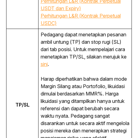
Perhitungan L&R (Kontrak Perpetual
USDT dan
Expiry
)
Perhitungan L&R (Kontrak Perpetual
USDC)
Pedagang dapat menetapkan pesanan 
ambil untung (TP) dan stop rugi (SL) 
dari tab posisi. Untuk mempelajari cara 
menetapkan TP/SL, silakan merujuk ke
sini
.
Harap diperhatikan bahwa dalam mode 
Margin Silang atau Portofolio, likuidasi 
dimulai berdasarkan MMR%. Harga 
likuidasi yang ditampilkan hanya untuk 
TP/SL
referensi dan dapat berubah secara 
waktu nyata. Pedagang sangat 
disarankan untuk secara aktif mengelola 
posisi mereka dan menerapkan strategi 