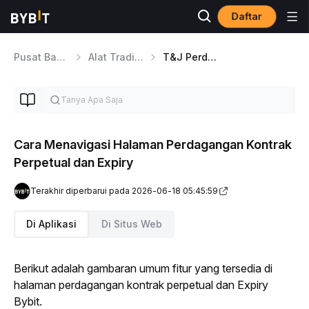
Daftar
Pusat Bantuan
Alat Trading
T&J Perdagangan
Cara Menavigasi Halaman Perdagangan Kontrak
Perpetual dan Expiry
Terakhir diperbarui pada 2026-06-18 05:45:59
Di Aplikasi
Di Situs Web
Berikut adalah gambaran umum fitur yang tersedia di 
halaman perdagangan kontrak perpetual dan 
Expiry
Bybit.