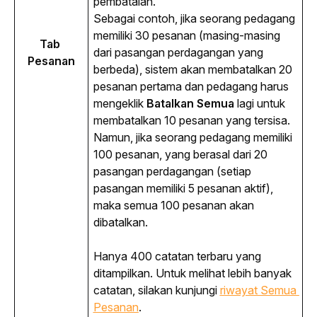
pembatalan.
Sebagai contoh, jika seorang pedagang
memiliki 30 pesanan (masing-masing
Tab 
dari pasangan perdagangan yang
Pesanan
berbeda), sistem akan membatalkan 20
pesanan pertama dan pedagang harus
mengeklik
Batalkan Semua
lagi untuk
membatalkan 10 pesanan yang tersisa.
Namun, jika seorang pedagang memiliki
100 pesanan, yang berasal dari 20
pasangan perdagangan (setiap
pasangan memiliki 5 pesanan aktif),
maka semua 100 pesanan akan
dibatalkan.
Hanya 400 catatan terbaru yang 
ditampilkan. Untuk melihat lebih banyak 
catatan, silakan kunjungi
riwayat Semua 
Pesanan
.