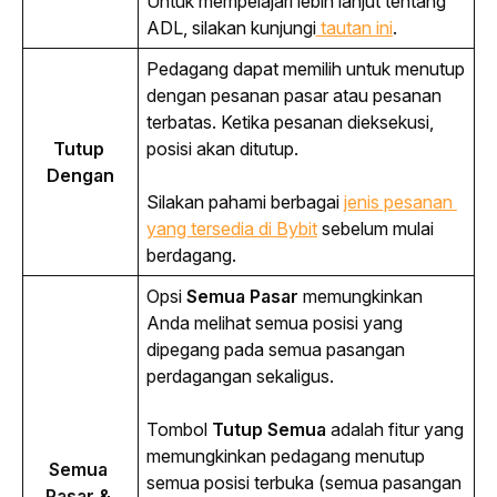
Untuk mempelajari lebih lanjut tentang 
ADL, silakan kunjungi
 tautan ini
.
Pedagang dapat memilih untuk menutup 
dengan pesanan pasar atau pesanan 
terbatas. Ketika pesanan dieksekusi, 
Tutup 
posisi akan ditutup.
Dengan
Silakan pahami berbagai
jenis pesanan 
yang tersedia di Bybit
sebelum mulai 
berdagang.
Opsi
 Semua Pasar 
memungkinkan 
Anda melihat semua posisi yang 
dipegang pada semua pasangan 
perdagangan sekaligus.
Tombol 
Tutup
Semua
 adalah fitur yang 
memungkinkan pedagang menutup 
Semua 
semua posisi terbuka (semua pasangan 
Pasar & 