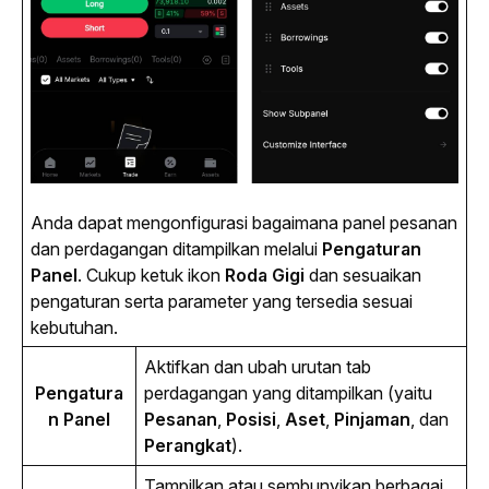
Anda dapat mengonfigurasi bagaimana panel pesanan 
dan perdagangan ditampilkan melalui 
Pengaturan 
Panel
. Cukup ketuk ikon 
Roda Gigi
 dan sesuaikan 
pengaturan serta parameter yang tersedia sesuai 
kebutuhan.
Aktifkan dan ubah urutan tab 
Pengatura
perdagangan yang ditampilkan (yaitu 
n Panel
Pesanan
, 
Posisi
, 
Aset
, 
Pinjaman
, dan 
Perangkat
).
Tampilkan atau sembunyikan berbagai 