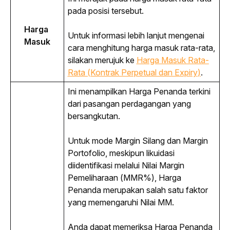
pada posisi tersebut.
Harga 
Untuk informasi lebih lanjut mengenai 
Masuk
cara menghitung harga masuk rata-rata, 
silakan merujuk ke
Harga Masuk Rata-
Rata (Kontrak Perpetual dan 
Expiry
)
.
Ini menampilkan Harga Penanda terkini 
dari pasangan perdagangan yang 
bersangkutan.
Untuk mode Margin Silang dan Margin 
Portofolio, meskipun likuidasi 
diidentifikasi melalui Nilai Margin 
Pemeliharaan (MMR%), Harga 
Penanda merupakan salah satu faktor 
yang memengaruhi Nilai MM.
Anda dapat memeriksa Harga Penanda 