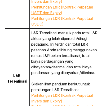
Invers dan
Expiry
)
Perhitungan L&R (Kontrak Perpetual
USDT dan
Expiry
)
Perhitungan L&R (Kontrak Perpetual
USDC)
L&R Terealisasi merujuk pada total L&R 
aktual yang telah diperoleh/dirugi 
pedagang. Ini terdiri dari total L&R 
pesanan Anda (dihitung menggunakan 
rumus L&R belum terealisasi), total 
biaya perdagangan yang 
dibayarkan/diterima, dan total biaya 
pendanaan yang dibayarkan/diterima.
L&R 
Terealisasi
Silakan lihat panduan berikut untuk 
perhitungan L&R Terealisasi: 
Perhitungan L&R (Kontrak Perpetual
Invers dan
Expiry
)