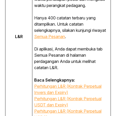
waktu perangkat pedagang.
Hanya 400 catatan terbaru yang 
ditampilkan
. Untuk catatan 
selengkapnya, silakan kunjungi riwayat 
L&R
Semua Pesanan
.
Di aplikasi, Anda dapat membuka tab 
Semua Pesanan di halaman 
perdagangan Anda untuk melihat 
catatan L&R.
Baca Selengkapnya: 
Perhitungan L&R (Kontrak Perpetual
Invers dan
Expiry
)
Perhitungan L&R (Kontrak Perpetual
USDT dan
Expiry
)
Perhitungan L&R (Kontrak Perpetual