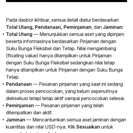
Pada dasbor ikhtisar, semua detail diatur berdasarkan 
Total Utang, Pendanaan, Peminjaman
, dan 
Jaminan
:
Total Utang
—
Menunjukkan semua aset yang dipinjam
beserta informasinya berdasarkan Pinjaman dengan
Suku Bunga Fleksibel dan Tetap. Nilai mengambang
(
floating value
) hanya ditampilkan untuk Pinjaman
dengan Suku Bunga Fleksibel sedangkan nilai tetap
hanya ditampilkan untuk Pinjaman dengan Suku Bunga
Tetap.
Pendanaan
— Pesanan pinjaman yang saat ini sedang
dalam proses pencocokan, yang belum sepenuhnya
dieksekusi tetapi tetap aktif sampai pencocokan selesai.
Peminjaman
— Pesanan pinjaman yang telah
ditempatkan dan aktif.
Jaminan
— Mencantumkan semua aset jaminan dengan
kuantitas dan nilai USD-nya. Klik
Sesuaikan
untuk