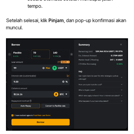
tempo.
Setelah selesai, klik 
Pinjam
, dan 
pop-up
 konfirmasi akan 
muncul.