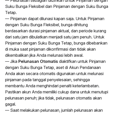
— Pelunasan sebagian diizinkan untuk Pinjaman dengan 
Suku Bunga Fleksibel dan Pinjaman dengan Suku Bunga 
Tetap.
— Pinjaman dapat dilunasi kapan saja. Untuk Pinjaman 
dengan Suku Bunga Fleksibel, bunga dihitung 
berdasarkan durasi pinjaman aktual, dan periode kurang 
dari satu jam dibulatkan menjadi satu jam penuh. Untuk 
Pinjaman dengan Suku Bunga Tetap, bunga dibebankan 
di muka saat pinjaman dikonfirmasi dan tidak akan 
dikembalikan jika Anda melunasi lebih awal. 
— Jika 
Pelunasan Otomatis
 diaktifkan untuk Pinjaman 
dengan Suku Bunga Tetap, aset di Akun Pendanaan 
Anda akan secara otomatis digunakan untuk melunasi 
pinjaman pada tanggal penyelesaian, sehingga 
membantu Anda menghindari penalti keterlambatan. 
Pastikan akun Anda memiliki cukup dana untuk menutupi 
pelunasan penuh; jika tidak, pelunasan otomatis akan 
gagal.
— Saat melakukan pelunasan, jumlah pelunasan akan 