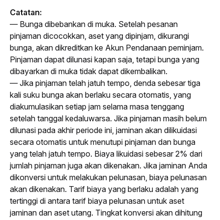
Catatan:
— Bunga dibebankan di muka. Setelah pesanan 
pinjaman dicocokkan, aset yang dipinjam, dikurangi 
bunga, akan dikreditkan ke Akun Pendanaan peminjam. 
Pinjaman dapat dilunasi kapan saja, tetapi bunga yang 
dibayarkan di muka tidak dapat dikembalikan.
— Jika pinjaman telah jatuh tempo, denda sebesar tiga 
kali suku bunga akan berlaku secara otomatis, yang 
diakumulasikan setiap jam selama masa tenggang 
setelah tanggal kedaluwarsa. Jika pinjaman masih belum 
dilunasi pada akhir periode ini, jaminan akan dilikuidasi 
secara otomatis untuk menutupi pinjaman dan bunga 
yang telah jatuh tempo. Biaya likuidasi sebesar 2% dari 
jumlah pinjaman juga akan dikenakan. Jika jaminan Anda 
dikonversi untuk melakukan pelunasan, biaya pelunasan 
akan dikenakan. Tarif biaya yang berlaku adalah yang 
tertinggi di antara tarif biaya pelunasan untuk aset 
jaminan dan aset utang. Tingkat konversi akan dihitung 