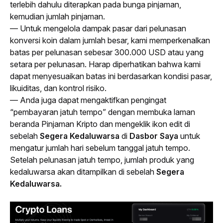
terlebih dahulu diterapkan pada bunga pinjaman, 
kemudian jumlah pinjaman.
— Untuk mengelola dampak pasar dari pelunasan 
konversi koin dalam jumlah besar, kami memperkenalkan 
batas per pelunasan sebesar 300.000 USD atau yang 
setara per pelunasan. Harap diperhatikan bahwa kami 
dapat menyesuaikan batas ini berdasarkan kondisi pasar, 
likuiditas, dan kontrol risiko.
— Anda juga dapat mengaktifkan pengingat 
“pembayaran jatuh tempo” dengan membuka laman 
beranda Pinjaman Kripto dan mengeklik ikon edit di 
sebelah 
Segera Kedaluwarsa
 di 
Dasbor Saya
 untuk 
mengatur jumlah hari sebelum tanggal jatuh tempo. 
Setelah pelunasan jatuh tempo, jumlah produk yang 
kedaluwarsa akan ditampilkan di sebelah 
Segera 
Kedaluwarsa.