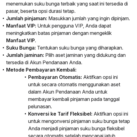
menemukan suku bunga terbaik yang saat ini tersedia di
pasar, beserta opsi durasi tetap.
Jumlah pinjaman:
Masukkan jumlah yang ingin dipinjam.
Manfaat VIP:
Untuk pengguna VIP, Anda dapat
meningkatkan batas pinjaman dengan mengeklik
Manfaat VIP
.
Suku Bunga:
Tentukan suku bunga yang diharapkan.
Jumlah jaminan:
Pilih aset jaminan yang didukung dan
tersedia di Akun Pendanaan Anda.
Metode Pembayaran Kembali:
Pembayaran Otomatis:
Aktifkan opsi ini
untuk secara otomatis menggunakan aset
dalam Akun Pendanaan Anda untuk
membayar kembali pinjaman pada tanggal
pelunasan.
Konversi ke Tarif Fleksibel:
Aktifkan opsi ini
untuk mengonversi pinjaman suku bunga tetap
Anda menjadi pinjaman suku bunga fleksibel
secara otomatis setelah mencapai jatuh