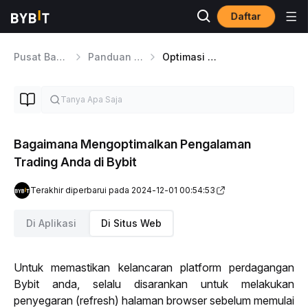
Daftar
Pusat Bantuan
Panduan Platform
Optimasi dan Pengalaman Pengguna
Bagaimana Mengoptimalkan Pengalaman
Trading Anda di Bybit
Terakhir diperbarui pada 2024-12-01 00:54:53
Di Aplikasi
Di Situs Web
Untuk memastikan kelancaran platform perdagangan 
Bybit anda, selalu disarankan untuk melakukan 
penyegaran (
refresh
) halaman browser sebelum memulai 