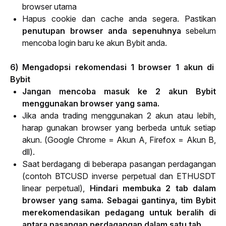
browser utama
Hapus cookie dan cache anda segera. Pastikan
penutupan browser anda sepenuhnya
sebelum
mencoba login baru ke akun Bybit anda.
6) Mengadopsi rekomendasi 1 browser 1 akun di  
Bybit
Jangan mencoba masuk ke 2 akun Bybit
menggunakan browser yang sama.
Jika anda trading menggunakan 2 akun atau lebih,
harap gunakan browser yang berbeda untuk setiap
akun. (Google Chrome = Akun A, Firefox = Akun B,
dll).
Saat berdagang di beberapa pasangan perdagangan
(contoh BTCUSD inverse perpetual dan ETHUSDT
linear perpetual),
Hindari membuka 2 tab dalam
browser yang sama. Sebagai gantinya, tim Bybit
merekomendasikan pedagang untuk beralih di
antara pasangan perdagangan dalam satu tab.