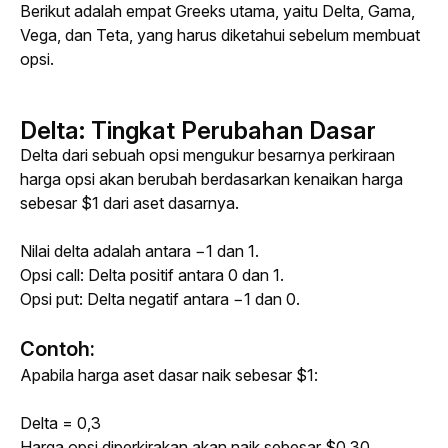
Berikut adalah empat 
Greeks 
utama
, yaitu Delta, Gama, 
Vega, dan Teta, yang harus diketahui sebelum membuat 
opsi.
Delta: Tingkat Perubahan Dasar
Delta dari sebuah opsi mengukur besarnya perkiraan 
harga opsi akan berubah berdasarkan kenaikan harga 
sebesar $1 dari aset dasarnya.
Nilai delta adalah antara −1 dan 1. 
Opsi 
call
: Delta positif antara 0 dan 1.
Opsi 
put
: Delta negatif antara −1 dan 0.
Contoh:
Apabila harga aset dasar naik sebesar $1:
Delta = 0,3
Harga opsi diperkirakan akan naik sebesar $0,30.