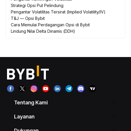
Strategi Opsi Put Pelindung
Pengantar Volatilitas Tersirat (Implied Volatility/IV)
T&J — Opsi Bybit
Cara Memulai Perdagangan Opsi di Bybit
Lindung Nilai Delta Dinamis (DDH)
Tentang Kami
Layanan
Dukungan