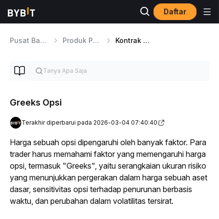
Daftar
Pusat Bantuan
Produk Perdagangan
Kontrak Options
Greeks Opsi
Terakhir diperbarui pada 2026-03-04 07:40:40
Harga sebuah opsi dipengaruhi oleh banyak faktor. Para 
trader
 harus memahami faktor yang memengaruhi harga 
opsi, termasuk "
Greeks
", yaitu serangkaian ukuran risiko 
yang menunjukkan pergerakan dalam harga sebuah aset 
dasar, sensitivitas opsi terhadap penurunan berbasis 
waktu, dan perubahan dalam volatilitas tersirat.