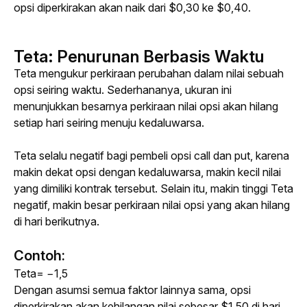
opsi diperkirakan akan naik dari $0,30 ke $0,40.
Teta
:
Penurunan Berbasis Waktu
Teta mengukur perkiraan perubahan dalam nilai sebuah 
opsi seiring waktu. Sederhananya, ukuran ini 
menunjukkan besarnya perkiraan nilai opsi akan hilang 
setiap hari seiring menuju kedaluwarsa. 
Teta selalu negatif bagi pembeli opsi 
call
 dan 
put
, karena 
makin dekat opsi dengan kedaluwarsa, makin kecil nilai 
yang dimiliki kontrak tersebut. Selain itu, makin tinggi Teta 
negatif, makin besar perkiraan nilai opsi yang akan hilang 
di hari berikutnya.
Contoh:
Teta= −1,5
Dengan asumsi semua faktor lainnya sama, opsi 
diperkirakan akan kehilangan nilai sebesar $1,50 di hari 