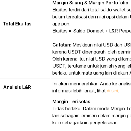
Margin Silang & Margin Portofolio
Ekuitas terdiri dari total saldo wallet
belum terealisasi dan nilai opsi dala
Total Ekuitas
apa pun.
Ekuitas = Saldo Dompet + L&R Perpetu
Catatan:
 Meskipun nilai USD dan USDT
karena USDT dipengaruhi oleh perminta
Oleh karena itu, nilai USD yang ditamp
USDT, terutama untuk jumlah yang lebih 
berlaku untuk mata uang lain di akun
Ini akan mengarahkan Anda ke anali
Analisis L&R
informasi lebih lanjut, lihat
di sini
.
Margin Terisolasi
Tidak berlaku. Dalam mode Margin Te
lain sebagain jaminan dalam margin
koin sebagai koin penyelesaian.