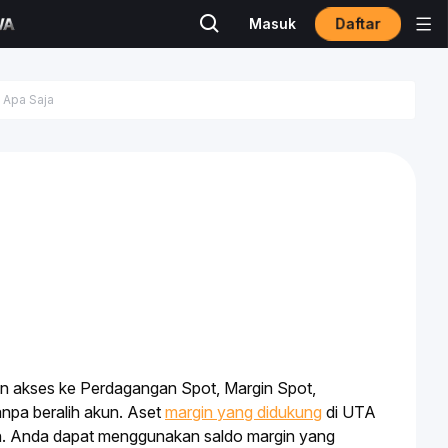
Daftar
Masuk
 akses ke Perdagangan Spot, Margin
 Spot
, 
npa beralih akun. Aset 
margin yang didukung
 di UTA 
an. Anda dapat menggunakan saldo margin yang 