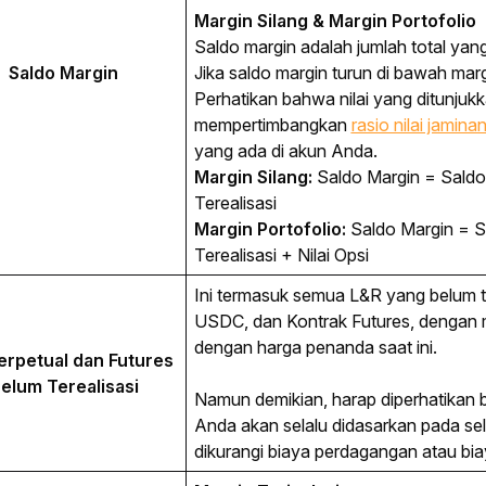
Margin Silang & Margin Portofolio
Saldo margin adalah jumlah total ya
Saldo Margin
Jika saldo margin turun di bawah margi
Perhatikan bahwa nilai yang ditunjukkan
mempertimbangkan
rasio nilai jamina
yang ada di akun Anda.
Margin Silang:
Saldo Margin = Sald
Terealisasi
Margin Portofolio:
Saldo Margin = 
Terealisasi
+ Nilai Opsi
Ini termasuk semua L&R yang belum ter
USDC, dan Kontrak 
Futures
, dengan 
dengan harga penanda saat ini. 
erpetual dan Futures 
elum Terealisasi
Namun demikian, harap diperhatikan b
Anda akan selalu didasarkan pada seli
dikurangi biaya perdagangan atau bi