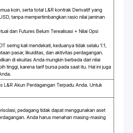
 semua koin, serta total L&R kontrak Derivatif yang
m USD, tanpa mempertimbangkan rasio nilai jaminan
al dan Futures Belum Terealisasi + Nilai Opsi
 sering kali mendekati, keduanya tidak selalu 1:1, 
an pasar, likuiditas, dan aktivitas perdagangan. 
ilkan di ekuitas Anda mungkin berbeda dari nilai 
tinggi, karena tarif bursa pada saat itu. Hal ini juga 
 Anda.
sis L&R Akun Perdagangan Terpadu Anda. Untuk
risolasi, pedagang tidak dapat menggunakan aset
 perdagangan. Anda harus menahan masing-masing