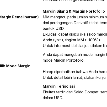
Margin Silang & Margin Portofolio
argin Pemeliharaan)
MM mengacu pada jumlah minimum ma
dari perdagangan Derivatif (tidak te
bentuk USD.
Likuidasi dapat dipicu jika saldo mar
Anda (yaitu, tingkat MM
≥
100%).
Untuk informasi lebih lanjut, silakan li
Anda dapat mengubah mode margin ke 
mode Margin Portofolio. 
ilih Mode Margin
Harap diperhatikan bahwa Anda harus 
Untuk detail lebih lanjut, silakan kunjun
Margin Terisolasi
Ekuitas terdiri dari Saldo Dompet, se
dalam USD.