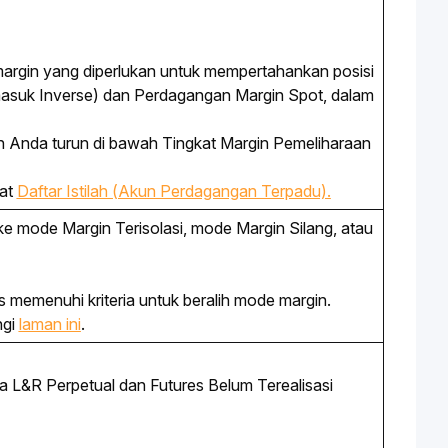
rgin yang diperlukan untuk mempertahankan posisi
rmasuk
Inverse
) dan Perdagangan Margin Spot, dalam
gin Anda turun di bawah Tingkat Margin Pemeliharaan
hat
Daftar Istilah (Akun Perdagangan Terpadu).
mode Margin Terisolasi, mode Margin Silang, atau 
memenuhi kriteria untuk beralih mode margin. 
gi 
laman ini
. 
rta L&R Perpetual dan Futures Belum Terealisasi