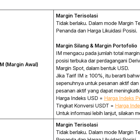
Margin Terisolasi
Tidak berlaku. Dalam mode Margin Ter
Penanda dan Harga Likuidasi Posisi.
Margin Silang & Margin Portofolio
IM mengacu pada jumlah total margin
posisi terbuka dar perdagangani Deriv
IM (Margin Awal)
Margin Spot, dalam bentuk USD.
Jika Tarif IM ≥ 100%, itu berarti ba
sepenuhnya untuk pesanan aktif dan 
pesanan aktif yang dapat meningkatk
Harga Indeks USD =
Harga Indeks
Pe
Tingkat Konversi USDT =
Harga Ind
Untuk informasi lebih lanjut, silakan 
Margin Terisolasi
Tidak berlaku. Dalam mode Margin Ter
Penanda dan Harga Likuidasi Posisi.