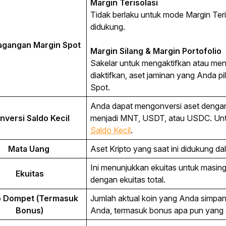
Margin Terisolasi
Tidak berlaku untuk mode Margin Ter
didukung.
agangan Margin Spot
Margin Silang & Margin Portofolio
Sakelar untuk mengaktifkan atau men
diaktifkan, aset jaminan yang Anda p
Spot.
Anda dapat mengonversi aset dengan n
nversi Saldo Kecil
menjadi MNT, USDT, atau USDC. Untuk
Saldo Kecil
.
Mata Uang 
Aset Kripto yang saat ini didukung 
Ini menunjukkan ekuitas untuk masin
Ekuitas
dengan ekuitas total. 
o Dompet (Termasuk 
Jumlah aktual koin yang Anda simpan
Bonus)
Anda, termasuk bonus apa pun yang 