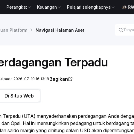
Perangkat
Keuangan
Pelajari selengkapnya
uan Platform
Navigasi Halaman Aset
erdagangan Terpadu
Bagikan
rui pada 2026-07-19 16:13:18
Di Situs Web
 Terpadu (UTA) menyederhanakan perdagangan Anda dengan
, dan Opsi. Hal ini memungkinkan pedagang untuk berdagang ta
 dan saldo margin yang dihitung dalam USD akan diperhitungk