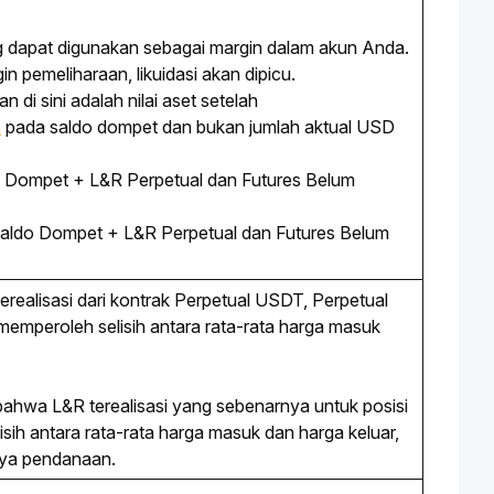
ng dapat digunakan sebagai margin dalam akun Anda.
n pemeliharaan, likuidasi akan dipicu.
 di sini adalah nilai aset setelah
n
pada saldo dompet dan bukan jumlah aktual USD
o Dompet +
L&R Perpetual dan Futures Belum
Saldo Dompet +
L&R Perpetual dan Futures Belum
ealisasi dari kontrak 
Perpetual
 USDT, 
Perpetual 
memperoleh selisih antara rata-rata harga masuk 
ahwa L&R terealisasi yang sebenarnya untuk posisi 
sih antara rata-rata harga masuk dan harga keluar, 
aya pendanaan. 