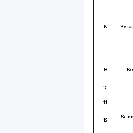
8
Perd
9
Ko
10
11
Sald
12