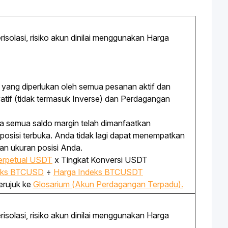
isolasi, risiko akun dinilai menggunakan Harga
 yang diperlukan oleh semua pesanan aktif dan
atif (tidak termasuk
Inverse
) dan Perdagangan
hwa semua saldo margin telah dimanfaatkan
posisi terbuka. Anda tidak lagi dapat menempatkan
an ukuran posisi Anda.
rpetual
USDT
x Tingkat Konversi USDT
eks BTCUSD
÷
Harga Indeks BTCUSDT
merujuk ke
Glosarium (Akun Perdagangan Terpadu).
isolasi, risiko akun dinilai menggunakan Harga