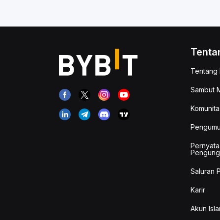
Tenta
Tentang 
Sambut M
Komunita
Pengum
Pernyata
Pengung
Saluran 
Karir
Akun Isla