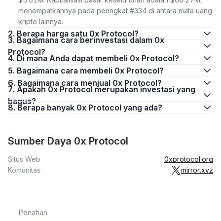
menempatkannya pada peringkat #334 di antara mata uang
kripto lainnya.
2. Berapa harga satu 0x Protocol?
3. Bagaimana cara berinvestasi dalam 0x
Protocol?
4. Di mana Anda dapat membeli 0x Protocol?
5. Bagaimana cara membeli 0x Protocol?
6. Bagaimana cara menjual 0x Protocol?
7. Apakah 0x Protocol merupakan investasi yang
bagus?
8. Berapa banyak 0x Protocol yang ada?
Sumber Daya 0x Protocol
Situs Web
0xprotocol.org
Komunitas
mirror.xyz
Penafian