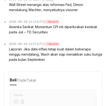
Wall Street menangis atas reformasi Fed, Dimon
mendukung Wachter, menyebutnya visioner
2026-08-06 13:12
(UTC)
Bearish
Amerika Serikat: Momentum CPI inti diperkirakan kembali
pada Juli – TD Securities
2026-08-06 13:07
(UTC)
Bearish
Laporan: Jika data inflasi tetap kuat dalam beberapa
minggu mendatang, Wach akan siap menaikkan suku bunga
pada bulan September.
Trade
Tukar
Beli
Terima