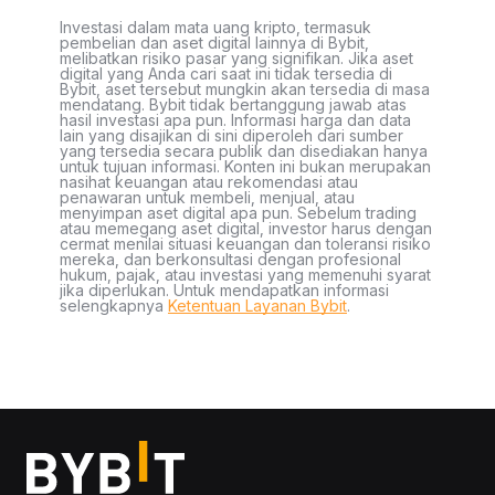
Investasi dalam mata uang kripto, termasuk
pembelian dan aset digital lainnya di Bybit,
melibatkan risiko pasar yang signifikan. Jika aset
digital yang Anda cari saat ini tidak tersedia di
Bybit, aset tersebut mungkin akan tersedia di masa
mendatang. Bybit tidak bertanggung jawab atas
hasil investasi apa pun. Informasi harga dan data
lain yang disajikan di sini diperoleh dari sumber
yang tersedia secara publik dan disediakan hanya
untuk tujuan informasi. Konten ini bukan merupakan
nasihat keuangan atau rekomendasi atau
penawaran untuk membeli, menjual, atau
menyimpan aset digital apa pun. Sebelum trading
atau memegang aset digital, investor harus dengan
cermat menilai situasi keuangan dan toleransi risiko
mereka, dan berkonsultasi dengan profesional
hukum, pajak, atau investasi yang memenuhi syarat
jika diperlukan. Untuk mendapatkan informasi
selengkapnya
Ketentuan Layanan Bybit
.