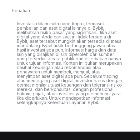
Penafian
Investasi dalam mata uang kripto, termasuk
pembelian dan aset digital lainnya di Bybit,
melibatkan risiko pasar yang signifikan. Jika aset
digital yang Anda cari saat ini tidak tersedia di
Bybit, aset tersebut mungkin akan tersedia di masa
mendatang. Bybit tidak bertanggung jawab atas
hasil investasi apa pun. Informasi harga dan data
lain yang disajikan di sini diperoleh dari sumber
yang tersedia secara publik dan disediakan hanya
untuk tujuan informasi. Konten ini bukan merupakan
nasihat keuangan atau rekomendasi atau
penawaran untuk membeli, menjual, atau
menyimpan aset digital apa pun. Sebelum trading
atau memegang aset digital, investor harus dengan
cermat menilai situasi keuangan dan toleransi risiko
mereka, dan berkonsultasi dengan profesional
hukum, pajak, atau investasi yang memenuhi syarat
jika diperlukan. Untuk mendapatkan informasi
selengkapnya Ketentuan Layanan Bybit.