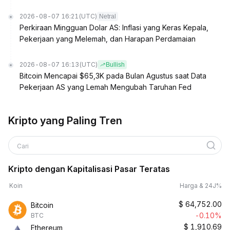
2026-08-07 16:21
(UTC)
Netral
Perkiraan Mingguan Dolar AS: Inflasi yang Keras Kepala,
Pekerjaan yang Melemah, dan Harapan Perdamaian
2026-08-07 16:13
(UTC)
Bullish
Bitcoin Mencapai $65,3K pada Bulan Agustus saat Data
Pekerjaan AS yang Lemah Mengubah Taruhan Fed
Kripto yang Paling Tren
Cari
Kripto dengan Kapitalisasi Pasar Teratas
Koin
Harga & 24J%
$
64,752.00
Bitcoin
-0.10%
BTC
$
1,910.69
Ethereum