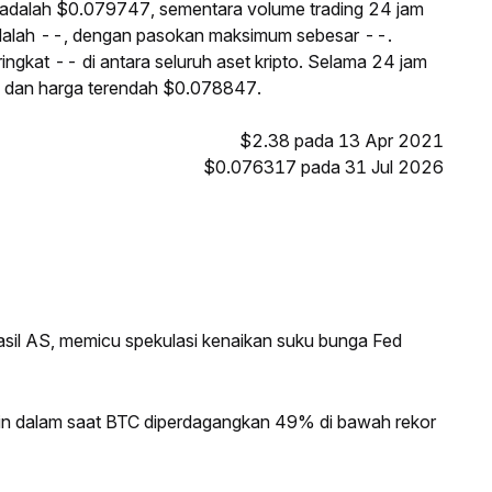
i adalah $0.079747, sementara volume trading 24 jam
dalah --, dengan pasokan maksimum sebesar --.
ngkat -- di antara seluruh aset kripto. Selama 24 jam
8 dan harga terendah $0.078847.
$2.38 pada 13 Apr 2021
$0.076317 pada 31 Jul 2026
sil AS, memicu spekulasi kenaikan suku bunga Fed
in dalam saat BTC diperdagangkan 49% di bawah rekor