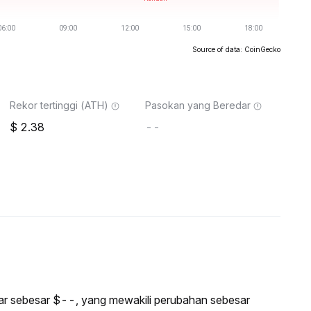
Source of data: CoinGecko
Rekor tertinggi (ATH)
Pasokan yang Beredar
2.38
--
asar sebesar $--, yang mewakili perubahan sebesar