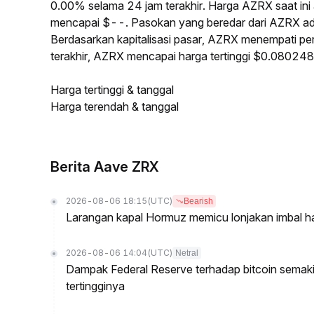
0.00% selama 24 jam terakhir. Harga AZRX saat in
mencapai $--. Pasokan yang beredar dari AZRX a
Berdasarkan kapitalisasi pasar, AZRX menempati peri
terakhir, AZRX mencapai harga tertinggi $0.08024
Harga tertinggi & tanggal
Harga terendah & tanggal
Berita Aave ZRX
2026-08-06 18:15
(UTC)
Bearish
Larangan kapal Hormuz memicu lonjakan imbal ha
2026-08-06 14:04
(UTC)
Netral
Dampak Federal Reserve terhadap bitcoin semak
tertingginya