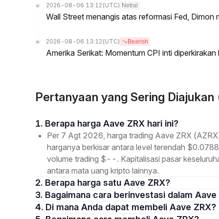
2026-08-06 13:12
(UTC)
Netral
Wall Street menangis atas reformasi Fed, Dimo
2026-08-06 13:12
(UTC)
Bearish
Amerika Serikat: Momentum CPI inti diperkirakan 
Pertanyaan yang Sering Diajuka
1. Berapa harga Aave ZRX hari ini?
Per 7 Agt 2026, harga trading Aave ZRX (AZRX) 
harganya berkisar antara level terendah $0.0788
volume trading $--. Kapitalisasi pasar keselur
antara mata uang kripto lainnya.
2. Berapa harga satu Aave ZRX?
3. Bagaimana cara berinvestasi dalam Aav
4. Di mana Anda dapat membeli Aave ZRX?