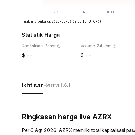
Terakhir diperbarui: 2026-08-06 19:00:10
(UTC+0)
Statistik Harga
Kapitalisasi Pasar
Volume 24 Jam
--
--
Ikhtisar
Berita
T&J
Ringkasan harga live AZRX
Per 6 Agt 2026, AZRX memiliki total kapitalisasi p