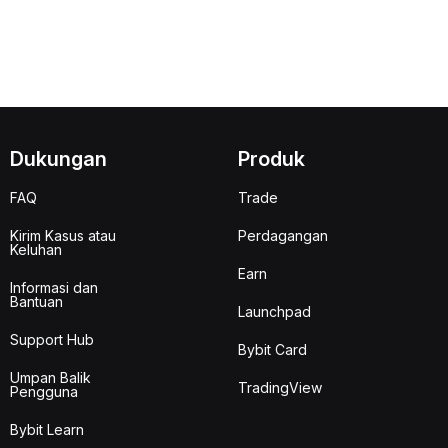
Dukungan
Produk
FAQ
Trade
Kirim Kasus atau
Perdagangan
Keluhan
Earn
Informasi dan
Bantuan
Launchpad
Support Hub
Bybit Card
Umpan Balik
TradingView
Pengguna
Bybit Learn