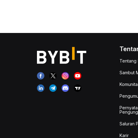
Tenta
Tentang 
Sambut M
Komunita
Pengum
Pernyata
Pengung
Saluran 
Karir