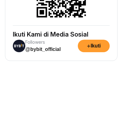
Ikuti Kami di Media Sosial
Followers
+
Ikuti
@bybit_official