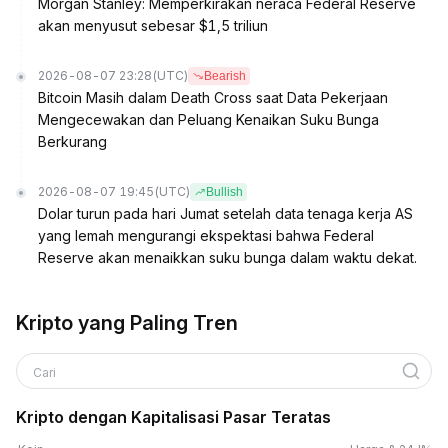
Morgan Stanley: Memperkirakan neraca Federal Reserve
akan menyusut sebesar $1,5 triliun
2026-08-07 23:28
(UTC)
Bearish
Bitcoin Masih dalam Death Cross saat Data Pekerjaan
Mengecewakan dan Peluang Kenaikan Suku Bunga
Berkurang
2026-08-07 19:45
(UTC)
Bullish
Dolar turun pada hari Jumat setelah data tenaga kerja AS
yang lemah mengurangi ekspektasi bahwa Federal
Reserve akan menaikkan suku bunga dalam waktu dekat.
Kripto yang Paling Tren
Cari
Kripto dengan Kapitalisasi Pasar Teratas