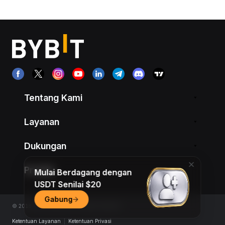
Tentang Kami
Layanan
Dukungan
Produk
Mulai Berdagang dengan
USDT Senilai $20
Gabung
© 2018-2026 Bybit.com. All rights reserved.
Ketentuan Layanan
|
Ketentuan Privasi