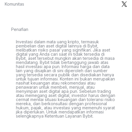
Komunitas
Penafian
Investasi dalam mata uang kripto, termasuk
pembelian dan aset digital lainnya di Bybit,
melibatkan risiko pasar yang signifikan. Jika aset
digital yang Anda cari saat ini tidak tersedia di
Bybit, aset tersebut mungkin akan tersedia di masa
mendatang. Bybit tidak bertanggung jawab atas
hasil investasi apa pun. Informasi harga dan data
lain yang disajikan di sini diperoleh dari sumber
yang tersedia secara publik dan disediakan hanya
untuk tujuan informasi. Konten ini bukan merupakan
nasihat keuangan atau rekomendasi atau
penawaran untuk membeli, menjual, atau
menyimpan aset digital apa pun. Sebelum trading
atau memegang aset digital, investor harus dengan
cermat menilai situasi keuangan dan toleransi risiko
mereka, dan berkonsultasi dengan profesional
hukum, pajak, atau investasi yang memenuhi syarat
jika diperlukan. Untuk mendapatkan informasi
selengkapnya Ketentuan Layanan Bybit.