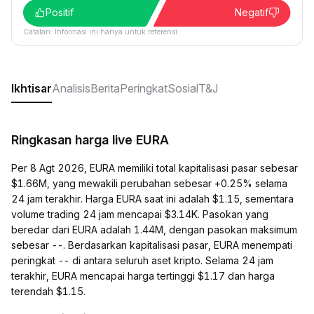
Positif
Negatif
Catatan: Informasi ini hanya untuk referensi.
Ikhtisar
Analisis
Berita
Peringkat
Sosial
T&J
Ringkasan harga live EURA
Per 8 Agt 2026, EURA memiliki total kapitalisasi pasar sebesar
$1.66M, yang mewakili perubahan sebesar +0.25% selama
24 jam terakhir. Harga EURA saat ini adalah $1.15, sementara
volume trading 24 jam mencapai $3.14K. Pasokan yang
beredar dari EURA adalah 1.44M, dengan pasokan maksimum
sebesar --. Berdasarkan kapitalisasi pasar, EURA menempati
peringkat -- di antara seluruh aset kripto. Selama 24 jam
terakhir, EURA mencapai harga tertinggi $1.17 dan harga
terendah $1.15.