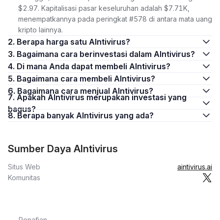
$2.97. Kapitalisasi pasar keseluruhan adalah $7.71K,
menempatkannya pada peringkat #578 di antara mata uang
kripto lainnya.
2. Berapa harga satu AIntivirus?
3. Bagaimana cara berinvestasi dalam AIntivirus?
4. Di mana Anda dapat membeli AIntivirus?
5. Bagaimana cara membeli AIntivirus?
6. Bagaimana cara menjual AIntivirus?
7. Apakah AIntivirus merupakan investasi yang
bagus?
8. Berapa banyak AIntivirus yang ada?
Sumber Daya AIntivirus
Situs Web
aintivirus.ai
Komunitas
Penafian