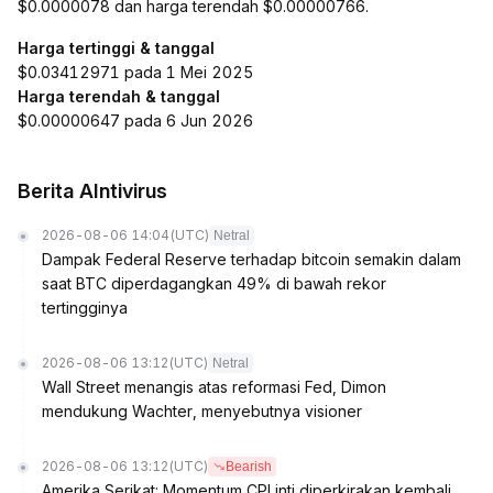
$0.0000078 dan harga terendah $0.00000766.
Harga tertinggi & tanggal
$0.03412971 pada 1 Mei 2025
Harga terendah & tanggal
$0.00000647 pada 6 Jun 2026
Berita AIntivirus
2026-08-06 14:04
(UTC)
Netral
Dampak Federal Reserve terhadap bitcoin semakin dalam
saat BTC diperdagangkan 49% di bawah rekor
tertingginya
2026-08-06 13:12
(UTC)
Netral
Wall Street menangis atas reformasi Fed, Dimon
mendukung Wachter, menyebutnya visioner
2026-08-06 13:12
(UTC)
Bearish
Amerika Serikat: Momentum CPI inti diperkirakan kembali