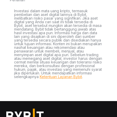
Investasi dalam mata uang kripto, termasuk
pembelian dan aset digital lainnya di Bybit,
melibatkan risiko pasar yang signifikan. Jika aset
digital yang Anda cari saat ini tidak tersedia di
Bybit, aset tersebut mungkin akan tersedia di masa
mendatang. Bybit tidak bertanggung jawab atas
hasil investasi apa pun. Informasi harga dan data
lain yang disajikan di sini diperoleh dari sumber
yang tersedia secara publik dan disediakan hanya
untuk tujuan informasi. Konten ini bukan merupakan
nasihat keuangan atau rekomendasi atau
penawaran untuk membeli, menjual, atau
menyimpan aset digital apa pun. Sebelum trading
atau memegang aset digital, investor harus dengan
cermat menilai situasi keuangan dan toleransi risiko
mereka, dan berkonsultasi dengan profesional
hukum, pajak, atau investasi yang memenuhi syarat
jika diperlukan. Untuk mendapatkan informasi
selengkapnya
Ketentuan Layanan Bybit
.