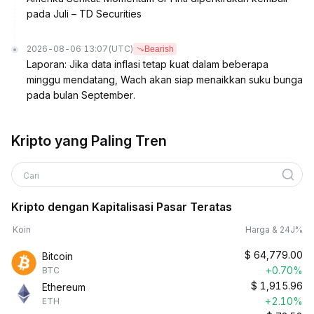
pada Juli – TD Securities
2026-08-06 13:07
(UTC)
Bearish
Laporan: Jika data inflasi tetap kuat dalam beberapa
minggu mendatang, Wach akan siap menaikkan suku bunga
pada bulan September.
Kripto yang Paling Tren
Cari
Kripto dengan Kapitalisasi Pasar Teratas
Koin
Harga & 24J%
$
64,779.00
Bitcoin
+0.70%
BTC
$
1,915.96
Ethereum
+2.10%
ETH