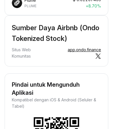
Plume
+8.70%
PLUME
Sumber Daya Airbnb (Ondo
Tokenized Stock)
Situs Web
app.ondo.finance
Komunitas
Pindai untuk Mengunduh
Aplikasi
Kompatibel dengan iOS & Android (Seluler &
Tabel)