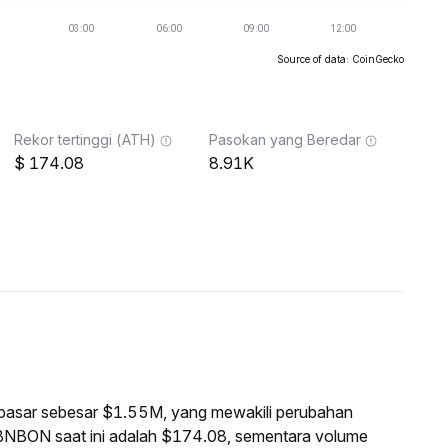
Source of data: CoinGecko
Rekor tertinggi (ATH)
Pasokan yang Beredar
174.08
8.91K
i pasar sebesar $1.55M, yang mewakili perubahan
BNBON saat ini adalah $174.08, sementara volume