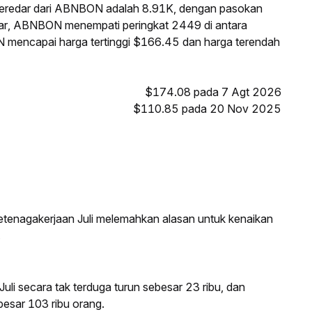
beredar dari ABNBON adalah 8.91K, dengan pasokan
sar, ABNBON menempati peringkat 2449 di antara
ON mencapai harga tertinggi $166.45 dan harga terendah
$174.08 pada 7 Agt 2026
$110.85 pada 20 Nov 2025
ketenagakerjaan Juli melemahkan alasan untuk kenaikan
.
uli secara tak terduga turun sebesar 23 ribu, dan
besar 103 ribu orang.