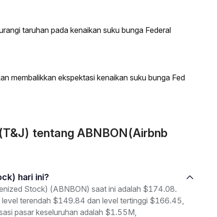
urangi taruhan pada kenaikan suku bunga Federal
an membalikkan ekspektasi kenaikan suku bunga Fed
n (T&J) tentang ABNBON(Airbnb
ck) hari ini?
kenized Stock) (ABNBON) saat ini adalah $174.08.
 level terendah $149.84 dan level tertinggi $166.45,
isasi pasar keseluruhan adalah $1.55M,