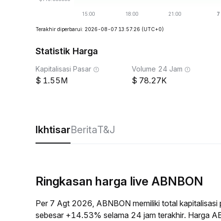
Terakhir diperbarui: 2026-08-07 13:57:26
(UTC+0)
Statistik Harga
Kapitalisasi Pasar
Volume 24 Jam
1.55M
78.27K
Ikhtisar
Berita
T&J
Ringkasan harga live ABNBON
Per 7 Agt 2026, ABNBON memiliki total kapitalisas
sebesar +14.53% selama 24 jam terakhir. Harga A