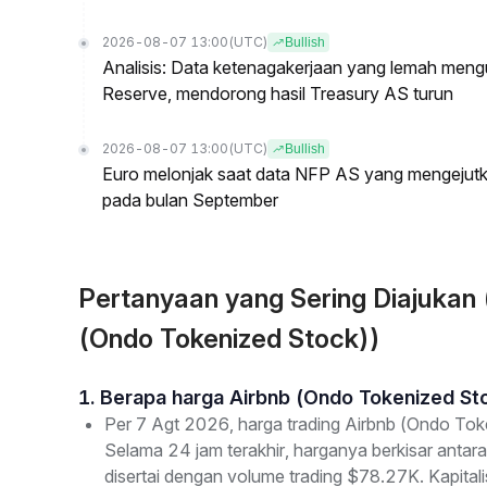
2026-08-07 13:00
(UTC)
Bullish
Analisis: Data ketenagakerjaan yang lemah meng
Reserve, mendorong hasil Treasury AS turun
2026-08-07 13:00
(UTC)
Bullish
Euro melonjak saat data NFP AS yang mengejutk
pada bulan September
Pertanyaan yang Sering Diajuka
(Ondo Tokenized Stock))
1. Berapa harga Airbnb (Ondo Tokenized Sto
Per 7 Agt 2026, harga trading Airbnb (Ondo To
Selama 24 jam terakhir, harganya berkisar antara
disertai dengan volume trading $78.27K. Kapital