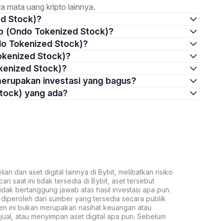
 mata uang kripto lainnya.
ed Stock)?
bnb (Ondo Tokenized Stock)?
ndo Tokenized Stock)?
Tokenized Stock)?
okenized Stock)?
 merupakan investasi yang bagus?
Stock) yang ada?
an dan aset digital lainnya di Bybit, melibatkan risiko
ari saat ini tidak tersedia di Bybit, aset tersebut
idak bertanggung jawab atas hasil investasi apa pun.
ni diperoleh dari sumber yang tersedia secara publik
ten ini bukan merupakan nasihat keuangan atau
al, atau menyimpan aset digital apa pun. Sebelum