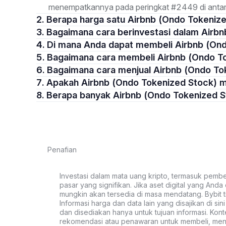
menempatkannya pada peringkat #2449 di antara
2. Berapa harga satu Airbnb (Ondo Tokeniz
3. Bagaimana cara berinvestasi dalam Air
4. Di mana Anda dapat membeli Airbnb (O
5. Bagaimana cara membeli Airbnb (Ondo 
6. Bagaimana cara menjual Airbnb (Ondo T
7. Apakah Airbnb (Ondo Tokenized Stock)
8. Berapa banyak Airbnb (Ondo Tokenized 
Penafian
Investasi dalam mata uang kripto, termasuk pembeli
pasar yang signifikan. Jika aset digital yang Anda c
mungkin akan tersedia di masa mendatang. Bybit t
Informasi harga dan data lain yang disajikan di si
dan disediakan hanya untuk tujuan informasi. Kon
rekomendasi atau penawaran untuk membeli, menju