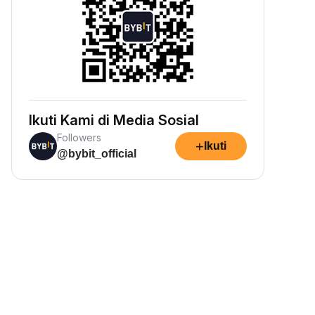
Ikuti Kami di Media Sosial
Followers
+
Ikuti
@bybit_official