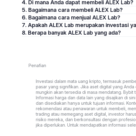
4. Di mana Anda dapat membeli ALEX Lab?
5. Bagaimana cara membeli ALEX Lab?
6. Bagaimana cara menjual ALEX Lab?
7. Apakah ALEX Lab merupakan investasi y
8. Berapa banyak ALEX Lab yang ada?
Penafian
Investasi dalam mata uang kripto, termasuk pembeli
pasar yang signifikan. Jika aset digital yang Anda c
mungkin akan tersedia di masa mendatang. Bybit t
Informasi harga dan data lain yang disajikan di si
dan disediakan hanya untuk tujuan informasi. Kon
rekomendasi atau penawaran untuk membeli, menju
trading atau memegang aset digital, investor haru
risiko mereka, dan berkonsultasi dengan profesio
jika diperlukan. Untuk mendapatkan informasi se