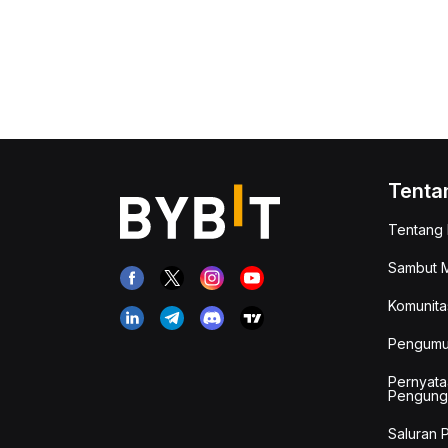
Tenta
Tentang 
Sambut M
Komunita
Pengum
Pernyata
Pengung
Saluran 