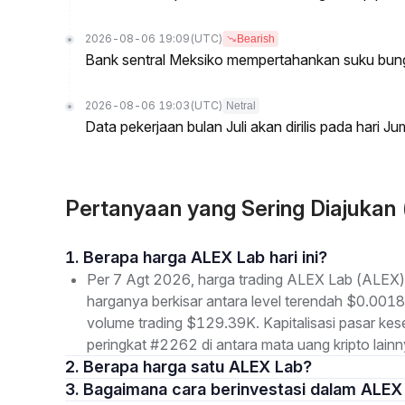
2026-08-06 19:09
(UTC)
Bearish
Bank sentral Meksiko mempertahankan suku bung
2026-08-06 19:03
(UTC)
Netral
Data pekerjaan bulan Juli akan dirilis pada hari J
Pertanyaan yang Sering Diajukan
1. Berapa harga ALEX Lab hari ini?
Per 7 Agt 2026, harga trading ALEX Lab (ALEX) 
harganya berkisar antara level terendah $0.0018
volume trading $129.39K. Kapitalisasi pasar k
peringkat #2262 di antara mata uang kripto lainn
2. Berapa harga satu ALEX Lab?
3. Bagaimana cara berinvestasi dalam ALEX