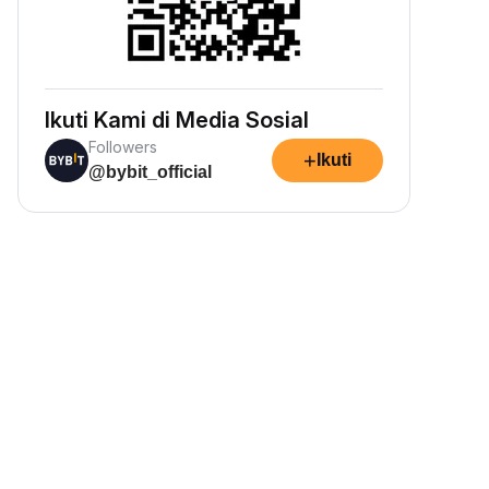
Ikuti Kami di Media Sosial
Followers
+
Ikuti
@bybit_official