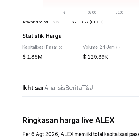
Terakhir diperbarui: 2026-08-06 21:04:24
(UTC+0)
Statistik Harga
Kapitalisasi Pasar
Volume 24 Jam
1.85M
129.39K
Ikhtisar
Analisis
Berita
T&J
Ringkasan harga live ALEX
Per 6 Agt 2026, ALEX memiliki total kapitalisasi p