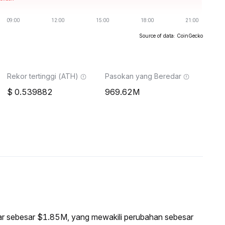
Source of data: CoinGecko
Rekor tertinggi (ATH)
Pasokan yang Beredar
0.539882
969.62M
asar sebesar $1.85M, yang mewakili perubahan sebesar