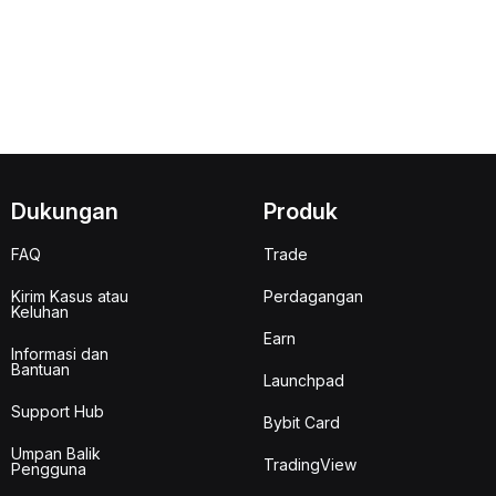
Dukungan
Produk
FAQ
Trade
Kirim Kasus atau
Perdagangan
Keluhan
Earn
Informasi dan
Bantuan
Launchpad
Support Hub
Bybit Card
Umpan Balik
TradingView
Pengguna