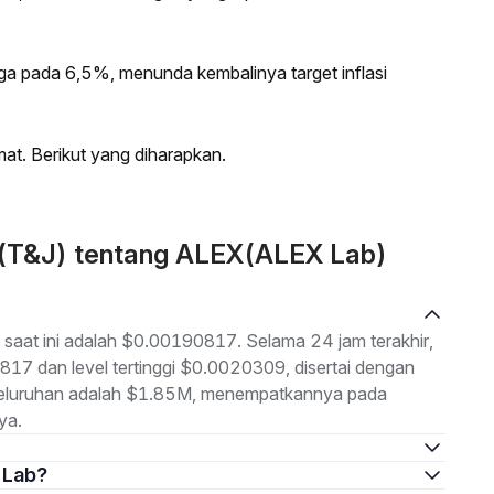
a pada 6,5%, menunda kembalinya target inflasi
umat. Berikut yang diharapkan.
 (T&J) tentang ALEX(ALEX Lab)
saat ini adalah $0.00190817. Selama 24 jam terakhir,
817 dan level tertinggi $0.0020309, disertai dengan
eseluruhan adalah $1.85M, menempatkannya pada
ya.
 Lab?