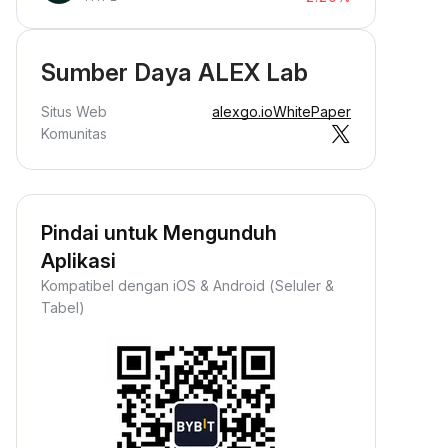
Sumber Daya ALEX Lab
Situs Web
alexgo.io
WhitePaper
Komunitas
Pindai untuk Mengunduh
Aplikasi
Kompatibel dengan iOS & Android (Seluler &
Tabel)