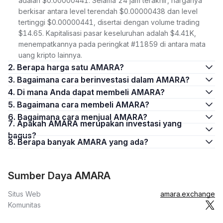
adalah $0.00000441. Selama 24 jam terakhir, harganya
berkisar antara level terendah $0.00000438 dan level
tertinggi $0.00000441, disertai dengan volume trading
$14.65. Kapitalisasi pasar keseluruhan adalah $4.41K,
menempatkannya pada peringkat #11859 di antara mata
uang kripto lainnya.
2. Berapa harga satu AMARA?
3. Bagaimana cara berinvestasi dalam AMARA?
4. Di mana Anda dapat membeli AMARA?
5. Bagaimana cara membeli AMARA?
6. Bagaimana cara menjual AMARA?
7. Apakah AMARA merupakan investasi yang
bagus?
8. Berapa banyak AMARA yang ada?
Sumber Daya AMARA
Situs Web
amara.exchange
Komunitas