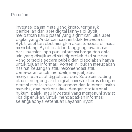
Penafian
Investasi dalam mata uang kripto, termasuk
pembelian dan aset digital lainnya di Bybit,
melibatkan risiko pasar yang signifikan. Jika aset
digital yang Anda cari saat ini tidak tersedia di
Bybit, aset tersebut mungkin akan tersedia di masa
mendatang. Bybit tidak bertanggung jawab atas
hasil investasi apa pun. Informasi harga dan data
lain yang disajikan di sini diperoleh dari sumber
yang tersedia secara publik dan disediakan hanya
untuk tujuan informasi. Konten ini bukan merupakan
nasihat keuangan atau rekomendasi atau
penawaran untuk membeli, menjual, atau
menyimpan aset digital apa pun. Sebelum trading
atau memegang aset digital, investor harus dengan
cermat menilai situasi keuangan dan toleransi risiko
mereka, dan berkonsultasi dengan profesional
hukum, pajak, atau investasi yang memenuhi syarat
jika diperlukan. Untuk mendapatkan informasi
selengkapnya Ketentuan Layanan Bybit.