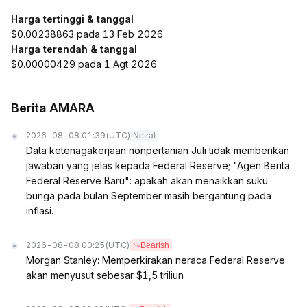
Harga tertinggi & tanggal
$0.00238863 pada 13 Feb 2026
Harga terendah & tanggal
$0.00000429 pada 1 Agt 2026
Berita AMARA
2026-08-08 01:39
(UTC)
Netral
Data ketenagakerjaan nonpertanian Juli tidak memberikan
jawaban yang jelas kepada Federal Reserve; "Agen Berita
Federal Reserve Baru": apakah akan menaikkan suku
bunga pada bulan September masih bergantung pada
inflasi.
2026-08-08 00:25
(UTC)
Bearish
Morgan Stanley: Memperkirakan neraca Federal Reserve
akan menyusut sebesar $1,5 triliun