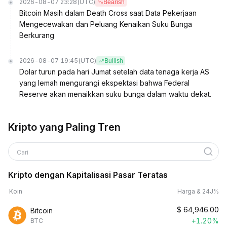
2026-08-07 23:28
(UTC)
Bearish
Bitcoin Masih dalam Death Cross saat Data Pekerjaan
Mengecewakan dan Peluang Kenaikan Suku Bunga
Berkurang
2026-08-07 19:45
(UTC)
Bullish
Dolar turun pada hari Jumat setelah data tenaga kerja AS
yang lemah mengurangi ekspektasi bahwa Federal
Reserve akan menaikkan suku bunga dalam waktu dekat.
Kripto yang Paling Tren
Cari
Kripto dengan Kapitalisasi Pasar Teratas
Koin
Harga & 24J%
$
64,946.00
Bitcoin
+1.20%
BTC