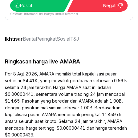
Positif
Negatif
Catatan: Informasi ini hanya untuk referensi.
Ikhtisar
Berita
Peringkat
Sosial
T&J
Ringkasan harga live AMARA
Per 8 Agt 2026, AMARA memiliki total kapitalisasi pasar
sebesar $4.41K, yang mewakili perubahan sebesar +0.56%
selama 24 jam terakhir. Harga AMARA saat ini adalah
$0.00000441, sementara volume trading 24 jam mencapai
$14.65. Pasokan yang beredar dari AMARA adalah 1.00B,
dengan pasokan maksimum sebesar 1.00B. Berdasarkan
kapitalisasi pasar, AMARA menempati peringkat 11859 di
antara seluruh aset kripto. Selama 24 jam terakhir, AMARA
mencapai harga tertinggi $0.00000441 dan harga terendah
$0.00000438.