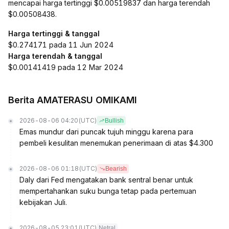
mencapai harga tertinggi $0.00519837 dan harga terendah
$0.00508438.
Harga tertinggi & tanggal
$0.274171 pada 11 Jun 2024
Harga terendah & tanggal
$0.00141419 pada 12 Mar 2024
Berita AMATERASU OMIKAMI
2026-08-06 04:20
(UTC)
Bullish
Emas mundur dari puncak tujuh minggu karena para
pembeli kesulitan menemukan penerimaan di atas $4.300
2026-08-06 01:18
(UTC)
Bearish
Daly dari Fed mengatakan bank sentral benar untuk
mempertahankan suku bunga tetap pada pertemuan
kebijakan Juli.
2026-08-05 23:01
(UTC)
Netral