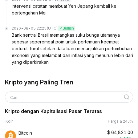
Intervensi catatan membuat Yen Jepang kembali ke
pertengahan Mei
2026-08-05 22:25
(UTC)
Bullish
Bank sentral Brasil memangkas suku bunga utamanya
sebesar seperempat poin untuk pertemuan keempat
berturut-turut setelah data baru menunjukkan pertumbuhan
ekonomi yang melambat dan inflasi yang menurun lebih dari
yang diperkirakan.
Kripto yang Paling Tren
Cari
Kripto dengan Kapitalisasi Pasar Teratas
Koin
Harga & 24J%
$
64,821.00
Bitcoin