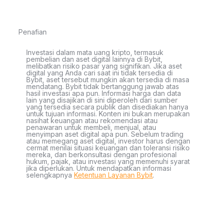
Penafian
Investasi dalam mata uang kripto, termasuk
pembelian dan aset digital lainnya di Bybit,
melibatkan risiko pasar yang signifikan. Jika aset
digital yang Anda cari saat ini tidak tersedia di
Bybit, aset tersebut mungkin akan tersedia di masa
mendatang. Bybit tidak bertanggung jawab atas
hasil investasi apa pun. Informasi harga dan data
lain yang disajikan di sini diperoleh dari sumber
yang tersedia secara publik dan disediakan hanya
untuk tujuan informasi. Konten ini bukan merupakan
nasihat keuangan atau rekomendasi atau
penawaran untuk membeli, menjual, atau
menyimpan aset digital apa pun. Sebelum trading
atau memegang aset digital, investor harus dengan
cermat menilai situasi keuangan dan toleransi risiko
mereka, dan berkonsultasi dengan profesional
hukum, pajak, atau investasi yang memenuhi syarat
jika diperlukan. Untuk mendapatkan informasi
selengkapnya
Ketentuan Layanan Bybit
.