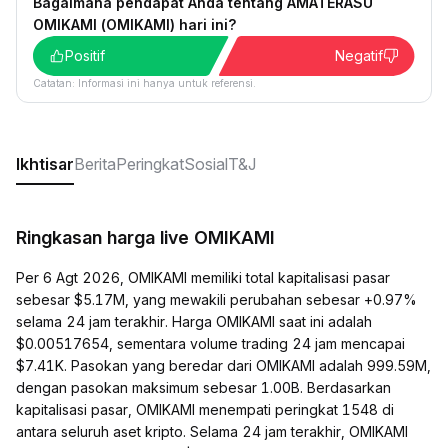
Bagaimana pendapat Anda tentang AMATERASU
OMIKAMI (OMIKAMI) hari ini?
Positif
Negatif
Catatan: Informasi ini hanya untuk referensi.
Ikhtisar
Berita
Peringkat
Sosial
T&J
Ringkasan harga live OMIKAMI
Per 6 Agt 2026, OMIKAMI memiliki total kapitalisasi pasar
sebesar $5.17M, yang mewakili perubahan sebesar +0.97%
selama 24 jam terakhir. Harga OMIKAMI saat ini adalah
$0.00517654, sementara volume trading 24 jam mencapai
$7.41K. Pasokan yang beredar dari OMIKAMI adalah 999.59M,
dengan pasokan maksimum sebesar 1.00B. Berdasarkan
kapitalisasi pasar, OMIKAMI menempati peringkat 1548 di
antara seluruh aset kripto. Selama 24 jam terakhir, OMIKAMI