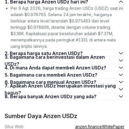
1. Berapa harga Anzen USDz hari ini?
Per 9 Agt 2026, harga trading Anzen USDz (USDZ) saat ini
adalah $0.976765. Selama 24 jam terakhir, harganya
berkisar antara level terendah $0.975463 dan level
tertinggi $0.978806, disertai dengan volume trading
$3.38K. Kapitalisasi pasar keseluruhan adalah $7.37M,
menempatkannya pada peringkat #1331 di antara mata
uang kripto lainnya.
2. Berapa harga satu Anzen USDz?
3. Bagaimana cara berinvestasi dalam Anzen
USDz?
4. Di mana Anda dapat membeli Anzen USDz?
5. Bagaimana cara membeli Anzen USDz?
6. Bagaimana cara menjual Anzen USDz?
7. Apakah Anzen USDz merupakan investasi yang
bagus?
8. Berapa banyak Anzen USDz yang ada?
Sumber Daya Anzen USDz
Situs Web
anzen.finance
WhitePaper