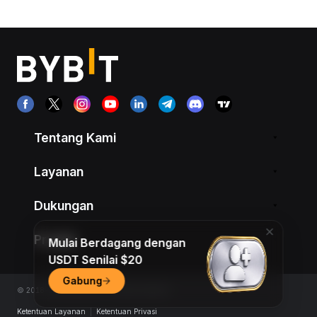
Tentang Kami
Layanan
Dukungan
Produk
Mulai Berdagang dengan
USDT Senilai $20
Gabung
© 2018-2026 Bybit.com. All rights reserved.
Ketentuan Layanan
|
Ketentuan Privasi