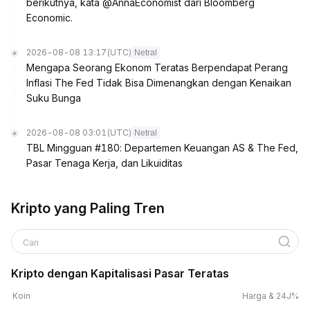
berikutnya, kata @AnnaEconomist dari Bloomberg
Economic.
2026-08-08 13:17
(UTC)
Netral
Mengapa Seorang Ekonom Teratas Berpendapat Perang
Inflasi The Fed Tidak Bisa Dimenangkan dengan Kenaikan
Suku Bunga
2026-08-08 03:01
(UTC)
Netral
TBL Mingguan #180: Departemen Keuangan AS & The Fed,
Pasar Tenaga Kerja, dan Likuiditas
Kripto yang Paling Tren
Cari
Kripto dengan Kapitalisasi Pasar Teratas
Koin
Harga & 24J%