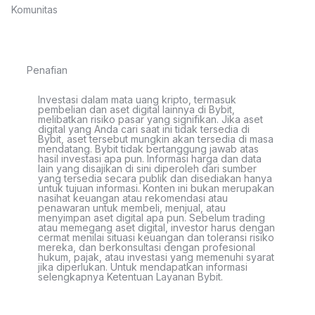
Komunitas
Penafian
Investasi dalam mata uang kripto, termasuk
pembelian dan aset digital lainnya di Bybit,
melibatkan risiko pasar yang signifikan. Jika aset
digital yang Anda cari saat ini tidak tersedia di
Bybit, aset tersebut mungkin akan tersedia di masa
mendatang. Bybit tidak bertanggung jawab atas
hasil investasi apa pun. Informasi harga dan data
lain yang disajikan di sini diperoleh dari sumber
yang tersedia secara publik dan disediakan hanya
untuk tujuan informasi. Konten ini bukan merupakan
nasihat keuangan atau rekomendasi atau
penawaran untuk membeli, menjual, atau
menyimpan aset digital apa pun. Sebelum trading
atau memegang aset digital, investor harus dengan
cermat menilai situasi keuangan dan toleransi risiko
mereka, dan berkonsultasi dengan profesional
hukum, pajak, atau investasi yang memenuhi syarat
jika diperlukan. Untuk mendapatkan informasi
selengkapnya Ketentuan Layanan Bybit.