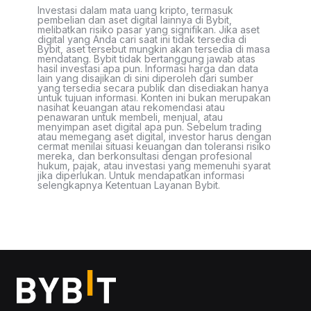
Investasi dalam mata uang kripto, termasuk
pembelian dan aset digital lainnya di Bybit,
melibatkan risiko pasar yang signifikan. Jika aset
digital yang Anda cari saat ini tidak tersedia di
Bybit, aset tersebut mungkin akan tersedia di masa
mendatang. Bybit tidak bertanggung jawab atas
hasil investasi apa pun. Informasi harga dan data
lain yang disajikan di sini diperoleh dari sumber
yang tersedia secara publik dan disediakan hanya
untuk tujuan informasi. Konten ini bukan merupakan
nasihat keuangan atau rekomendasi atau
penawaran untuk membeli, menjual, atau
menyimpan aset digital apa pun. Sebelum trading
atau memegang aset digital, investor harus dengan
cermat menilai situasi keuangan dan toleransi risiko
mereka, dan berkonsultasi dengan profesional
hukum, pajak, atau investasi yang memenuhi syarat
jika diperlukan. Untuk mendapatkan informasi
selengkapnya Ketentuan Layanan Bybit.