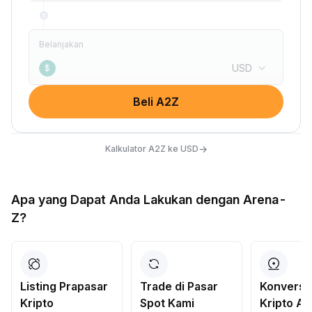
Belanjakan
USD
$
Beli A2Z
→
Kalkulator A2Z ke USD
Apa yang Dapat Anda Lakukan dengan Arena-
Z?
Listing Prapasar
Trade di Pasar
Konversi
Kripto
Spot Kami
Kripto A