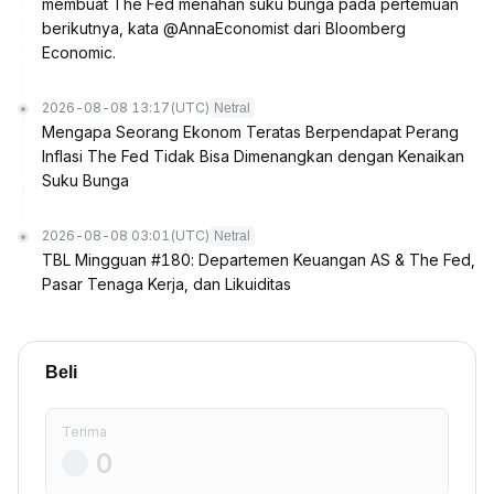
membuat The Fed menahan suku bunga pada pertemuan
berikutnya, kata @AnnaEconomist dari Bloomberg
Economic.
2026-08-08 13:17
(UTC)
Netral
Mengapa Seorang Ekonom Teratas Berpendapat Perang
Inflasi The Fed Tidak Bisa Dimenangkan dengan Kenaikan
Suku Bunga
2026-08-08 03:01
(UTC)
Netral
TBL Mingguan #180: Departemen Keuangan AS & The Fed,
Pasar Tenaga Kerja, dan Likuiditas
Beli
Terima