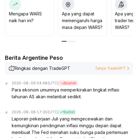
Mengapa WARS
Apa yang dapat
Apa yang d
naik hari ini?
memengaruhi harga
trader tent
masa depan WARS?
WARS?
Berita Argentine Peso
Ringkas dengan TradeGPT
Tanya TradeGPT
2026-08-09 04:48
(UTC)
Bearish
Para ekonom umumnya memperkirakan tingkat inflasi
tahunan AS akan melambat sedikit.
2026-08-08 17:30
(UTC)
Bullish
Laporan pekerjaan Juli yang mengecewakan dan
kemungkinan pendinginan inflasi minggu depan dapat
membuat The Fed menahan suku bunga pada pertemuan