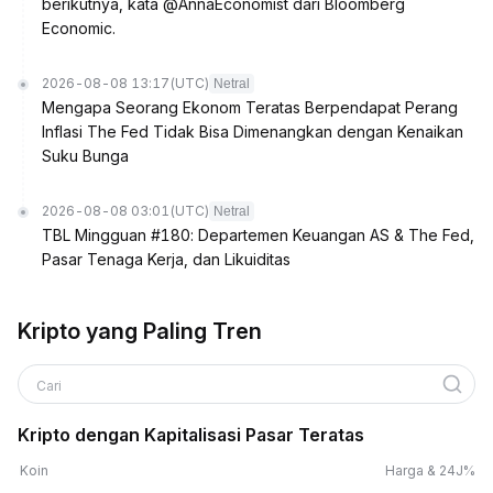
berikutnya, kata @AnnaEconomist dari Bloomberg
Economic.
2026-08-08 13:17
(UTC)
Netral
Mengapa Seorang Ekonom Teratas Berpendapat Perang
Inflasi The Fed Tidak Bisa Dimenangkan dengan Kenaikan
Suku Bunga
2026-08-08 03:01
(UTC)
Netral
TBL Mingguan #180: Departemen Keuangan AS & The Fed,
Pasar Tenaga Kerja, dan Likuiditas
Kripto yang Paling Tren
Cari
Kripto dengan Kapitalisasi Pasar Teratas
Koin
Harga & 24J%