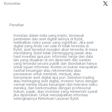
Komunitas
Penafian
Investasi dalam mata uang kripto, termasuk
pembelian dan aset digital lainnya di Bybit,
melibatkan risiko pasar yang signifikan. Jika aset
digital yang Anda cari saat ini tidak tersedia di
Bybit, aset tersebut mungkin akan tersedia di masa
mendatang. Bybit tidak bertanggung jawab atas
hasil investasi apa pun. Informasi harga dan data
lain yang disajikan di sini diperoleh dari sumber
yang tersedia secara publik dan disediakan hanya
untuk tujuan informasi. Konten ini bukan merupakan
nasihat keuangan atau rekomendasi atau
penawaran untuk membeli, menjual, atau
menyimpan aset digital apa pun. Sebelum trading
atau memegang aset digital, investor harus dengan
cermat menilai situasi keuangan dan toleransi risiko
mereka, dan berkonsultasi dengan profesional
hukum, pajak, atau investasi yang memenuhi syarat
jika diperlukan. Untuk mendapatkan informasi
selengkapnya Ketentuan Layanan Bybit.