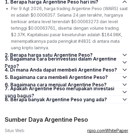
1. Berapa harga Argentine Peso hari ini?
Per 9 Agt 2026, harga trading Argentine Peso (WARS) saat
ini adalah $0.0006357. Selama 24 jam terakhir, harganya
berkisar antara level terendah $0.00063273 dan level
tertinggi $0.00063761, disertai dengan volume trading
$2.37K. Kapitalisasi pasar keseluruhan adalah $184.98K,
menempatkannya pada peringkat #4831 di antara mata
uang kripto lainnya.
2. Berapa harga satu Argentine Peso?
3. Bagaimana cara berinvestasi dalam Argentine
Peso?
4. Di mana Anda dapat membeli Argentine Peso?
5. Bagaimana cara membeli Argentine Peso?
6. Bagaimana cara menjual Argentine Peso?
7. Apakah Argentine Peso merupakan investasi
yang bagus?
8. Berapa banyak Argentine Peso yang ada?
Sumber Daya Argentine Peso
Situs Web
ripio.com
WhitePaper