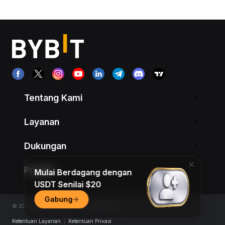
Tentang Kami
Layanan
Dukungan
Produk
Mulai Berdagang dengan
USDT Senilai $20
Gabung
© 2018-2026 Bybit.com. All rights reserved.
Ketentuan Layanan
|
Ketentuan Privasi