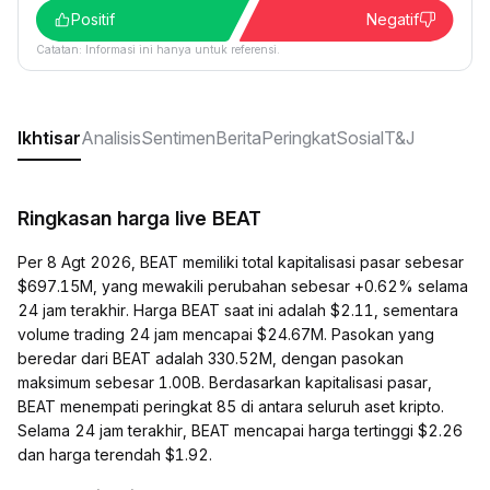
Positif
Negatif
Catatan: Informasi ini hanya untuk referensi.
Ikhtisar
Analisis
Sentimen
Berita
Peringkat
Sosial
T&J
Ringkasan harga live BEAT
Per 8 Agt 2026, BEAT memiliki total kapitalisasi pasar sebesar
$697.15M, yang mewakili perubahan sebesar +0.62% selama
24 jam terakhir. Harga BEAT saat ini adalah $2.11, sementara
volume trading 24 jam mencapai $24.67M. Pasokan yang
beredar dari BEAT adalah 330.52M, dengan pasokan
maksimum sebesar 1.00B. Berdasarkan kapitalisasi pasar,
BEAT menempati peringkat 85 di antara seluruh aset kripto.
Selama 24 jam terakhir, BEAT mencapai harga tertinggi $2.26
dan harga terendah $1.92.