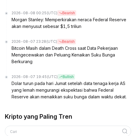
2026-08-08 00:25
(UTC)
Bearish
Morgan Stanley: Memperkirakan neraca Federal Reserve
akan menyusut sebesar $1,5 triliun
2026-08-07 23:28
(UTC)
Bearish
Bitcoin Masih dalam Death Cross saat Data Pekerjaan
Mengecewakan dan Peluang Kenaikan Suku Bunga
Berkurang
2026-08-07 19:45
(UTC)
Bullish
Dolar turun pada hari Jumat setelah data tenaga kerja AS
yang lemah mengurangi ekspektasi bahwa Federal
Reserve akan menaikkan suku bunga dalam waktu dekat.
Kripto yang Paling Tren
Cari