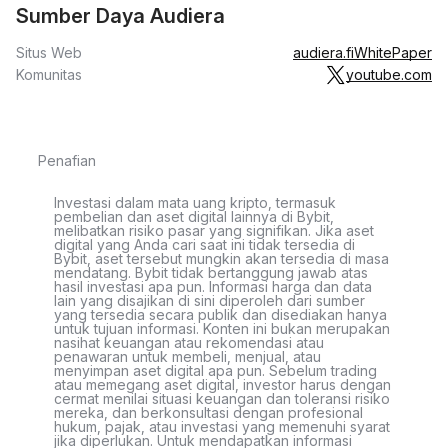
Sumber Daya Audiera
Situs Web
audiera.fi
WhitePaper
Komunitas
youtube.com
Penafian
Investasi dalam mata uang kripto, termasuk
pembelian dan aset digital lainnya di Bybit,
melibatkan risiko pasar yang signifikan. Jika aset
digital yang Anda cari saat ini tidak tersedia di
Bybit, aset tersebut mungkin akan tersedia di masa
mendatang. Bybit tidak bertanggung jawab atas
hasil investasi apa pun. Informasi harga dan data
lain yang disajikan di sini diperoleh dari sumber
yang tersedia secara publik dan disediakan hanya
untuk tujuan informasi. Konten ini bukan merupakan
nasihat keuangan atau rekomendasi atau
penawaran untuk membeli, menjual, atau
menyimpan aset digital apa pun. Sebelum trading
atau memegang aset digital, investor harus dengan
cermat menilai situasi keuangan dan toleransi risiko
mereka, dan berkonsultasi dengan profesional
hukum, pajak, atau investasi yang memenuhi syarat
jika diperlukan. Untuk mendapatkan informasi