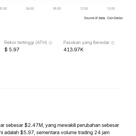
Source of data: CoinGecko
Rekor tertinggi (ATH)
Pasokan yang Beredar
5.97
413.97K
pasar sebesar $2.47M, yang mewakili perubahan sebesar
ni adalah $5.97, sementara volume trading 24 jam