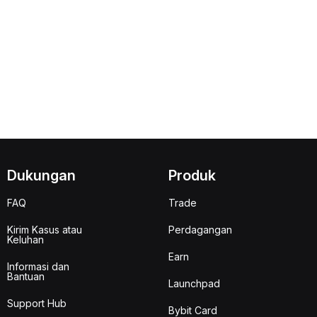
Dukungan
Produk
FAQ
Trade
Kirim Kasus atau
Perdagangan
Keluhan
Earn
Informasi dan
Bantuan
Launchpad
Support Hub
Bybit Card