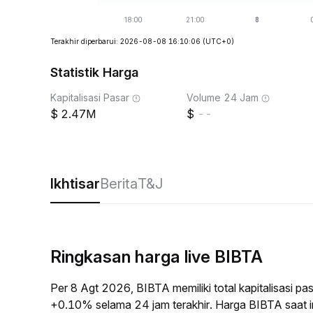
Terakhir diperbarui: 2026-08-08 16:10:06
(UTC+0)
Statistik Harga
Kapitalisasi Pasar
Volume 24 Jam
2.47M
--
Ikhtisar
Berita
T&J
Ringkasan harga live BIBTA
Per 8 Agt 2026, BIBTA memiliki total kapitalisasi 
+0.10% selama 24 jam terakhir. Harga BIBTA saat i