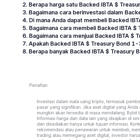
2. Berapa harga satu Backed IBTA $ Treas
3. Bagaimana cara berinvestasi dalam Bac
4. Di mana Anda dapat membeli Backed IB
5. Bagaimana cara membeli Backed IBTA $
6. Bagaimana cara menjual Backed IBTA $ 
7. Apakah Backed IBTA $ Treasury Bond 1
8. Berapa banyak Backed IBTA $ Treasury
Penafian
Investasi dalam mata uang kripto, termasuk pembeli
pasar yang signifikan. Jika aset digital yang Anda c
mungkin akan tersedia di masa mendatang. Bybit t
Informasi harga dan data lain yang disajikan di si
dan disediakan hanya untuk tujuan informasi. Kon
rekomendasi atau penawaran untuk membeli, menju
trading atau memegang aset digital, investor haru