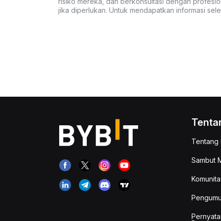
risiko mereka, dan berkonsultasi dengan profesio
jika diperlukan. Untuk mendapatkan informasi se
Tenta
Tentang 
Sambut M
Komunita
Pengum
Pernyata