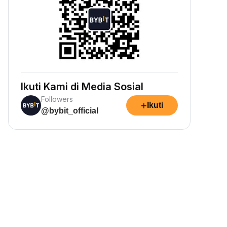
Ikuti Kami di Media Sosial
Followers
+
Ikuti
@bybit_official