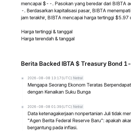
mencapai $--. Pasokan yang beredar dari BIBTA 
-. Berdasarkan kapitalisasi pasar, BIBTA menempati 
jam terakhir, BIBTA mencapai harga tertinggi $5.97
Harga tertinggi & tanggal
Harga terendah & tanggal
Berita Backed IBTA $ Treasury Bond 1
2026-08-08 13:17
(UTC)
Netral
Mengapa Seorang Ekonom Teratas Berpendapat P
dengan Kenaikan Suku Bunga
2026-08-08 01:39
(UTC)
Netral
Data ketenagakerjaan nonpertanian Juli tidak me
"Agen Berita Federal Reserve Baru": apakah ak
bergantung pada inflasi.