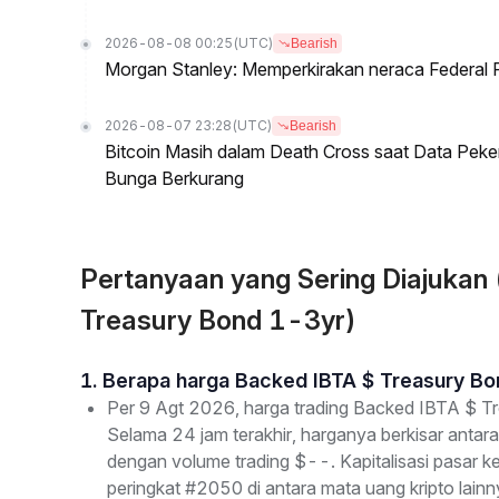
2026-08-08 00:25
(UTC)
Bearish
Morgan Stanley: Memperkirakan neraca Federal R
2026-08-07 23:28
(UTC)
Bearish
Bitcoin Masih dalam Death Cross saat Data Pe
Bunga Berkurang
Pertanyaan yang Sering Diajukan
Treasury Bond 1-3yr)
1. Berapa harga Backed IBTA $ Treasury Bon
Per 9 Agt 2026, harga trading Backed IBTA $ Tr
Selama 24 jam terakhir, harganya berkisar antara 
dengan volume trading $--. Kapitalisasi pasar
peringkat #2050 di antara mata uang kripto lainn