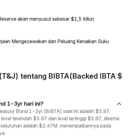
eserve akan menyusut sebesar $1,5 triliun
kerjaan Mengecewakan dan Peluang Kenaikan Suku
 (T&J) tentang BIBTA(Backed IBTA $
d 1-3yr hari ini?
easury Bond 1-3yr (BIBTA) saat ini adalah $5.97.
level terendah $5.97 dan level tertinggi $5.97, disertai
 keseluruhan adalah $2.47M, menempatkannya pada
ya.