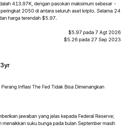
adalah 413.97K, dengan pasokan maksimum sebesar -
peringkat 2050 di antara seluruh aset kripto. Selama 24
 dan harga terendah $5.97.
$5.97 pada 7 Agt 2026
$5.26 pada 27 Sep 2023
-3yr
erang Inflasi The Fed Tidak Bisa Dimenangkan
mberikan jawaban yang jelas kepada Federal Reserve;
an menaikkan suku bunga pada bulan September masih