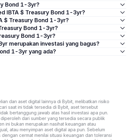
ury Bond 1-3yr?
ked IBTA $ Treasury Bond 1-3yr?
TA $ Treasury Bond 1-3yr?
 Treasury Bond 1-3yr?
Treasury Bond 1-3yr?
-3yr merupakan investasi yang bagus?
 Bond 1-3yr yang ada?
an dan aset digital lainnya di Bybit, melibatkan risiko
ari saat ini tidak tersedia di Bybit, aset tersebut
idak bertanggung jawab atas hasil investasi apa pun.
ni diperoleh dari sumber yang tersedia secara publik
ten ini bukan merupakan nasihat keuangan atau
al, atau menyimpan aset digital apa pun. Sebelum
s dengan cermat menilai situasi keuangan dan toleransi