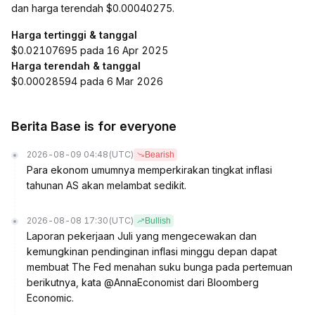
dan harga terendah $0.00040275.
Harga tertinggi & tanggal
$0.02107695 pada 16 Apr 2025
Harga terendah & tanggal
$0.00028594 pada 6 Mar 2026
Berita Base is for everyone
2026-08-09 04:48
(UTC)
Bearish
Para ekonom umumnya memperkirakan tingkat inflasi
tahunan AS akan melambat sedikit.
2026-08-08 17:30
(UTC)
Bullish
Laporan pekerjaan Juli yang mengecewakan dan
kemungkinan pendinginan inflasi minggu depan dapat
membuat The Fed menahan suku bunga pada pertemuan
berikutnya, kata @AnnaEconomist dari Bloomberg
Economic.