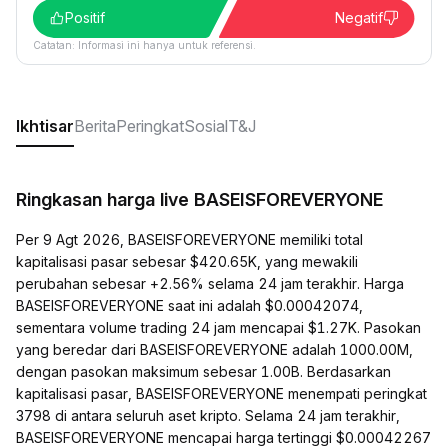
Positif
Negatif
Catatan: Informasi ini hanya untuk referensi.
Ikhtisar
Berita
Peringkat
Sosial
T&J
Ringkasan harga live BASEISFOREVERYONE
Per 9 Agt 2026, BASEISFOREVERYONE memiliki total
kapitalisasi pasar sebesar $420.65K, yang mewakili
perubahan sebesar +2.56% selama 24 jam terakhir. Harga
BASEISFOREVERYONE saat ini adalah $0.00042074,
sementara volume trading 24 jam mencapai $1.27K. Pasokan
yang beredar dari BASEISFOREVERYONE adalah 1000.00M,
dengan pasokan maksimum sebesar 1.00B. Berdasarkan
kapitalisasi pasar, BASEISFOREVERYONE menempati peringkat
3798 di antara seluruh aset kripto. Selama 24 jam terakhir,
BASEISFOREVERYONE mencapai harga tertinggi $0.00042267