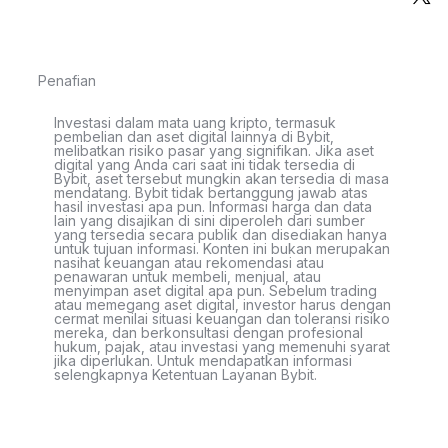
Penafian
Investasi dalam mata uang kripto, termasuk
pembelian dan aset digital lainnya di Bybit,
melibatkan risiko pasar yang signifikan. Jika aset
digital yang Anda cari saat ini tidak tersedia di
Bybit, aset tersebut mungkin akan tersedia di masa
mendatang. Bybit tidak bertanggung jawab atas
hasil investasi apa pun. Informasi harga dan data
lain yang disajikan di sini diperoleh dari sumber
yang tersedia secara publik dan disediakan hanya
untuk tujuan informasi. Konten ini bukan merupakan
nasihat keuangan atau rekomendasi atau
penawaran untuk membeli, menjual, atau
menyimpan aset digital apa pun. Sebelum trading
atau memegang aset digital, investor harus dengan
cermat menilai situasi keuangan dan toleransi risiko
mereka, dan berkonsultasi dengan profesional
hukum, pajak, atau investasi yang memenuhi syarat
jika diperlukan. Untuk mendapatkan informasi
selengkapnya Ketentuan Layanan Bybit.