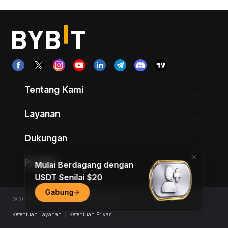
Tentang Kami
Layanan
Dukungan
Produk
Mulai Berdagang dengan
USDT Senilai $20
Gabung
© 2018-2026 Bybit.com. All rights reserved.
Ketentuan Layanan
|
Ketentuan Privasi