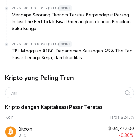
2026-08-08 13:17
(UTC)
Netral
Mengapa Seorang Ekonom Teratas Berpendapat Perang
Inflasi The Fed Tidak Bisa Dimenangkan dengan Kenaikan
Suku Bunga
2026-08-08 03:01
(UTC)
Netral
TBL Mingguan #180: Departemen Keuangan AS & The Fed,
Pasar Tenaga Kerja, dan Likuiditas
Kripto yang Paling Tren
Cari
Kripto dengan Kapitalisasi Pasar Teratas
Koin
Harga & 24J%
$
64,777.00
Bitcoin
-0.30%
BTC