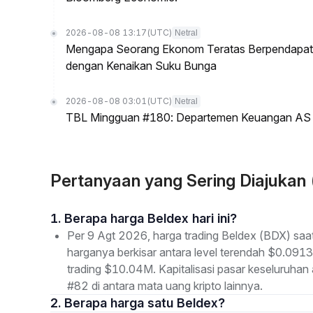
2026-08-08 13:17
(UTC)
Netral
Mengapa Seorang Ekonom Teratas Berpendapat P
dengan Kenaikan Suku Bunga
2026-08-08 03:01
(UTC)
Netral
TBL Mingguan #180: Departemen Keuangan AS & T
Pertanyaan yang Sering Diajukan
1. Berapa harga Beldex hari ini?
Per 9 Agt 2026, harga trading Beldex (BDX) saat
harganya berkisar antara level terendah $0.0913
trading $10.04M. Kapitalisasi pasar keseluruh
#82 di antara mata uang kripto lainnya.
2. Berapa harga satu Beldex?