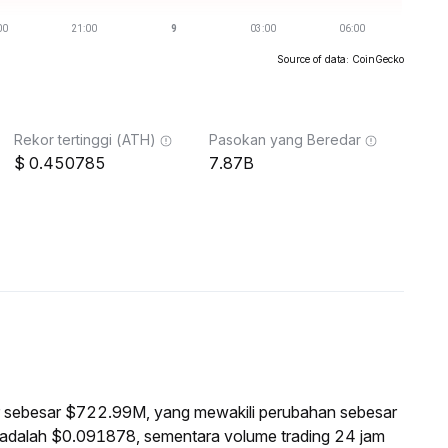
Source of data: CoinGecko
Rekor tertinggi (ATH)
Pasokan yang Beredar
0.450785
7.87B
sar sebesar $722.99M, yang mewakili perubahan sebesar
i adalah $0.091878, sementara volume trading 24 jam