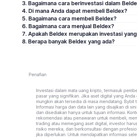
3. Bagaimana cara berinvestasi dalam Beld
4. Di mana Anda dapat membeli Beldex?
5. Bagaimana cara membeli Beldex?
6. Bagaimana cara menjual Beldex?
7. Apakah Beldex merupakan investasi yan
8. Berapa banyak Beldex yang ada?
Penafian
Investasi dalam mata uang kripto, termasuk pembeli
pasar yang signifikan. Jika aset digital yang Anda c
mungkin akan tersedia di masa mendatang. Bybit t
Informasi harga dan data lain yang disajikan di si
dan disediakan hanya untuk tujuan informasi. Kon
rekomendasi atau penawaran untuk membeli, menju
trading atau memegang aset digital, investor haru
risiko mereka, dan berkonsultasi dengan profesio
jika diperlukan. Untuk mendapatkan informasi se