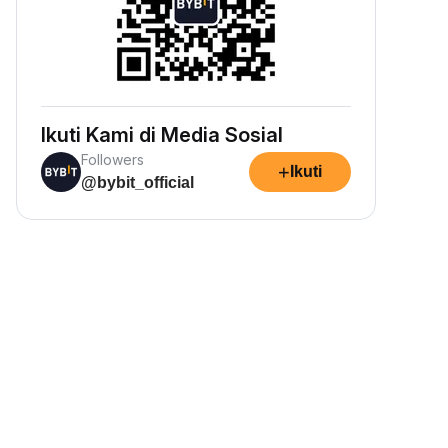
Ikuti Kami di Media Sosial
Followers
+
Ikuti
@bybit_official