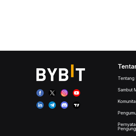
Tenta
Tentang 
Sambut M
Komunita
Pengum
Pernyata
Pengung