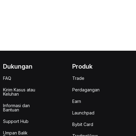
Dukungan
Produk
FAQ
Trade
Kirim Kasus atau
Perdagangan
Keluhan
Earn
Informasi dan
Bantuan
Launchpad
Support Hub
Bybit Card
Umpan Balik
TradingView