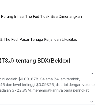
erang Inflasi The Fed Tidak Bisa Dimenangkan
he Fed, Pasar Tenaga Kerja, dan Likuiditas
 (T&J) tentang BDX(Beldex)
 ini adalah $0.091878. Selama 24 jam terakhir,
46 dan level tertinggi $0.09326, disertai dengan volume
an adalah $722.99M, menempatkannya pada peringkat