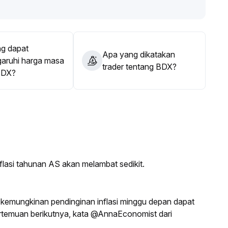
g dapat
Apa yang dikatakan
ruhi harga masa
trader tentang BDX?
BDX?
asi tahunan AS akan melambat sedikit.
kemungkinan pendinginan inflasi minggu depan dapat
temuan berikutnya, kata @AnnaEconomist dari