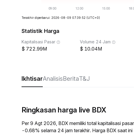
Terakhir diperbarui: 2026-08-09 07:39:52
(UTC+0)
Statistik Harga
Kapitalisasi Pasar
Volume 24 Jam
722.99M
10.04M
Ikhtisar
Analisis
Berita
T&J
Ringkasan harga live BDX
Per 9 Agt 2026, BDX memiliki total kapitalisasi pa
-0.68% selama 24 jam terakhir. Harga BDX saat in