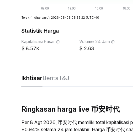
Terakhir diperbarui: 2026-08-08 08:35:22
(UTC+0)
Statistik Harga
Kapitalisasi Pasar
Volume 24 Jam
8.57K
2.63
Ikhtisar
Berita
T&J
Ringkasan harga live 币安时代
Per 8 Agt 2026, 币安时代 memiliki total kapitalisasi 
+0.94% selama 24 jam terakhir. Harga 币安时代 saat 