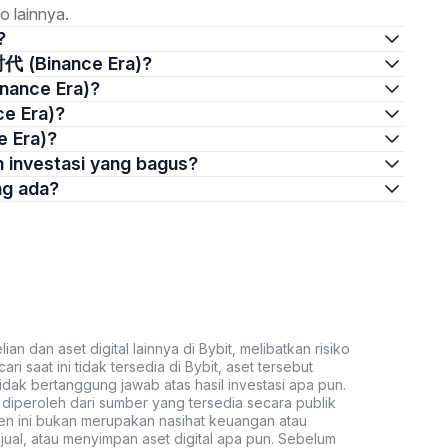
o lainnya.
?
时代 (Binance Era)?
nance Era)?
e Era)?
e Era)?
 investasi yang bagus?
ng ada?
an dan aset digital lainnya di Bybit, melibatkan risiko
ari saat ini tidak tersedia di Bybit, aset tersebut
idak bertanggung jawab atas hasil investasi apa pun.
ni diperoleh dari sumber yang tersedia secara publik
ten ini bukan merupakan nasihat keuangan atau
al, atau menyimpan aset digital apa pun. Sebelum