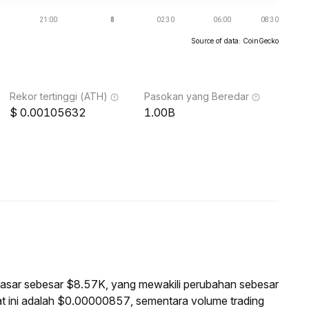
Source of data: CoinGecko
Rekor tertinggi (ATH)
Pasokan yang Beredar
0.00105632
1.00B
pasar sebesar $8.57K, yang mewakili perubahan sebesar
ini adalah $0.00000857, sementara volume trading