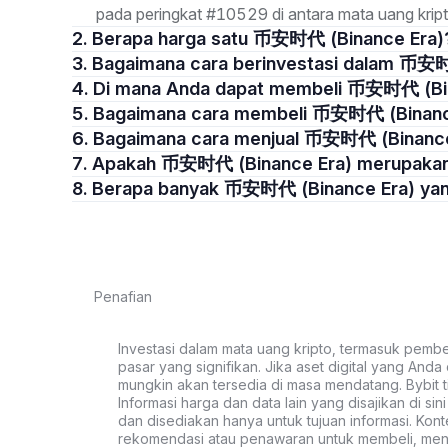
pada peringkat #10529 di antara mata uang kript
2. Berapa harga satu 币安时代 (Binance Era)
3. Bagaimana cara berinvestasi dalam 币安
4. Di mana Anda dapat membeli 币安时代 (Bi
5. Bagaimana cara membeli 币安时代 (Binanc
6. Bagaimana cara menjual 币安时代 (Binanc
7. Apakah 币安时代 (Binance Era) merupakan
8. Berapa banyak 币安时代 (Binance Era) ya
Penafian
Investasi dalam mata uang kripto, termasuk pembeli
pasar yang signifikan. Jika aset digital yang Anda c
mungkin akan tersedia di masa mendatang. Bybit t
Informasi harga dan data lain yang disajikan di si
dan disediakan hanya untuk tujuan informasi. Kon
rekomendasi atau penawaran untuk membeli, menju