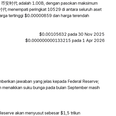
ari 币安时代 adalah 1.00B, dengan pasokan maksimum
安时代 menempati peringkat 10529 di antara seluruh aset
rga tertinggi $0.00000859 dan harga terendah
$0.00105632 pada 30 Nov 2025
$0.000000000133215 pada 1 Apr 2026
mberikan jawaban yang jelas kepada Federal Reserve;
an menaikkan suku bunga pada bulan September masih
eserve akan menyusut sebesar $1,5 triliun