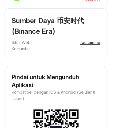
Sumber Daya 币安时代
(Binance Era)
Situs Web
four.meme
Komunitas
Pindai untuk Mengunduh
Aplikasi
Kompatibel dengan iOS & Android (Seluler &
Tabel)