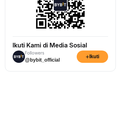
Ikuti Kami di Media Sosial
Followers
+
Ikuti
@bybit_official