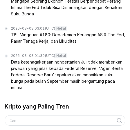
Mengapa Seorang Ekonom Teratas Berpendapat Perang
Inflasi The Fed Tidak Bisa Dimenangkan dengan Kenaikan
Suku Bunga
2026-08-08 03:01
(UTC)
Netral
TBL Mingguan #180: Departemen Keuangan AS & The Fed,
Pasar Tenaga Kerja, dan Likuiditas
2026-08-08 01:39
(UTC)
Netral
Data ketenagakerjaan nonpertanian Juli tidak memberikan
jawaban yang jelas kepada Federal Reserve; "Agen Berita
Federal Reserve Baru": apakah akan menaikkan suku
bunga pada bulan September masih bergantung pada
inflasi.
Kripto yang Paling Tren
Cari