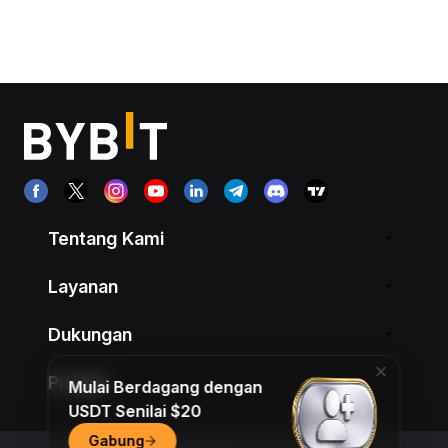
Tentang Kami
Layanan
Dukungan
Produk
Mulai Berdagang dengan
USDT Senilai $20
Gabung