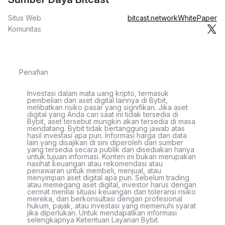
Situs Web
bitcast.network
WhitePaper
Komunitas
Penafian
Investasi dalam mata uang kripto, termasuk
pembelian dan aset digital lainnya di Bybit,
melibatkan risiko pasar yang signifikan. Jika aset
digital yang Anda cari saat ini tidak tersedia di
Bybit, aset tersebut mungkin akan tersedia di masa
mendatang. Bybit tidak bertanggung jawab atas
hasil investasi apa pun. Informasi harga dan data
lain yang disajikan di sini diperoleh dari sumber
yang tersedia secara publik dan disediakan hanya
untuk tujuan informasi. Konten ini bukan merupakan
nasihat keuangan atau rekomendasi atau
penawaran untuk membeli, menjual, atau
menyimpan aset digital apa pun. Sebelum trading
atau memegang aset digital, investor harus dengan
cermat menilai situasi keuangan dan toleransi risiko
mereka, dan berkonsultasi dengan profesional
hukum, pajak, atau investasi yang memenuhi syarat
jika diperlukan. Untuk mendapatkan informasi
selengkapnya Ketentuan Layanan Bybit.