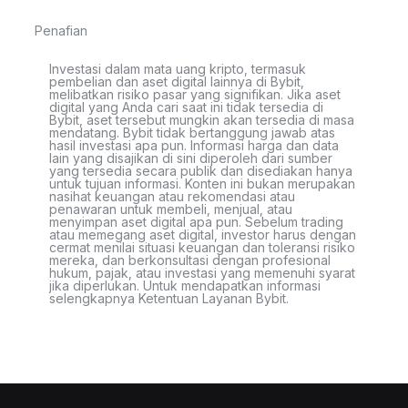
Penafian
Investasi dalam mata uang kripto, termasuk
pembelian dan aset digital lainnya di Bybit,
melibatkan risiko pasar yang signifikan. Jika aset
digital yang Anda cari saat ini tidak tersedia di
Bybit, aset tersebut mungkin akan tersedia di masa
mendatang. Bybit tidak bertanggung jawab atas
hasil investasi apa pun. Informasi harga dan data
lain yang disajikan di sini diperoleh dari sumber
yang tersedia secara publik dan disediakan hanya
untuk tujuan informasi. Konten ini bukan merupakan
nasihat keuangan atau rekomendasi atau
penawaran untuk membeli, menjual, atau
menyimpan aset digital apa pun. Sebelum trading
atau memegang aset digital, investor harus dengan
cermat menilai situasi keuangan dan toleransi risiko
mereka, dan berkonsultasi dengan profesional
hukum, pajak, atau investasi yang memenuhi syarat
jika diperlukan. Untuk mendapatkan informasi
selengkapnya Ketentuan Layanan Bybit.