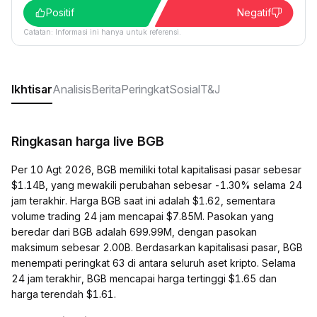
Positif
Negatif
Catatan: Informasi ini hanya untuk referensi.
Ikhtisar
Analisis
Berita
Peringkat
Sosial
T&J
Ringkasan harga live BGB
Per 10 Agt 2026, BGB memiliki total kapitalisasi pasar sebesar
$1.14B, yang mewakili perubahan sebesar -1.30% selama 24
jam terakhir. Harga BGB saat ini adalah $1.62, sementara
volume trading 24 jam mencapai $7.85M. Pasokan yang
beredar dari BGB adalah 699.99M, dengan pasokan
maksimum sebesar 2.00B. Berdasarkan kapitalisasi pasar, BGB
menempati peringkat 63 di antara seluruh aset kripto. Selama
24 jam terakhir, BGB mencapai harga tertinggi $1.65 dan
harga terendah $1.61.