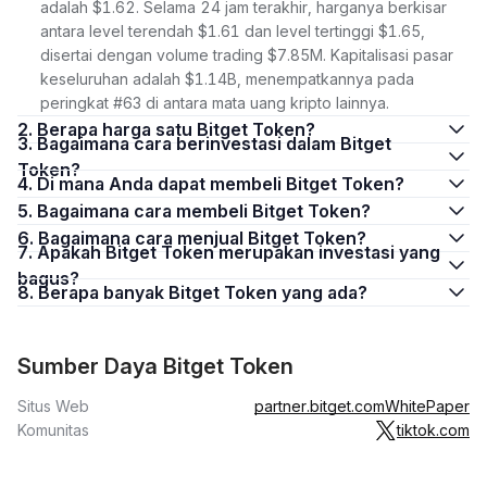
adalah $1.62. Selama 24 jam terakhir, harganya berkisar
antara level terendah $1.61 dan level tertinggi $1.65,
disertai dengan volume trading $7.85M. Kapitalisasi pasar
keseluruhan adalah $1.14B, menempatkannya pada
peringkat #63 di antara mata uang kripto lainnya.
2. Berapa harga satu Bitget Token?
3. Bagaimana cara berinvestasi dalam Bitget
Token?
4. Di mana Anda dapat membeli Bitget Token?
5. Bagaimana cara membeli Bitget Token?
6. Bagaimana cara menjual Bitget Token?
7. Apakah Bitget Token merupakan investasi yang
bagus?
8. Berapa banyak Bitget Token yang ada?
Sumber Daya Bitget Token
Situs Web
partner.bitget.com
WhitePaper
Komunitas
tiktok.com