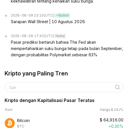
kekhawatiran tentang kenaikan suku bunga.
2026-08-09 23:10
(UTC)
Bullish
Sarapan Wall Street | 10 Agustus 2026.
2026-08-09 17:43
(UTC)
Netral
Pasar prediksi bertaruh bahwa The Fed akan
mempertahankan suku bunga tetap pada bulan September,
dengan probabilitas Polymarket sebesar 63%
Kripto yang Paling Tren
Cari
Kripto dengan Kapitalisasi Pasar Teratas
Koin
Harga & 24J%
$
64,916.00
Bitcoin
+0.30%
BTC