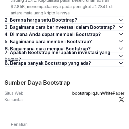
trading $1.41. Kapitalisasi pasar keseluruhan adalah
$2.85K, menempatkannya pada peringkat #12841 di
antara mata uang kripto lainnya.
2. Berapa harga satu Bootstrap?
3. Bagaimana cara berinvestasi dalam Bootstrap?
4. Di mana Anda dapat membeli Bootstrap?
5. Bagaimana cara membeli Bootstrap?
6. Bagaimana cara menjual Bootstrap?
7. Apakah Bootstrap merupakan investasi yang
bagus?
8. Berapa banyak Bootstrap yang ada?
Sumber Daya Bootstrap
Situs Web
bootstrapliq.fun
WhitePaper
Komunitas
Penafian