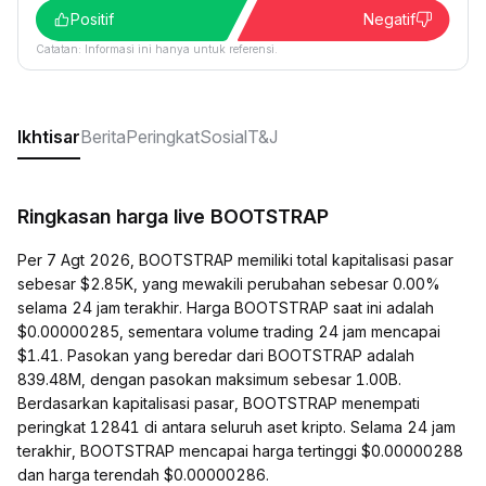
Positif
Negatif
Catatan: Informasi ini hanya untuk referensi.
Ikhtisar
Berita
Peringkat
Sosial
T&J
Ringkasan harga live BOOTSTRAP
Per 7 Agt 2026, BOOTSTRAP memiliki total kapitalisasi pasar
sebesar $2.85K, yang mewakili perubahan sebesar 0.00%
selama 24 jam terakhir. Harga BOOTSTRAP saat ini adalah
$0.00000285, sementara volume trading 24 jam mencapai
$1.41. Pasokan yang beredar dari BOOTSTRAP adalah
839.48M, dengan pasokan maksimum sebesar 1.00B.
Berdasarkan kapitalisasi pasar, BOOTSTRAP menempati
peringkat 12841 di antara seluruh aset kripto. Selama 24 jam
terakhir, BOOTSTRAP mencapai harga tertinggi $0.00000288
dan harga terendah $0.00000286.