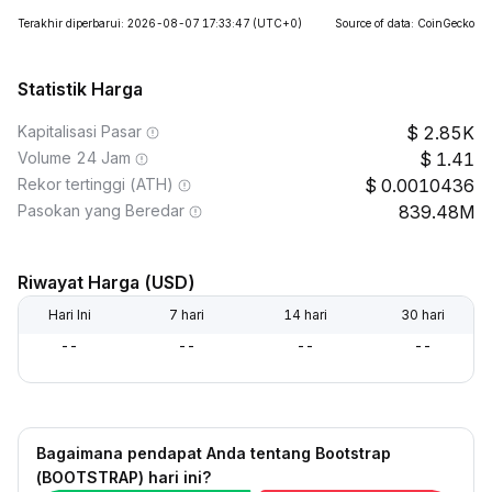
Terakhir diperbarui: 2026-08-07 17:33:47
(UTC+0)
Source of data: CoinGecko
Statistik Harga
Kapitalisasi Pasar
2.85K
Volume 24 Jam
1.41
Rekor tertinggi (ATH)
0.0010436
Pasokan yang Beredar
839.48M
Riwayat Harga (USD)
Hari Ini
7 hari
14 hari
30 hari
--
--
--
--
Bagaimana pendapat Anda tentang Bootstrap
(BOOTSTRAP) hari ini?