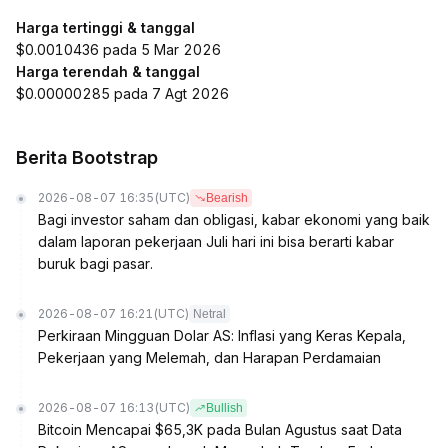
Harga tertinggi & tanggal
$0.0010436 pada 5 Mar 2026
Harga terendah & tanggal
$0.00000285 pada 7 Agt 2026
Berita Bootstrap
2026-08-07 16:35
(UTC)
Bearish
Bagi investor saham dan obligasi, kabar ekonomi yang baik
dalam laporan pekerjaan Juli hari ini bisa berarti kabar
buruk bagi pasar.
2026-08-07 16:21
(UTC)
Netral
Perkiraan Mingguan Dolar AS: Inflasi yang Keras Kepala,
Pekerjaan yang Melemah, dan Harapan Perdamaian
2026-08-07 16:13
(UTC)
Bullish
Bitcoin Mencapai $65,3K pada Bulan Agustus saat Data