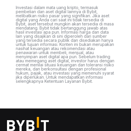
Investasi dalam mata uang kripto, termasuk
pembelian dan aset digital lainnya di Bybit,
melibatkan risiko pasar yang signifikan. Jika aset
digital yang Anda cari saat ini tidak tersedia di
Bybit, aset tersebut mungkin akan tersedia di masa
mendatang. Bybit tidak bertanggung jawab atas
hasil investasi apa pun. Informasi harga dan data
lain yang disajikan di sini diperoleh dari sumber
yang tersedia secara publik dan disediakan hanya
untuk tujuan informasi. Konten ini bukan merupakan
nasihat keuangan atau rekomendasi atau
penawaran untuk membeli, menjual, atau
menyimpan aset digital apa pun. Sebelum trading
atau memegang aset digital, investor harus dengan
cermat menilai situasi keuangan dan toleransi risiko
mereka, dan berkonsultasi dengan profesional
hukum, pajak, atau investasi yang memenuhi syarat
jika diperlukan. Untuk mendapatkan informasi
selengkapnya Ketentuan Layanan Bybit.