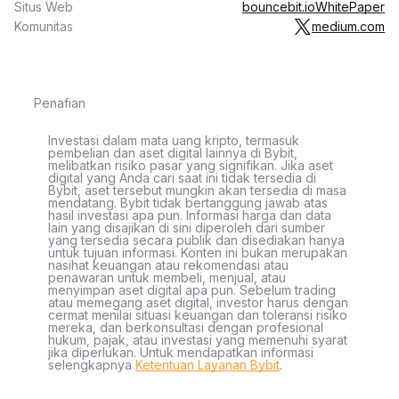
Situs Web
bouncebit.io
WhitePaper
Komunitas
medium.com
Penafian
Investasi dalam mata uang kripto, termasuk
pembelian dan aset digital lainnya di Bybit,
melibatkan risiko pasar yang signifikan. Jika aset
digital yang Anda cari saat ini tidak tersedia di
Bybit, aset tersebut mungkin akan tersedia di masa
mendatang. Bybit tidak bertanggung jawab atas
hasil investasi apa pun. Informasi harga dan data
lain yang disajikan di sini diperoleh dari sumber
yang tersedia secara publik dan disediakan hanya
untuk tujuan informasi. Konten ini bukan merupakan
nasihat keuangan atau rekomendasi atau
penawaran untuk membeli, menjual, atau
menyimpan aset digital apa pun. Sebelum trading
atau memegang aset digital, investor harus dengan
cermat menilai situasi keuangan dan toleransi risiko
mereka, dan berkonsultasi dengan profesional
hukum, pajak, atau investasi yang memenuhi syarat
jika diperlukan. Untuk mendapatkan informasi
selengkapnya
Ketentuan Layanan Bybit
.