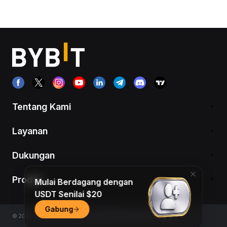
Tentang Kami
Layanan
Dukungan
Produk
Mulai Berdagang dengan
USDT Senilai $20
Gabung
© 2018-2026 Bybit.com. Semua hak dilindungi undang-undang.