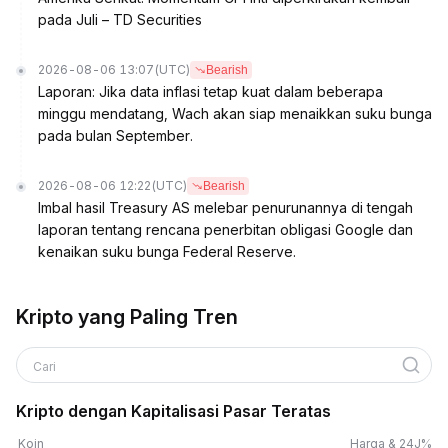
pada Juli – TD Securities
2026-08-06 13:07
(UTC)
Bearish
Laporan: Jika data inflasi tetap kuat dalam beberapa
minggu mendatang, Wach akan siap menaikkan suku bunga
pada bulan September.
2026-08-06 12:22
(UTC)
Bearish
Imbal hasil Treasury AS melebar penurunannya di tengah
laporan tentang rencana penerbitan obligasi Google dan
kenaikan suku bunga Federal Reserve.
Kripto yang Paling Tren
Cari
Kripto dengan Kapitalisasi Pasar Teratas
Koin
Harga & 24J%