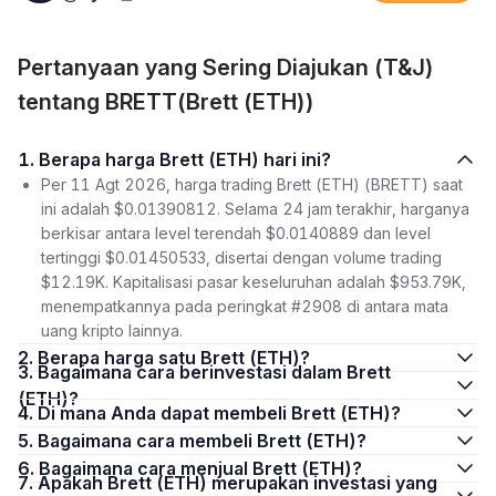
Pertanyaan yang Sering Diajukan (T&J)
tentang BRETT(Brett (ETH))
1. Berapa harga Brett (ETH) hari ini?
Per 11 Agt 2026, harga trading Brett (ETH) (BRETT) saat
ini adalah $0.01390812. Selama 24 jam terakhir, harganya
berkisar antara level terendah $0.0140889 dan level
tertinggi $0.01450533, disertai dengan volume trading
$12.19K. Kapitalisasi pasar keseluruhan adalah $953.79K,
menempatkannya pada peringkat #2908 di antara mata
uang kripto lainnya.
2. Berapa harga satu Brett (ETH)?
3. Bagaimana cara berinvestasi dalam Brett
(ETH)?
4. Di mana Anda dapat membeli Brett (ETH)?
5. Bagaimana cara membeli Brett (ETH)?
6. Bagaimana cara menjual Brett (ETH)?
7. Apakah Brett (ETH) merupakan investasi yang