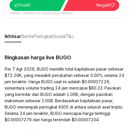
Positif
Negatif
Catatan: Informasi ini hanya untuk referensi.
Ikhtisar
Berita
Peringkat
Sosial
T&J
Ringkasan harga live BUGO
Per 7 Agt 2026, BUGO memiliki total kapitalisasi pasar sebesar
$72.26K, yang mewakili perubahan sebesar 0.00% selama 24
jam terakhir. Harga BUGO saat ini adalah $0.00007226,
sementara volume trading 24 jam mencapai $80.23. Pasokan
yang beredar dari BUGO adalah 1.00B, dengan pasokan
maksimum sebesar 1.00B. Berdasarkan kapitalisasi pasar,
BUGO menempati peringkat 6305 di antara seluruh aset kripto.
Selama 24 jam terakhir, BUGO mencapai harga tertinggi
$0.00007279 dan harga terendah $0.00007204.