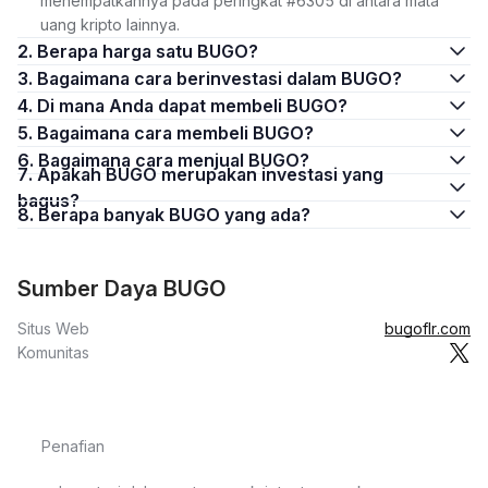
menempatkannya pada peringkat #6305 di antara mata
uang kripto lainnya.
2. Berapa harga satu BUGO?
3. Bagaimana cara berinvestasi dalam BUGO?
4. Di mana Anda dapat membeli BUGO?
5. Bagaimana cara membeli BUGO?
6. Bagaimana cara menjual BUGO?
7. Apakah BUGO merupakan investasi yang
bagus?
8. Berapa banyak BUGO yang ada?
Sumber Daya BUGO
Situs Web
bugoflr.com
Komunitas
Penafian