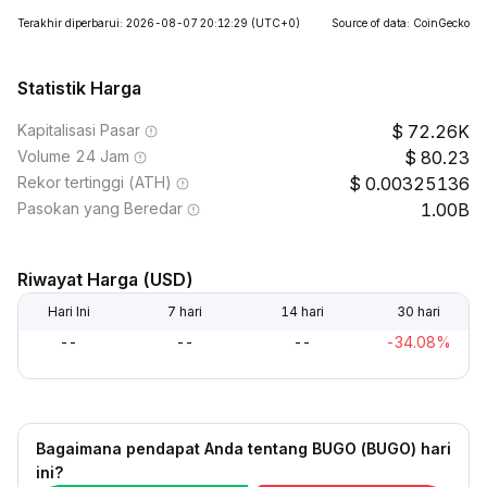
Terakhir diperbarui: 2026-08-07 20:12:29
(UTC+0)
Source of data: CoinGecko
Statistik Harga
Kapitalisasi Pasar
72.26K
Volume 24 Jam
80.23
Rekor tertinggi (ATH)
0.00325136
Pasokan yang Beredar
1.00B
Riwayat Harga (USD)
Hari Ini
7 hari
14 hari
30 hari
--
--
--
-34.08%
Bagaimana pendapat Anda tentang BUGO (BUGO) hari
ini?