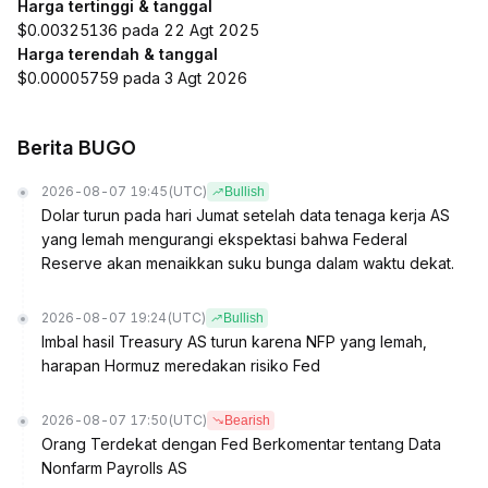
Harga tertinggi & tanggal
$0.00325136 pada 22 Agt 2025
Harga terendah & tanggal
$0.00005759 pada 3 Agt 2026
Berita BUGO
2026-08-07 19:45
(UTC)
Bullish
Dolar turun pada hari Jumat setelah data tenaga kerja AS
yang lemah mengurangi ekspektasi bahwa Federal
Reserve akan menaikkan suku bunga dalam waktu dekat.
2026-08-07 19:24
(UTC)
Bullish
Imbal hasil Treasury AS turun karena NFP yang lemah,
harapan Hormuz meredakan risiko Fed
2026-08-07 17:50
(UTC)
Bearish
Orang Terdekat dengan Fed Berkomentar tentang Data
Nonfarm Payrolls AS